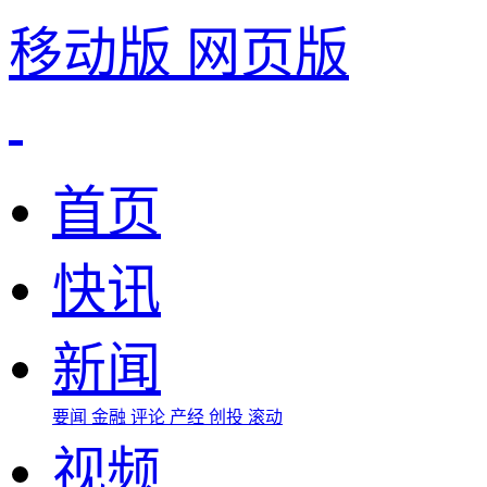
移动版
网页版
首页
快讯
新闻
要闻
金融
评论
产经
创投
滚动
视频