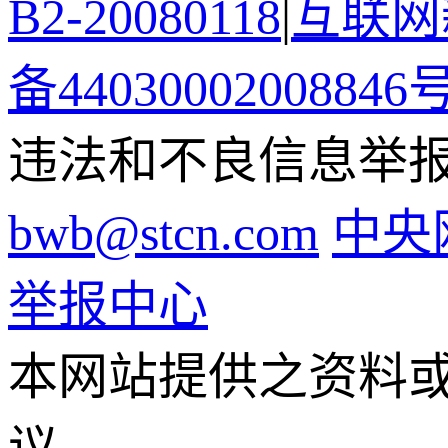
B2-20080118
|
互联网新
备44030002008846
违法和不良信息举报电话
bwb@stcn.com
中央
举报中心
本网站提供之资料