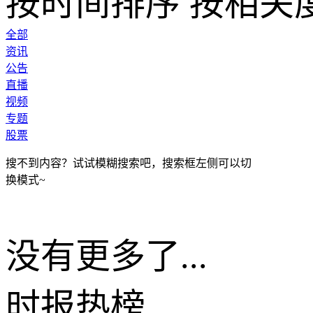
按时间排序
按相关
全部
资讯
公告
直播
视频
专题
股票
搜不到内容？试试模糊搜索吧，搜索框左侧可以切
换模式~
没有更多了...
时报
热榜