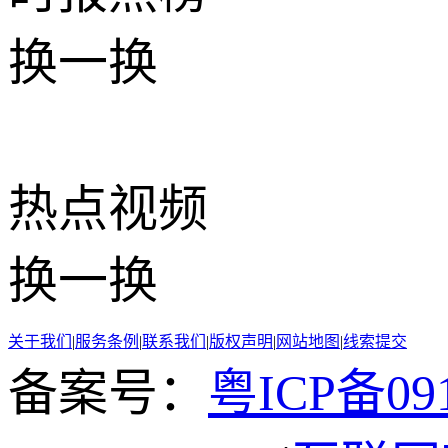
换一换
热点
视频
换一换
关于我们
|
服务条例
|
联系我们
|
版权声明
|
网站地图
|
线索提交
备案号：
粤ICP备091