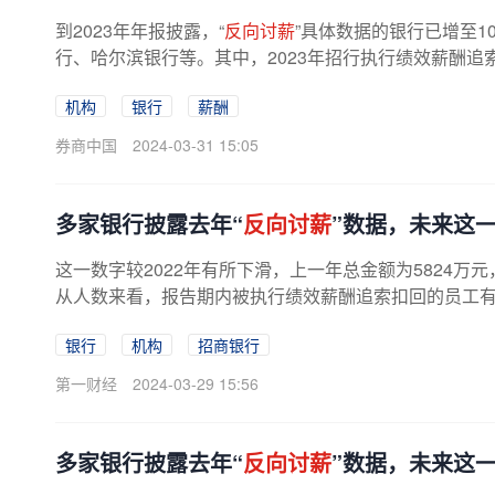
到2023年年报披露，“
反向讨薪
”具体数据的银行已增至
行、哈尔滨银行等。其中，2023年招行执行绩效薪酬追
酬总金额4329万元；渤海银行追索扣...
机构
银行
薪酬
券商中国
2024-03-31 15:05
多家银行披露去年“
反向讨薪
”数据，未来这
这一数字较2022年有所下滑，上一年总金额为5824万
从人数来看，报告期内被执行绩效薪酬追索扣回的员工有441
数。从员工整体人数来看，截至2023...
银行
机构
招商银行
第一财经
2024-03-29 15:56
多家银行披露去年“
反向讨薪
”数据，未来这