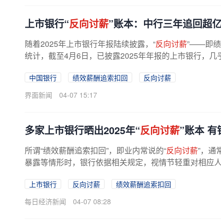
上市银行“
反向讨薪
”账本：中行三年追回超
随着2025年上市银行年报陆续披露，“
反向讨薪
”——即
统计，截至4月6日，已披露2025年年报的上市银行，几
中国银行
绩效薪酬追索扣回
反向讨薪
界面新闻
04-07 15:17
多家上市银行晒出2025年“
反向讨薪
”账本 有
所谓“绩效薪酬追索扣回”，即业内常说的“
反向讨薪
”，通
暴露等情形时，银行依据相关规定，视情节轻重对相应人员
上市银行
反向讨薪
绩效薪酬追索扣回
每日经济新闻
04-07 08:28