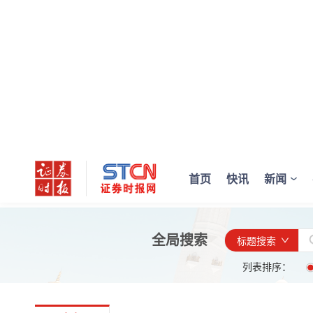
首页
快讯
新闻
全局搜索
标题搜索
列表排序：