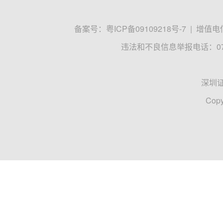
备案号：
粤ICP备09109218号-7
|
增值电信
违法和不良信息举报电话：0755
深圳
Copy