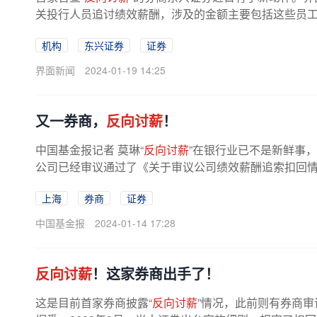
关投行人员追讨绩效薪酬，涉及的金额主要包括这些员工从
机构
东兴证券
证券
界面新闻
2024-01-19 14:25
又一券商，
反向讨薪
！
中国基金报记者 莫琳“
反向讨薪
”在银行业已不是新鲜事
公司已经审议通过了《关于审议公司绩效薪酬追索扣回情况
上海
券商
证券
中国基金报
2024-01-14 17:28
反向讨薪
！这家券商出手了！
这是目前首家券商披露“
反向讨薪
”情况，此前则有券商