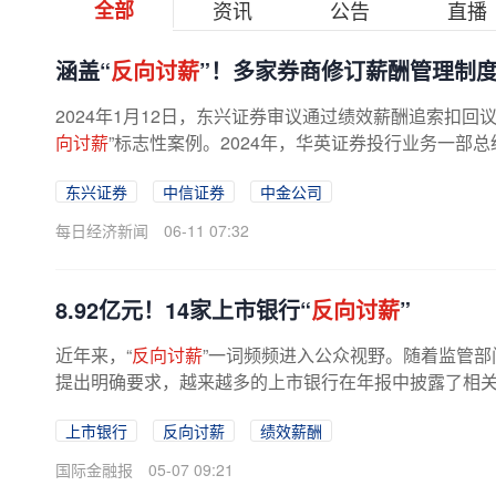
全部
资讯
公告
直播
涵盖“
反向讨薪
”！多家券商修订薪酬管理制
2024年1月12日，东兴证券审议通过绩效薪酬追索扣回
向讨薪
”标志性案例。2024年，华英证券投行业务一部总
东兴证券
中信证券
中金公司
每日经济新闻
06-11 07:32
8.92亿元！14家上市银行“
反向讨薪
”
近年来，“
反向讨薪
”一词频频进入公众视野。随着监管
提出明确要求，越来越多的上市银行在年报中披露了相
现，2025年，A股上市银行延期...
上市银行
反向讨薪
绩效薪酬
国际金融报
05-07 09:21