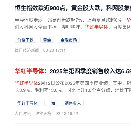
恒生指数跌近900点，黄金股大跌，科网股集
半导体股走弱，兆易创新跌超7%，上海复旦跌超6%，
华
港股科网股全面下挫，哔哩哔哩、
华虹半导体
、百度集
美团、小米集团等跌超3%。
价格下跌
黄金
金融市场
每日经济新闻
03-23 17:11
华虹半导体
：2025年第四季度销售收入达6.59
华虹半导体
2月12日公布2025年第四季度业绩，其中，销
长3.9%。毛利率13.0%，同比上升1.6个百分点，环比下
华虹半导体
上海
销售收入
人民财讯
许擎天梅
02-12 16:42