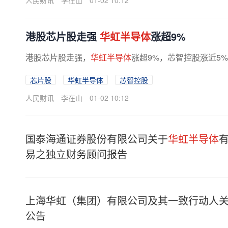
人民财讯
李在山
01-02 10:12
港股芯片股走强
华虹半导体
涨超9%
港股芯片股走强，
华虹半导体
涨超9%，芯智控股涨近5
芯片股
华虹半导体
芯智控股
人民财讯
李在山
01-02 10:12
国泰海通证券股份有限公司关于
华虹半导体
易之独立财务顾问报告
上海华虹（集团）有限公司及其一致行动人
公告