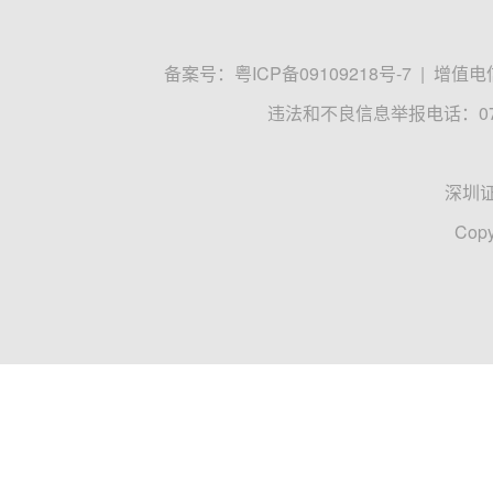
备案号：
粤ICP备09109218号-7
|
增值电信
违法和不良信息举报电话：0755
深圳
Copy