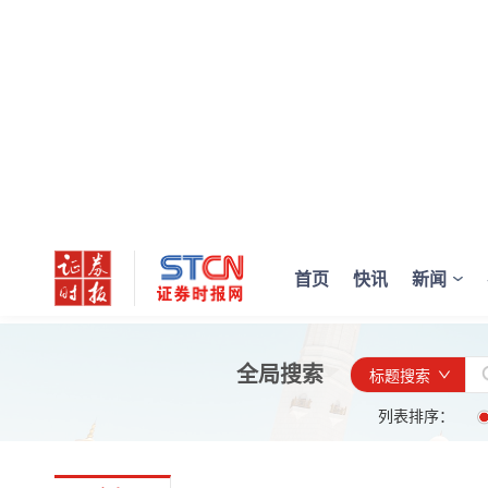
首页
快讯
新闻
全局搜索
标题搜索
列表排序：