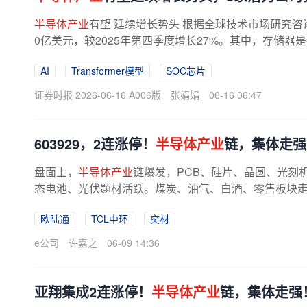
半导体产业
有望 延续增长势头 根据全球技术市场研究咨询
0亿美元，较2025年第四季度增长27%。其中，存储器
AI
Transformer模型
SOC芯片
证券时报 2026-06-16 A006版
张娟娟
06-16 06:47
603929，2连涨停！
半导体产业
链，集体走强！
盘面上，
半导体产业
链爆发，PCB、硅片、晶圆、光刻机
态电池、光伏题材活跃。煤炭、油气、白酒、零售板块
强，其中半导体设备股活跃，洁净室方向...
欧陆通
TCL中环
奕材
e公司
许嘉之
06-09 14:36
亚翔集成2连涨停！
半导体产业
链，集体走强！