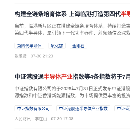
构建全链条培育体系 上海临港打造第四代
半
当前，临港新片区正在搭建全链条培育体系，持续打造
第四代半导体，是引领下一代功率器件、射频通信及深紫外
第四代半导体
氧化镓
金刚石
张淑贤
07-30 21:23
中证港股通
半导体产业
指数等4条指数将于7月
中证指数有限公司将于2026年7月31日正式发布中证港
源指数和中证香港新能源指数，为市场提供更丰富的投
中证指数有限公司
中证港股通半导体产业指数
中证香
人民财讯
李在山
07-30 17:38