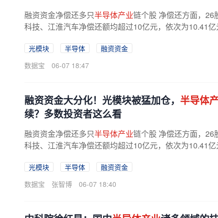
融资资金净偿还多只
半导体产业
链个股 净偿还方面，2
科技、江淮汽车净偿还额均超过10亿元，依次为10.41亿
通富微电、中芯国际、生益科技、德...
光模块
半导体
融资资金
数据宝
06-07 18:47
融资资金大分化！光模块被猛加仓，
半导体
续？多数投资者这么看
融资资金净偿还多只
半导体产业
链个股 净偿还方面，2
科技、江淮汽车净偿还额均超过10亿元，依次为10.41亿
通富微电、中芯国际、生益科技、德...
光模块
半导体
融资资金
数据宝
张智博
06-07 18:40