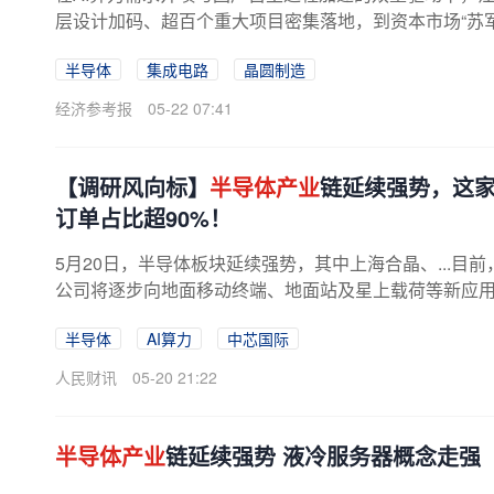
层设计加码、超百个重大项目密集落地，到资本市场“苏军
半导体
集成电路
晶圆制造
经济参考报
05-22 07:41
【调研风向标】
半导体产业
链延续强势，这家
订单占比超90%！
5月20日，半导体板块延续强势，其中上海合晶、...
公司将逐步向地面移动终端、地面站及星上载荷等新应
半导体
AI算力
中芯国际
人民财讯
05-20 21:22
半导体产业
链延续强势 液冷服务器概念走强