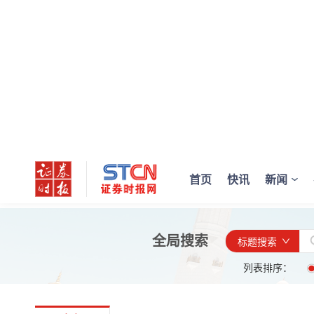
首页
快讯
新闻
全局搜索
标题搜索
列表排序：