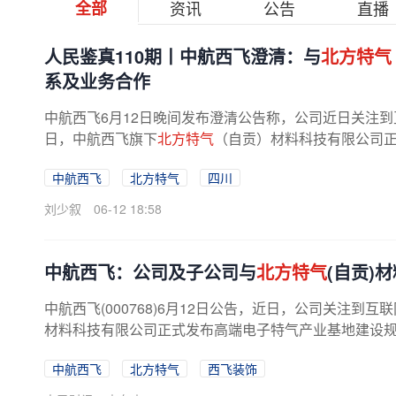
全部
资讯
公告
直播
人民鉴真110期丨中航西飞澄清：与
北方特气
系及业务合作
中航西飞6月12日晚间发布澄清公告称，公司近日关注到
日，中航西飞旗下
北方特气
（自贡）材料科技有限公司
划，为破解高端特气‘卡脖子’难题...
中航西飞
北方特气
四川
刘少叙
06-12 18:58
中航西飞：公司及子公司与
北方特气
(自贡)
中航西飞(000768)6月12日公告，近日，公司关注到
材料科技有限公司正式发布高端电子特气产业基地建设规划
中航西飞
北方特气
西飞装饰