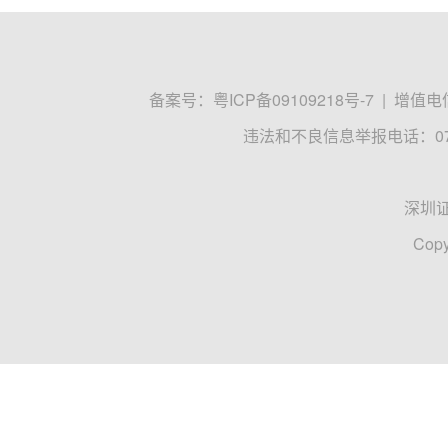
备案号：
粤ICP备09109218号-7
|
增值电信
违法和不良信息举报电话：0755
深圳
Copy