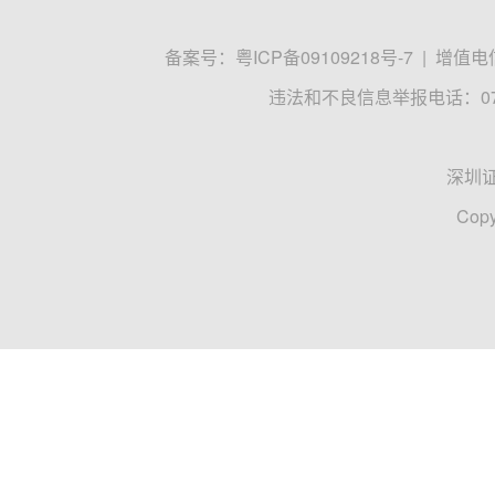
备案号：
粤ICP备09109218号-7
|
增值电信
违法和不良信息举报电话：0755
深圳
Copy