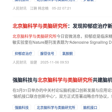
人民财讯
江聃 韩忠楠
05-22 07:21
北京脑科学与类脑研究所
：发现抑郁症治疗新
北京脑科学与类脑研究所
今日官微消息，抑郁症是临床
敏实验室在Nature期刊发表题为“Adenosine Signalling Drives A
抑郁症治疗
腺苷信号
氯胺酮
人民财讯
翁健
2025-11-06 09:53
强脑科技与
北京脑科学与类脑研究所
共建脑
在3月31日举办的中关村论坛脑机接口创新发展与应用论坛上
“脑机接口联合创新中心”，双方正式签署战略合作协议，
强脑科技
北京脑科学与类脑研究所
脑机接口