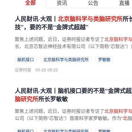
全部
资讯
公告
直播
人民财讯·大观丨
北京脑科学与类脑研究所
所
技”，要的不是“金牌式超越”
聚焦上述问题，近日，证券时报记者专访了
北京脑科学
长、北京芯智达神经技术有限公司（以下简称“芯智达”）
接口产品的总设计师，罗敏敏...
脑机接口
北京脑科学与类脑研究所
罗敏敏
证券时报
05-22 08:22
人民财讯·大观丨脑机接口要的不是“金牌式
脑研究所
所长罗敏敏
聚焦上述问题，近日，证券时报记者专访了
北京脑科学
公司（以下简称“芯智达”）首席科学家罗敏敏。作为“
北
脑
脑机接口
北京脑科学与类脑研究所
罗敏敏