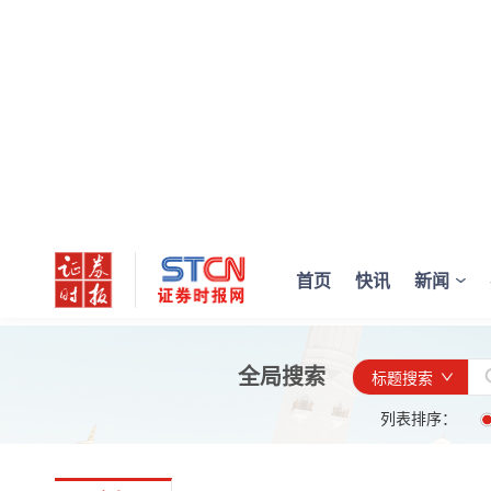
首页
快讯
新闻
全局搜索
标题搜索
列表排序：