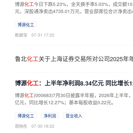
博源
化工
今日下跌5.23%，全天换手率5.03%，成交额10
元，深股通净卖出4735.01万元，营业部席位合计净卖出4
博源化工
数据宝
07-31 17:22
鲁北
化工
关于上海证券交易所对公司2025
博源
化工
：上半年净利润8.34亿元 同比增长12
博源
化工
(000683)7月30日披露半年报，2026年上半
亿元，同比增长12.27%；基本每股收益0.22元。
博源化工
净利润
营业收入
周映彤
07-30 19:22