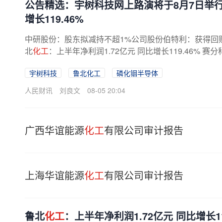
公告精选：宇树科技网上路演将于8月7日举
增长119.46%
中研股份：股东拟减持不超1%公司股份伯特利：获得回
北
化工
：上半年净利润1.72亿元 同比增长119.46% 
110%百济神州：第二季度全球总收入...
宇树科技
鲁北化工
磷化铟半导体
人民财讯
刘良文
08-05 20:04
广西华谊能源
化工
有限公司审计报告
上海华谊能源
化工
有限公司审计报告
鲁北
化工
：上半年净利润1.72亿元 同比增长11