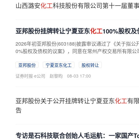
山西潞安
化工
科技股份有限公司第十一届董
亚邦股份挂牌转让宁夏亚东
化工
100%股权
2026年初亚邦股份(603188)披露审议通过了《关于
0%股权及债权的议案》，同意在常州产权交易所有限公司
夏亚东
化工
有限公司（下称“宁夏...
亚邦股份
宁夏亚东化工
股权转让
证券时报·e公司
赵黎昀
08-03 17:00
亚邦股份关于公开挂牌转让宁夏亚东
化工
有限
告
专访是石科技联合创始人毛运航：一家国产To