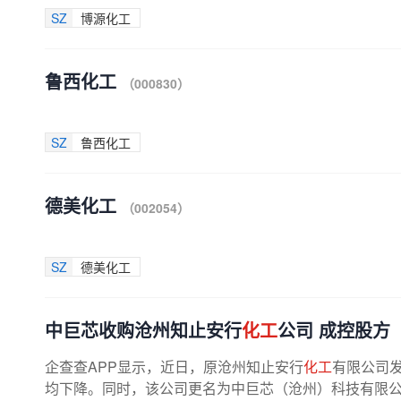
SZ
博源化工
鲁西化工
（000830）
SZ
鲁西化工
德美化工
（002054）
SZ
德美化工
中巨芯收购沧州知止安行
化工
公司 成控股方
企查查APP显示，近日，原沧州知止安行
化工
有限公司
均下降。同时，该公司更名为中巨芯（沧州）科技有限公司，