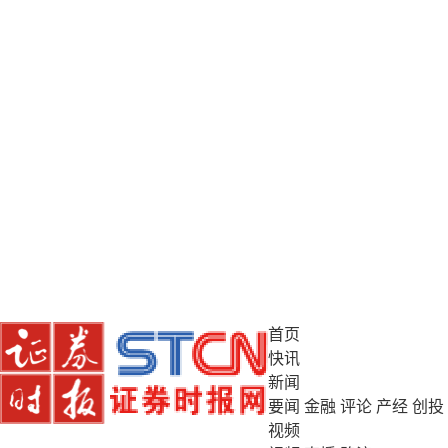
首页
快讯
新闻
要闻
金融
评论
产经
创投
视频