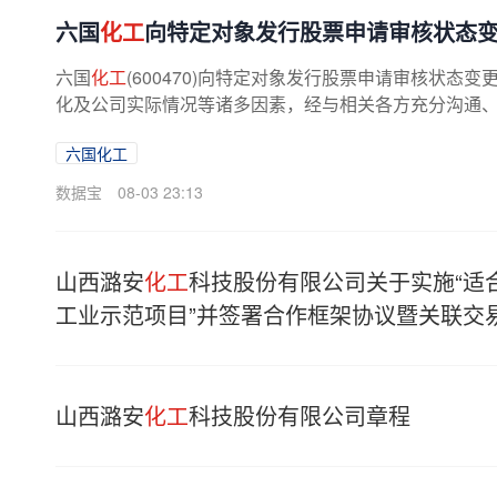
六国
化工
向特定对象发行股票申请审核状态
六国
化工
(600470)向特定对象发行股票申请审核状
化及公司实际情况等诸多因素，经与相关各方充分沟通、审
六国化工
数据宝
08-03 23:13
山西潞安
化工
科技股份有限公司关于实施“适合山
工业示范项目”并签署合作框架协议暨关联交
山西潞安
化工
科技股份有限公司章程