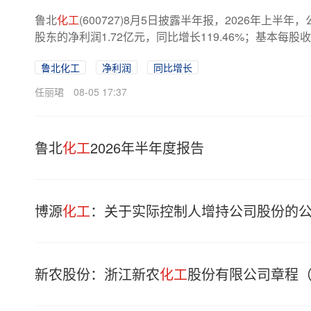
鲁北
化工
(600727)8月5日披露半年报，2026年上半
股东的净利润1.72亿元，同比增长119.46%；基本每股
鲁北化工
净利润
同比增长
任丽珺
08-05 17:37
鲁北
化工
2026年半年度报告
博源
化工
：关于实际控制人增持公司股份的
新农股份：浙江新农
化工
股份有限公司章程（2