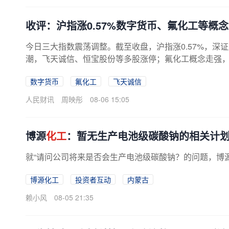
收评：沪指涨0.57%数字货币、氟化工等概
今日三大指数震荡调整。截至收盘，沪指涨0.57%，深证
潮，飞天诚信、恒宝股份等多股涨停；氟化工概念走强，中
数字货币
氟化工
飞天诚信
人民财讯
周映彤
08-06 15:05
博源
化工
：暂无生产电池级碳酸钠的相关计
就“请问公司将来是否会生产电池级碳酸钠？的问题，博
博源化工
投资者互动
内蒙古
赖小风
08-05 21:35