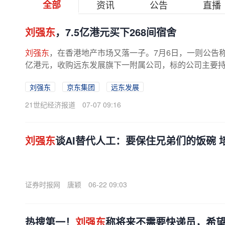
全部
资讯
公告
直播
刘强东
，7.5亿港元买下268间宿舍
刘强东
，在香港地产市场又落一子。7月6日，一则公告称
亿港元，收购远东发展旗下一附属公司，标的公司主要
据协议，交易完成后，京东仍将聘用...
刘强东
京东集团
远东发展
21世纪经济报道
07-07 09:16
刘强东
谈AI替代人工：要保住兄弟们的饭碗 
证券时报网
唐颖
06-22 09:03
热搜第一！
刘强东
称将来不需要快递员，希望