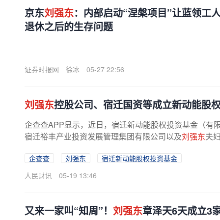
京东
刘强东
：内部启动“涅槃项目”让蓝领工
退休之后的生存问题
证券时报网
徐冰
05-27 22:56
刘强东
控股公司、宿迁国资等成立新动能股
企查查APP显示，近日，宿迁新动能股权投资基金（有限
宿迁裕丰产业投资发展管理集团有限公司以及
刘强东
夫
企查查
刘强东
宿迁新动能股权投资基金
人民财讯
05-19 13:46
又来一家叫“知周”！
刘强东
章泽天6天成立3