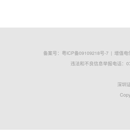
备案号：
粤ICP备09109218号-7
|
增值电信
违法和不良信息举报电话：0755
深圳
Copy