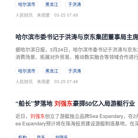
哈尔滨市
黑龙江
于洪涛
人民财讯
朱雨蒙
03-25 07:48
哈尔滨市委书记于洪涛与京东集团董事局主
据哈尔滨日报，3月24日，哈尔滨市委书记于洪涛与京
消费场景、拓展对外贸易、推动数实融合等领域合作进行深
哈尔滨市
黑龙江
于洪涛
人民财讯
朱雨蒙
03-25 07:48
“船长”梦落地
刘强东
豪掷50亿入局游艇行业
近日，
刘强东
创立了游艇独立品牌Sea Expandar
ea Expandary预计将在珠海投资建设游艇制造基地，
机构
京东
刘强东