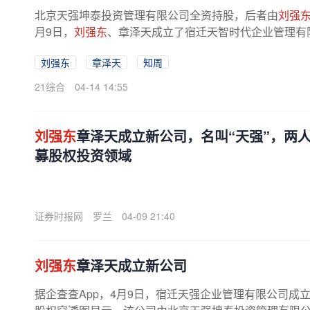
北京天强坤泰投资管理有限公司全资持股，后者由
刘强
月9日，
刘强东
、章泽天成立了宿迁天智时代企业管理有
家公司，注册资本均为1000万元，...
刘强东
章泽天
知周
21综合
04-14 14:55
刘强东
章泽天成立新公司，名叫“天强”，两
募股权投资领域
证券时报网
罗兰
04-09 21:40
刘强东
章泽天成立新公司
据企查查App，4月9日，宿迁天强企业管理有限公司成立