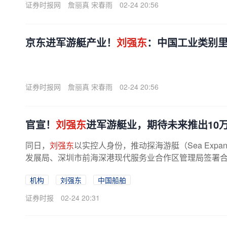
证券时报网
詹丽真 宋春雨
02-24 20:56
京东进军游艇产业！
刘强东
：中国工业类别
证券时报网
詹丽真 宋春雨
02-24 20:56
官宣！
刘强东
进军游艇业，期待未来推出10
同日，
刘强东
以实控人身份，推动探海游艇（Sea Expa
发展局、深圳市前海深港现代服务业合作区管理局签署
依托新能源与智能化核心技术，填补...
机构
刘强东
中国船舶
证券时报
02-24 20:31