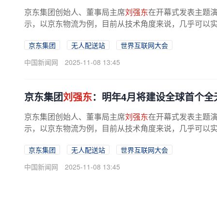
京东集团创始人、董事局主席
刘强东
在开幕式发表主题
示，以京东物流为例，目前从技术角度来说，几乎可以实现
京东集团
无人配送站
世界互联网大会
中国新闻网
2025-11-08 13:45
京东集团
刘强东
：明年4月将建设全球首个全
京东集团创始人、董事局主席
刘强东
在开幕式发表主题
示，以京东物流为例，目前从技术角度来说，几乎可以实现
京东集团
无人配送站
世界互联网大会
中国新闻网
2025-11-08 13:45