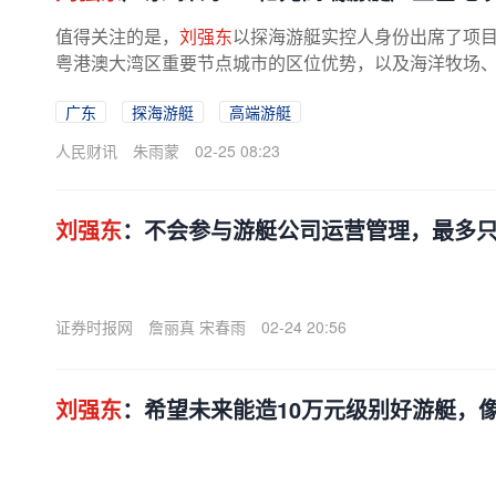
值得关注的是，
刘强东
以探海游艇实控人身份出席了项
粤港澳大湾区重要节点城市的区位优势，以及海洋牧场、海
广东
探海游艇
高端游艇
人民财讯
朱雨蒙
02-25 08:23
刘强东
：不会参与游艇公司运营管理，最多
证券时报网
詹丽真 宋春雨
02-24 20:56
刘强东
：希望未来能造10万元级别好游艇，