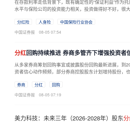
在存款利率走低背景下，既有确定性的“保证利益”作为托底
水平与保险公司的投资能力相关，投资做得好不好，很
分红险
人身险
中国保险行业协会
中国证券报
08-05 07:54
分红
回购持续推进 券商多管齐下增强投资者
从多家券商筹划回购事宜或披露股份回购最新进展，到20
资者信心动作频频，部分券商控股股东计划增持股份，也向
券商
分红
回购
中国证券报
08-05 07:19
美力科技：未来三年（2026-2028年）股东
分