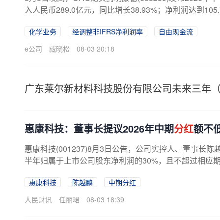
入人民币289.0亿元，同比增长38.93%；净利润达到1
关，同比增幅达到89.39%。...
化学业务
经调整非IFRS净利润率
自由现金流
e公司
臧晓松
08-03 20:18
广东莱尔新材料科技股份有限公司未来三年（20
惠康科技：董事长提议2026年中期
分红
额不低
惠康科技(001237)8月3日公告，公司实控人、董事长陈
半年归属于上市公司股东净利润的30%，且不超过相应期
惠康科技
陈越鹏
中期分红
人民财讯
任丽珺
08-03 18:39