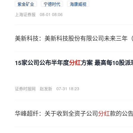
紫金矿业
宁德时代
海康威视
上海证券报
08-01 08:06
美新科技：美新科技股份有限公司未来三年（20
15家公司公布半年度
分红
方案 最高每10股派
证券时报网
赵发新
07-31 18:23
华峰超纤：关于收到全资子公司
分红
款的公