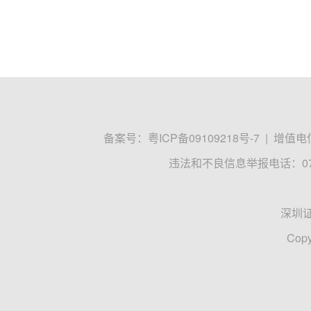
备案号：
粤ICP备09109218号-7
|
增值电信
违法和不良信息举报电话：0755
深圳
Copy