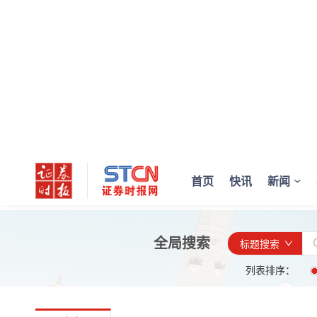
首页
快讯
新闻
全局搜索
标题搜索
列表排序：