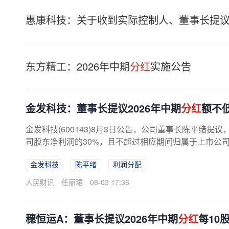
惠康科技：关于收到实际控制人、董事长提议实
东方精工：2026年中期
分红
实施公告
金发科技：董事长提议2026年中期
分红
额不低
金发科技(600143)8月3日公告，公司董事长陈平绪提
司股东净利润的30%，且不超过相应期间归属于上市公
金发科技
陈平绪
利润分配
人民财讯
任丽珺
08-03 17:36
穗恒运A：董事长提议2026年中期
分红
每10股