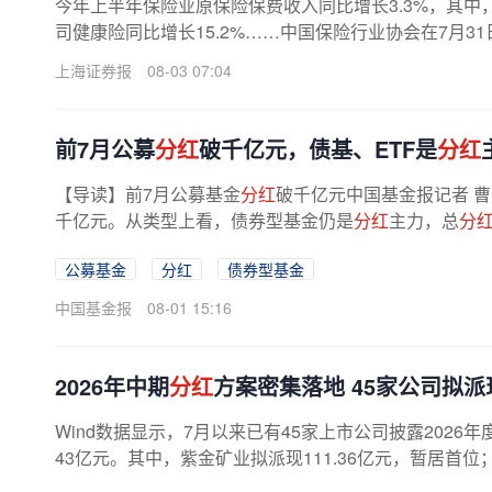
今年上半年保险业原保险保费收入同比增长3.3%，其中，
司健康险同比增长15.2%……中国保险行业协会在7月31
上海证券报
08-03 07:04
前7月公募
分红
破千亿元，债基、ETF是
分红
【导读】前7月公募基金
分红
破千亿元中国基金报记者 曹
千亿元。从类型上看，债券型基金仍是
分红
主力，总
分
公募基金
分红
债券型基金
中国基金报
08-01 15:16
2026年中期
分红
方案密集落地 45家公司拟派
Wind数据显示，7月以来已有45家上市公司披露2026年
43亿元。其中，紫金矿业拟派现111.36亿元，暂居首位