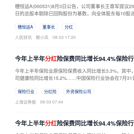
穗恒运A(000531)8月3日公告，公司董事长王章军提
日的总股本剔除已回购股份为基数，向全体股东每10股派现
穗恒运A
董事长
分红
人民财讯
赖小风
08-03 17:20
今年上半年
分红
险保费同比增长94.4%保险
今年上半年保险业原保险保费收入同比增长3.3%，其中，
司健康险同比增长15.2%……中国保险行业协会在7月31
保险行业
分红险
外资保险公司
上海证券报
08-03 07:44
今年上半年
分红
险保费同比增长94.4%保险