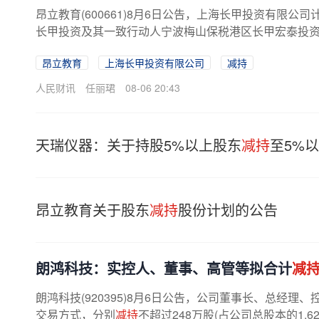
昂立教育(600661)8月6日公告，上海长甲投资有限公
长甲投资及其一致行动人宁波梅山保税港区长甲宏泰投资中
昂立教育
上海长甲投资有限公司
减持
人民财讯
任丽珺
08-06 20:43
天瑞仪器：关于持股5%以上股东
减持
至5%
昂立教育关于股东
减持
股份计划的公告
朗鸿科技：实控人、董事、高管等拟合计
减
朗鸿科技(920395)8月6日公告，公司董事长、总经
交易方式，分别
减持
不超过248万股(占公司总股本的1.625