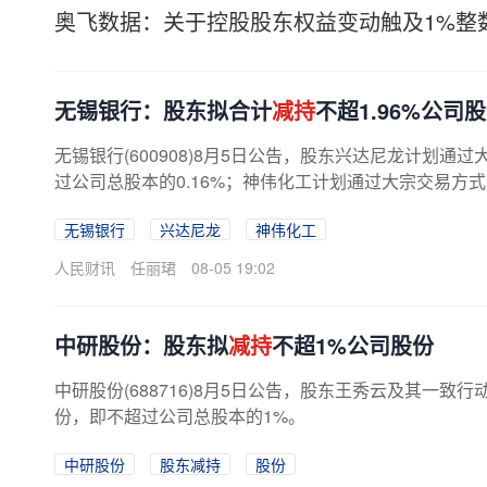
奥飞数据：关于控股股东权益变动触及1%整
无锡银行：股东拟合计
减持
不超1.96%公司
无锡银行(600908)8月5日公告，股东兴达尼龙计划通
过公司总股本的0.16%；神伟化工计划通过大宗交易方式
无锡银行
兴达尼龙
神伟化工
人民财讯
任丽珺
08-05 19:02
中研股份：股东拟
减持
不超1%公司股份
中研股份(688716)8月5日公告，股东王秀云及其一
份，即不超过公司总股本的1%。
中研股份
股东减持
股份