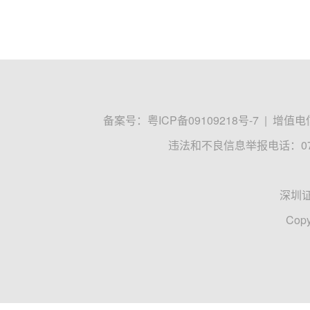
备案号：
粤ICP备09109218号-7
|
增值电信
违法和不良信息举报电话：0755
深圳
Copy