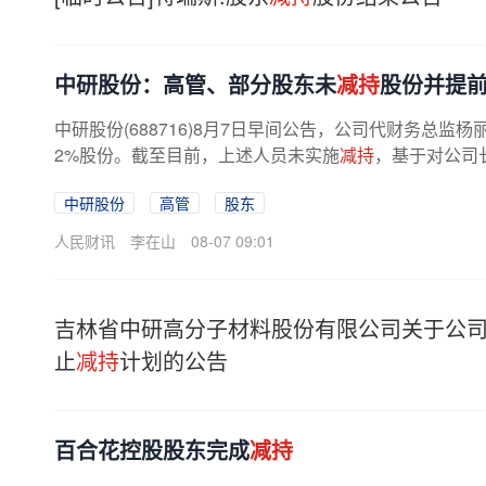
中研股份：高管、部分股东未
减持
股份并提
中研股份(688716)8月7日早间公告，公司代财务总
2%股份。截至目前，上述人员未实施
减持
，基于对公司
中研股份
高管
股东
人民财讯
李在山
08-07 09:01
吉林省中研高分子材料股份有限公司关于公
止
减持
计划的公告
百合花控股股东完成
减持