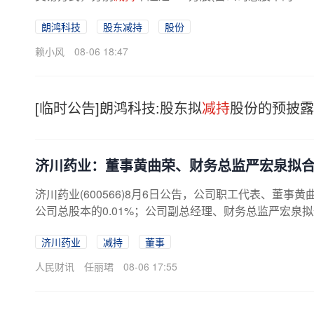
朗鸿科技
股东减持
股份
赖小风
08-06 18:47
[临时公告]朗鸿科技:股东拟
减持
股份的预披露
济川药业：董事黄曲荣、财务总监严宏泉拟
济川药业(600566)8月6日公告，公司职工代表、董事
公司总股本的0.01%；公司副总经理、财务总监严宏泉
济川药业
减持
董事
人民财讯
任丽珺
08-06 17:55