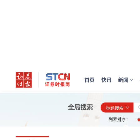
首页
快讯
新闻
全局搜索
标题搜索
列表排序：