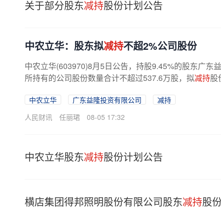
关于部分股东
减持
股份计划公告
中农立华：股东拟
减持
不超2%公司股份
中农立华(603970)8月5日公告，持股9.45%的股
所持有的公司股份数量合计不超过537.6万股，拟
减持
股
中农立华
广东益隆投资有限公司
减持
人民财讯
任丽珺
08-05 17:32
中农立华股东
减持
股份计划公告
横店集团得邦照明股份有限公司股东
减持
股