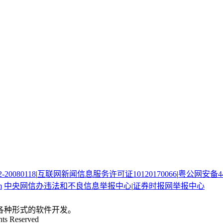
080118
|
互联网新闻信息服务许可证10120170066
|
粤公网安备440
m
中央网信办违法和不良信息举报中心
|
证券时报网举报中心
。
各种形式的软件开发。
hts Reserved