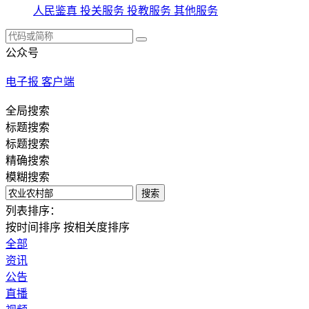
人民鉴真
投关服务
投教服务
其他服务
公众号
电子报
客户端
全局搜索
标题搜索
标题搜索
精确搜索
模糊搜索
搜索
列表排序：
按时间排序
按相关度排序
全部
资讯
公告
直播