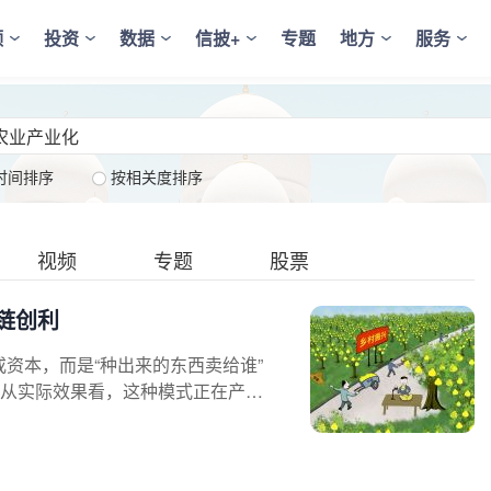
频
投资
数据
信披+
专题
地方
服务
时间排序
按相关度排序
视频
专题
股票
链创利
资本，而是“种出来的东西卖给谁”
。从实际效果看，这种模式正在产生