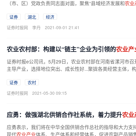
（市、区）党政负责同志面对面，聚焦“县域经济发展和
农业
证券
湖北
经济
证券时报网
李丹
2021-09-01 21:41
农业农村部：构建以“链主”企业为引领的
农业产
证券时报e公司讯，5月29日，农业农村部在河南省漯河市
主导产业，选择地位突出、成长性好...聚拢各类经营主体，构
证券
农村
证券时报网
2021-05-30 09:15
应勇：做强湖北供销合作社系统，着力提升
农业
应勇表示，我们将在中华全国供销合作总社的指导和大力支
现代
农业产业
体系、生产体系和经营体系，促进农副产品销售