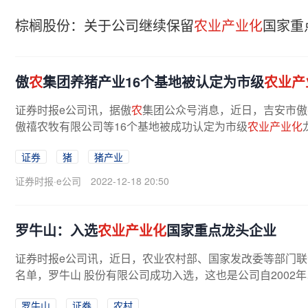
棕榈股份：关于公司继续保留
农业产业化
国家重
傲
农
集团养猪产业16个基地被认定为市级
农业产
证券时报e公司讯，据傲
农
集团公众号消息，近日，吉安市傲
傲禧农牧有限公司等16个基地被成功认定为市级
农业产业化
证券
猪
猪产业
证券时报·e公司
2022-12-18 20:50
罗牛山：入选
农业产业化
国家重点龙头企业
证券时报e公司讯，近日，农业农村部、国家发改委等部门联
名单，罗牛山 股份有限公司成功入选，这也是公司自2002
罗牛山
证券
农村