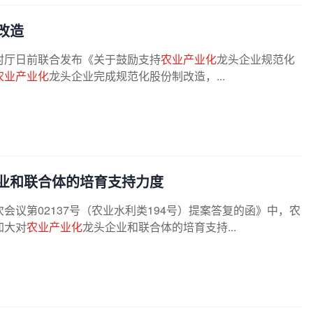
改造
村厅日前联合发布《关于鼓励支持
农业产业化
龙头企业规范化
农业产业化
龙头企业完成规范化股份制改造，...
业和联合体的培育支持力度
议第02137号（农业水利类194号）提案答复的函》中，农
加大对
农业产业化
龙头企业和联合体的培育支持...