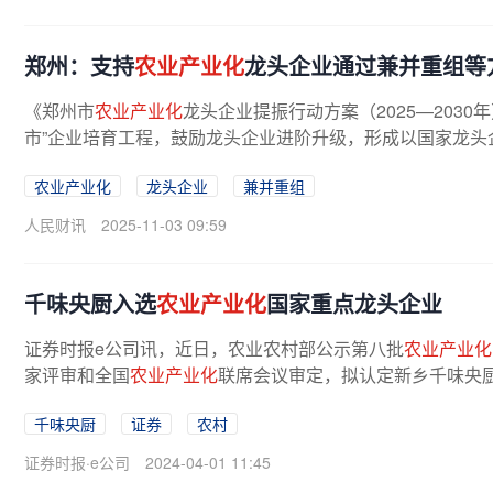
郑州：支持
农业产业化
龙头企业通过兼并重组等
《郑州市
农业产业化
龙头企业提振行动方案（2025—203
市”企业培育工程，鼓励龙头企业进阶升级，形成以国家龙头企
农业产业化
龙头企业
兼并重组
人民财讯
2025-11-03 09:59
千味央厨入选
农业产业化
国家重点龙头企业
证券时报e公司讯，近日，农业农村部公示第八批
农业产业化
家评审和全国
农业产业化
联席会议审定，拟认定新乡千味央
千味央厨
证券
农村
证券时报·e公司
2024-04-01 11:45