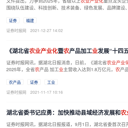
文件提出，力争到2025年，省级以上
农业产业化
重点龙头企
围绕队伍建设、科技创新、技术装备、绿色发展、品牌建设
证券
福建
证券时报网
2021-12-27 14:02
《湖北省
农业产业化
暨
农
产品加工
业
发展“十四
证券时报网讯，据湖北日报消息，日前，《湖北省
农业产业
2025年，全省
农
产品 加工
业
主营收入达到1.8万亿元，
农
产
农产品
证券
工业
证券时报网
2021-11-17 10:16
湖北省委书记应勇：加快推动县域经济发展和
农
证券时报网讯，据湖北日报报道，9月1日，湖北省委首次召