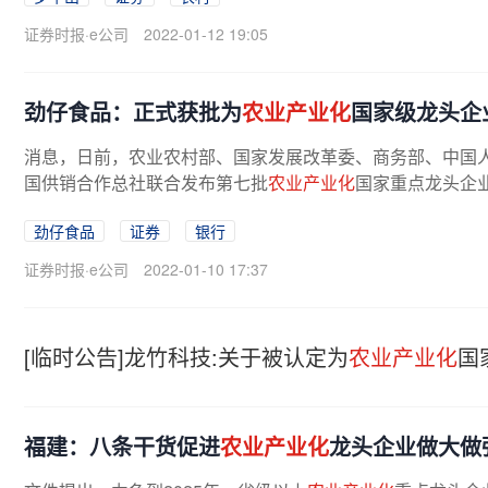
证券时报·e公司
2022-01-12 19:05
劲仔食品：正式获批为
农业产业化
国家级龙头企
消息，日前，农业农村部、国家发展改革委、商务部、中国
国供销合作总社联合发布第七批
农业产业化
国家重点龙头企
劲仔食品
证券
银行
证券时报·e公司
2022-01-10 17:37
[临时公告]龙竹科技:关于被认定为
农业产业化
国
福建：八条干货促进
农业产业化
龙头企业做大做