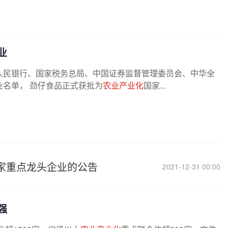
业
人民银行、国家税务总局、中国证券监督管理委员会、中华全
业名单， 劲仔食品正式获批为
农业产业化
国家...
家重点龙头企业的公告
2021-12-31 00:00
强