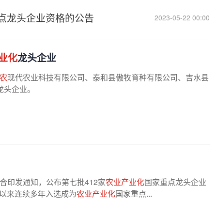
点龙头企业资格的公告
2023-05-22 00:00
业化
龙头企业
农
现代农业科技有限公司、泰和县傲牧育种有限公司、吉水县
龙头企业。
合印发通知，公布第七批412家
农业产业化
国家重点龙头企业
年以来连续多年入选成为
农业产业化
国家重点...