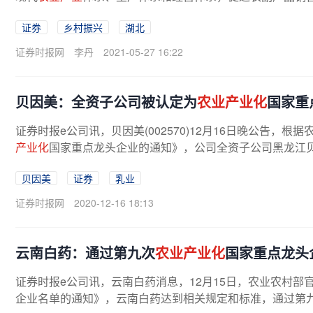
证券
乡村振兴
湖北
证券时报网
李丹
2021-05-27 16:22
贝因美：全资子公司被认定为
农业产业化
国家重
证券时报e公司讯，贝因美(002570)12月16日晚公告，根
产业化
国家重点龙头企业的通知》，公司全资子公司黑龙江
贝因美
证券
乳业
证券时报网
2020-12-16 18:13
云南白药：通过第九次
农业产业化
国家重点龙头
证券时报e公司讯，云南白药消息，12月15日，农业农村部
企业名单的通知》，云南白药达到相关规定和标准，通过第