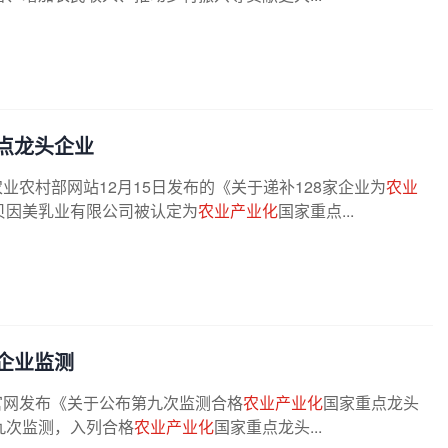
点龙头企业
据农业农村部网站12月15日发布的《关于递补128家企业为
农业
贝因美乳业有限公司被认定为
农业产业化
国家重点...
企业监测
官网发布《关于公布第九次监测合格
农业产业化
国家重点龙头
九次监测，入列合格
农业产业化
国家重点龙头...