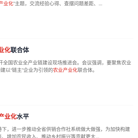
产业化
”主题，交流经验心得、查摆问题差距、...
业化
联合体
召开全国农业全产业链建设现场推进会。会议强调，要聚焦农业
建以“链主”企业为引领的
农业产业化
联合体。
产业化
水平
持下，进一步推动全省供销合作社系统做大做强，为加快构建
、增加农民收入、推动乡村振兴等贡献更大...