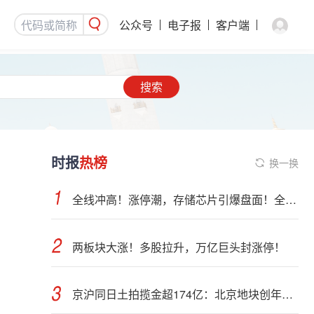
公众号
电子报
客户端
搜索
时报
热榜
换一换
全线冲高！涨停潮，存储芯片引爆盘面！全球AI算力部署提速
两板块大涨！多股拉升，万亿巨头封涨停！
京沪同日土拍揽金超174亿：北京地块创年内纪录，上海最高溢价28.45%