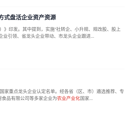
方式盘活企业资产资源
0年）》印发。其中提到，实施“社转企、小升规、规改股、股上
业引领、省龙头企业带动、市龙头企业跟进...
国家重点龙头企业认定名单。经各省（区、市）遴选推荐、专
厨食品有限公司等多家企业为
农业产业化
国家...