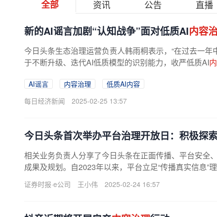
全部
资讯
公告
直播
新的AI谣言加剧“认知战争”面对低质AI
内容
今日头条生态治理运营负责人韩雨桐表示，“在过去一年
于不断升级、迭代AI低质模型的识别能力，收严低质AI
内
AI谣言
内容治理
低质AI内容
每日经济新闻
2025-02-25 13:57
今日头条首次举办平台治理开放日：积极探索
相关业务负责人分享了今日头条在正面传播、平台安全
成果及规划。自2023年以来，平台立足“传播真实信息”
出《头条讲真的》项目，截至...
证券时报·e公司
王小伟
2025-02-24 16:57