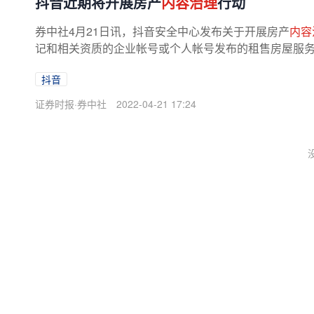
抖音近期将开展房产
内容治理
行动
券中社4月21日讯，抖音安全中心发布关于开展房产
内容
记和相关资质的企业帐号或个人帐号发布的租售房屋服务内
抖音
证券时报·券中社
2022-04-21 17:24