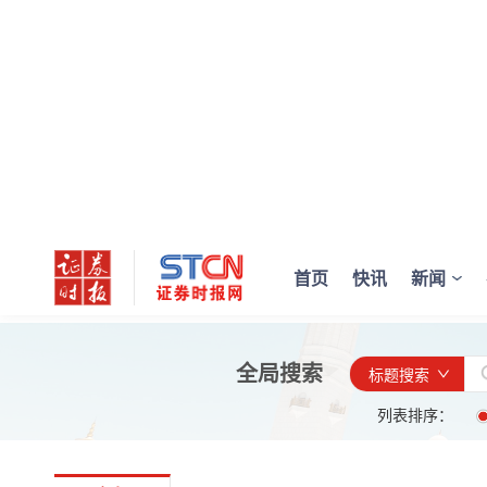
首页
快讯
新闻
全局搜索
标题搜索
列表排序：