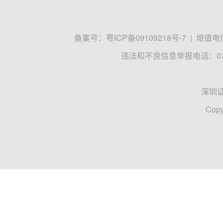
备案号：
粤ICP备09109218号-7
|
增值电信
违法和不良信息举报电话：0755
深圳
Copy