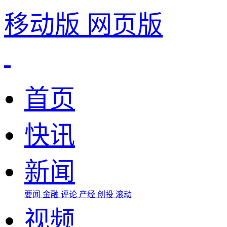
移动版
网页版
首页
快讯
新闻
要闻
金融
评论
产经
创投
滚动
视频