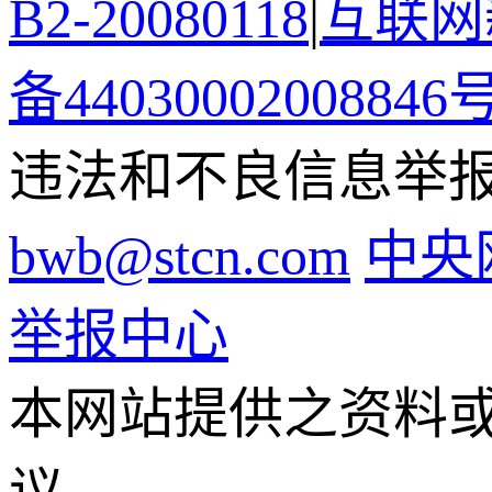
B2-20080118
|
互联网新
备44030002008846
违法和不良信息举报电话
bwb@stcn.com
中央
举报中心
本网站提供之资料