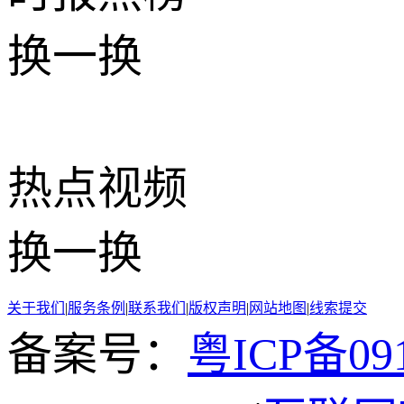
换一换
热点
视频
换一换
关于我们
|
服务条例
|
联系我们
|
版权声明
|
网站地图
|
线索提交
备案号：
粤ICP备091