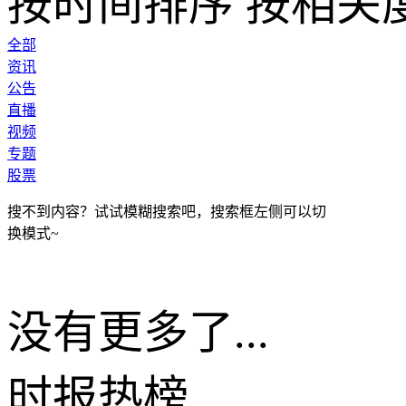
按时间排序
按相关
全部
资讯
公告
直播
视频
专题
股票
搜不到内容？试试模糊搜索吧，搜索框左侧可以切
换模式~
没有更多了...
时报
热榜