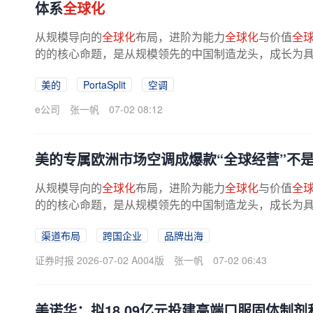
体系
全球化
从规模导向的
全球化
布局，进阶为能力
全球化
与价值
全
的的核心命题，是从规模领先的中国制造龙头，成长为
域运营能力的综合性跨国企业，这...
美的
PortaSplit
空调
e公司
张一帆
07-02 08:12
美的专属欧洲市场空调成爆款“全球经营”不
从规模导向的
全球化
布局，进阶为能力
全球化
与价值
全
的的核心命题，是从规模领先的中国制造龙头，成长为
域运营能力的综合性跨国企业，这...
渠道布局
跨国企业
品牌出海
证券时报 2026-07-02 A004版
张一帆
07-02 06:43
美诺华：拟18.09亿元投建高端口服固体制