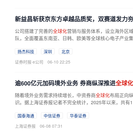
新益昌斩获京东方卓越品质奖，双赛道发力
公司搭建了完善的
全球化
营销与服务体系，设立海外区
队，全面覆盖东南亚、日韩、欧美等全球核心电子产业
产品交付和
全
生命周期配套服务。...
扬杰科技
深圳
北京
证券时报·e公司
06-10 22:25
逾600亿元加码境外业务 券商纵深推进
全球
随着境外业务需求持续增长，中资券商
全球化
布局正向
识。据上海证券报记者不完全统计，2025年以来，共有
00亿元人民币。国泰海通、中信证券、...
国泰海通
中信证券
华泰证券
上海证券报
06-08 07:31