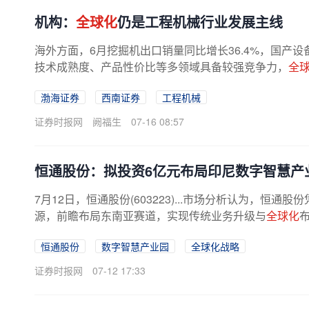
机构：
全球化
仍是工程机械行业发展主线
海外方面，6月挖掘机出口销量同比增长36.4%，国产
技术成熟度、产品性价比等多领域具备较强竞争力，
全
议关注海外市场拓展。西南证券认为...
渤海证券
西南证券
工程机械
证券时报网
阙福生
07-16 08:57
恒通股份：拟投资6亿元布局印尼数字智慧产
7月12日，恒通股份(603223)...市场分析认为，
源，前瞻布局东南亚赛道，实现传统业务升级与
全球化
恒通股份
数字智慧产业园
全球化战略
证券时报网
07-12 17:33