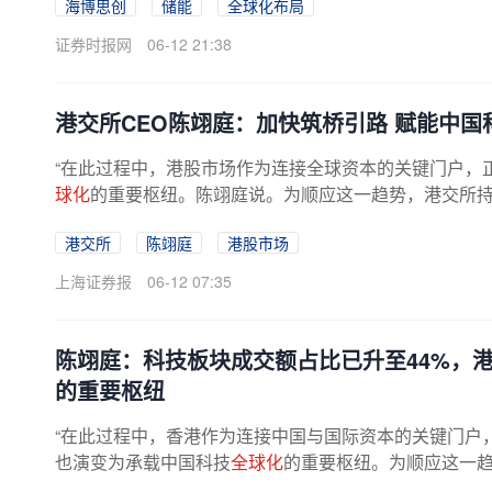
海博思创
储能
全球化布局
证券时报网
06-12 21:38
港交所CEO陈翊庭：加快筑桥引路 赋能中国
“在此过程中，港股市场作为连接全球资本的关键门户，
球化
的重要枢纽。陈翊庭说。为顺应这一趋势，港交所持续
港交所
陈翊庭
港股市场
上海证券报
06-12 07:35
陈翊庭：科技板块成交额占比已升至44%，
的重要枢纽
“在此过程中，香港作为连接中国与国际资本的关键门户
也演变为承载中国科技
全球化
的重要枢纽。为顺应这一
中，陈翊庭特别介绍了港交所第18...