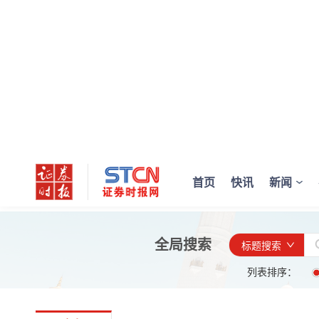
首页
快讯
新闻
全局搜索
标题搜索
列表排序：