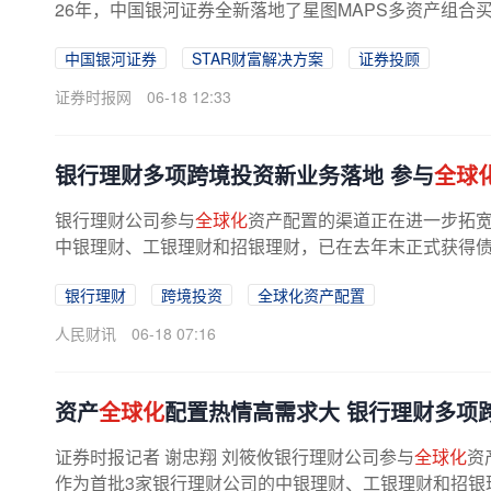
26年，中国银河证券全新落地了星图MAPS多资产组合买
中国银河证券
STAR财富解决方案
证券投顾
证券时报网
06-18 12:33
银行理财多项跨境投资新业务落地 参与
全球
银行理财公司参与
全球化
资产配置的渠道正在进一步拓宽
中银理财、工银理财和招银理财，已在去年末正式获得债券
银行理财
跨境投资
全球化资产配置
人民财讯
06-18 07:16
资产
全球化
配置热情高需求大 银行理财多项
证券时报记者 谢忠翔 刘筱攸银行理财公司参与
全球化
资
作为首批3家银行理财公司的中银理财、工银理财和招银理财