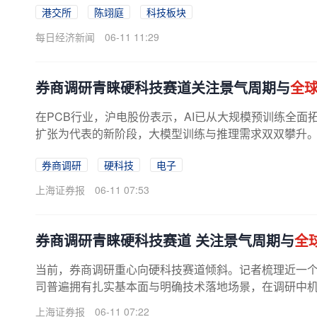
港交所
陈翊庭
科技板块
每日经济新闻
06-11 11:29
券商调研青睐硬科技赛道关注景气周期与
全
在PCB行业，沪电股份表示，AI已从大规模预训练全面
扩张为代表的新阶段，大模型训练与推理需求双双攀升。
石，大规模云数据中心正加速向...
券商调研
硬科技
电子
上海证券报
06-11 07:53
券商调研青睐硬科技赛道 关注景气周期与
全
当前，券商调研重心向硬科技赛道倾斜。记者梳理近一个月
司普遍拥有扎实基本面与明确技术落地场景，在调研中
上海证券报
06-11 07:22