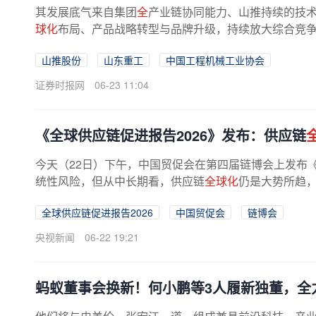
其发展底气来自集团
全
产业链协同能力、山推持续的技
球化
布局、产品战略转型与品牌升级，持续放大综合竞争优
山推股份
山东重工
中国工程机械工业协会
证券时报网
06-23 11:04
《全球供应链促进报告2026》发布：供应链
今天（22日）下午，中国贸促会在第四届链博会上发布《
统性风险，但从中长期看，供应链
全球化
仍是大势所趋
全球供应链促进报告2026
中国贸促会
链博会
央视新闻
06-22 19:21
蚂蚁董事会换新！何小鹏等3人履新独董，全力