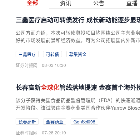
全部
资讯
公告
直播
三鑫医疗启动可转债发行 成长新动能逐步显
公司方面介绍，本次可转债募投项目均围绕公司主营业
好的市场发展前景和经济效益，可为公司拓展国内外新市
三鑫医疗
可转债
募集资金
证券时报网
08-03 10:30
长春高新
全球化
管线落地提速 金赛首个海外
该分子获得美国食品药品监督管理局（FDA）的快速通
开发阶段。该试验由金赛药业美国合作伙伴Yarrow Bioscience
长春高新
金赛药业
GenSci098
证券时报网
07-28 20:19