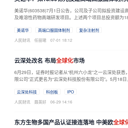
美诺华(603538)7月1日公告，公司及子公司拟投资建
及难溶性药物高端研发项目。上述两个项目总投资额为18.
美诺华
高端口服固体制剂
复杂注射剂
人民财讯
任丽珺
07-01 18:12
云深处改名 布局
全球化
市场
6月29日，证券时报记者从“杭州六小龙”之一云深处获
限公司”正式更名为“云深处科技股份有限公司”。5月18日
云深处科技
科创板
IPO
人民财讯
聂英好
06-29 14:16
东方生物多国产品认证接连落地 中美欧
全球