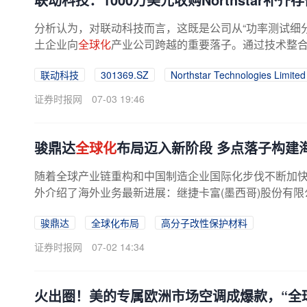
分析认为，对联动科技而言，这既是公司从“功率测试细分
土企业向
全球化
产业公司跨越的重要落子。通过技术整
联动科技
301369.SZ
Northstar Technologies Limited
证券时报网
07-03 19:46
骏鼎达
全球化
布局迈入新阶段 多点落子构建
随着全球产业链重构和中国制造企业国际化步伐不断加快，骏
外介绍了海外业务最新进展：继捷卡富(墨西哥)股份有限公
骏鼎达
全球化布局
高分子改性保护材料
证券时报网
07-02 14:34
火出圈！美的专属欧洲市场空调成爆款，“全