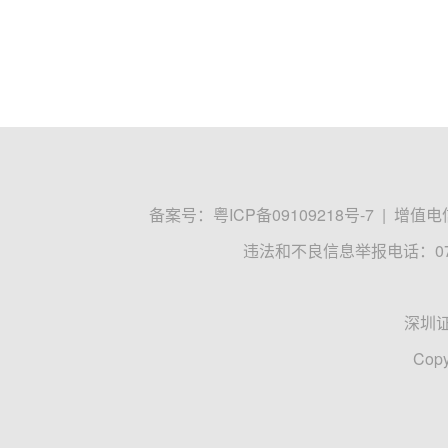
备案号：
粤ICP备09109218号-7
|
增值电信
违法和不良信息举报电话：0755
深圳
Copy