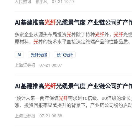
人民财讯
赖小风
07-21 10:17
AI基建推高
光纤
光缆景气度 产业链公司扩产
多家企业从源头布局投资
光
棒除了特种
光纤
外，
光纤
光
原材料，
光
棒的技术水平直接决定终端产品的性能品质、产
AI
光纤光缆
长飞光纤
上海证券报
07-21 08:07
AI基建推高
光纤
光缆景气度 产业链公司扩产
“预计未来一两年保偏
光纤
需求是10倍级、20倍级的增长
涨、投资回报率显著提升的背景下，产业链公司纷纷启
上海证券报
07-21 06:58