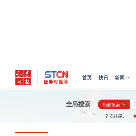
首页
快讯
新闻
全局搜索
标题搜索
列表排序：