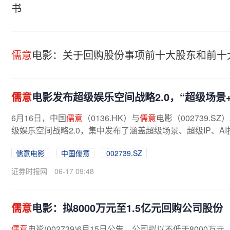
书
儒意
电影：关于回购股份事项前十大股东和前十
儒意
电影发布超级娱乐空间战略2.0，“超级场景+
6月16日，中国
儒意
（0136.HK）与
儒意
电影（002739.SZ
级娱乐空间战略2.0，集中发布了涵盖超级场景、超级IP、
儒意电影
中国儒意
002739.SZ
证券时报网
06-17 09:48
儒意
电影：拟8000万元至1.5亿元回购公司股份
儒意
电影(002739)6月15日公告，公司拟以不低于800