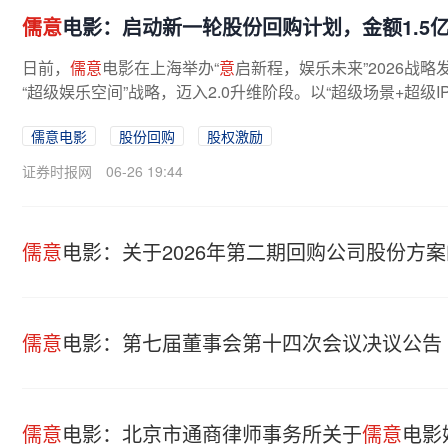
儒意
电影：启动新一轮股份回购计划，金额1.5亿
日前，
儒意
电影在上海举办“
意
启新程，娱乐未来”2026战略
“超级娱乐空间”战略，迈入2.0升维阶段。以“超级场景+超级I
儒意电影
股份回购
股权激励
证券时报网
06-26 19:44
儒意
电影：关于2026年第二期回购公司股份方
儒意
电影：第七届董事会第十四次会议决议公告
儒意
电影：北京市通商律师事务所关于
儒意
电影