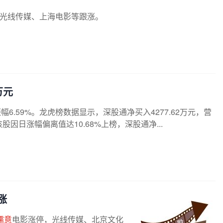
、光线传媒、上海电影等跟涨。
万元
幅6.59%。龙虎榜数据显示，深股通净买入4277.62万元，营
因日涨幅偏离值达10.68%上榜，深股通净...
涨
儒意
电影涨停，光线传媒、北京文化