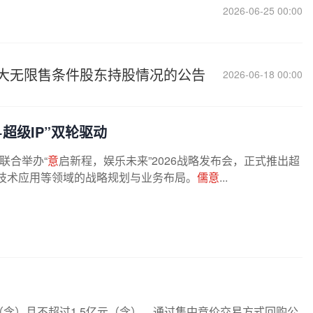
2026-06-25 00:00
大无限售条件股东持股情况的公告
2026-06-18 00:00
超级IP”双轮驱动
）联合举办“
意
启新程，娱乐未来”2026战略发布会，正式推出超
AI技术应用等领域的战略规划与业务布局。
儒意
...
0万元（含）且不超过1.5亿元（含），通过集中竞价交易方式回购公