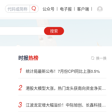
公众号
电子报
客户端
搜索
时报
热榜
换一换
统计局最新公布！7月份CPI同比上涨0.5%
港股大模型大涨，热门龙头获南向资金净买入近50亿港元！3股最新持股量翻倍（附名单）
江波龙定增大幅溢价！中际旭创、长鑫科技重磅来袭！影响一周市场的十大消息