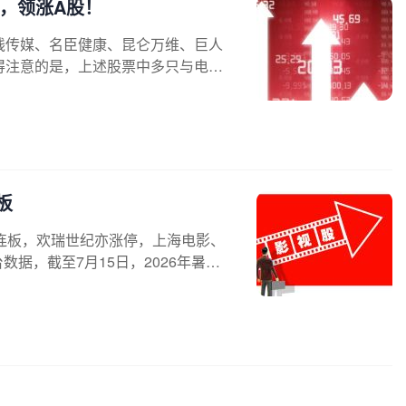
，领涨A股！
线传媒、名臣健康、昆仑万维、巨人
得注意的是，上述股票中多只与电影
板
连板，欢瑞世纪亦涨停，上海电影、
据，截至7月15日，2026年暑期