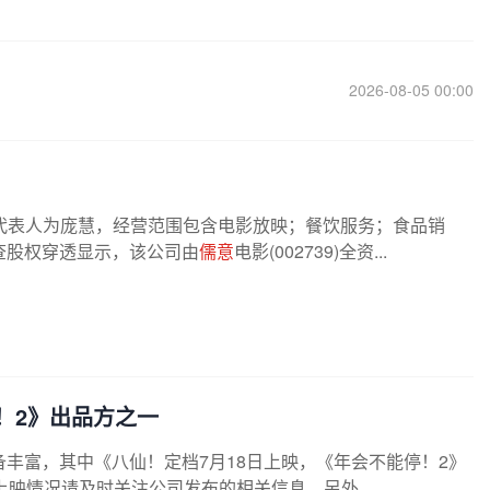
2026-08-05 00:00
代表人为庞慧，经营范围包含电影放映；餐饮服务；食品销
查股权穿透显示，该公司由
儒意
电影(002739)全资...
！2》出品方之一
储备丰富，其中《八仙！定档7月18日上映，《年会不能停！2》
映情况请及时关注公司发布的相关信息。另外...