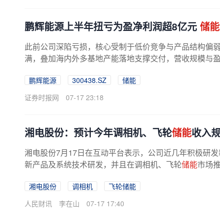
鹏辉能源上半年扭亏为盈净利润超8亿元
储能
此前公司深陷亏损，核心受制于低价竞争与产品结构偏
满，叠加海内外多基地产能落地支撑交付，营收规模与盈利
鹏辉能源
300438.SZ
储能
证券时报网
07-17 23:18
湘电股份：预计今年调相机、飞轮
储能
收入
湘电股份7月17日在互动平台表示，公司近几年积极研
新产品及系统技术研发，并且在调相机、飞轮
储能
市场推
湘电股份
调相机
飞轮储能
人民财讯
李在山
07-17 17:40