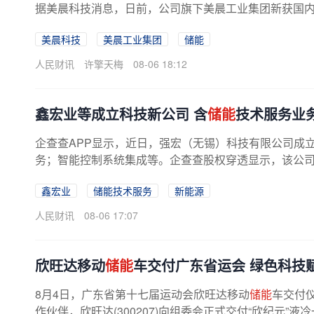
据美晨科技消息，日前，公司旗下美晨工业集团新获国
美晨科技
美晨工业集团
储能
人民财讯
许擎天梅
08-06 18:12
鑫宏业等成立科技新公司 含
储能
技术服务业
企查查APP显示，近日，强宏（无锡）科技有限公司成
务；智能控制系统集成等。企查查股权穿透显示，该公
鑫宏业
储能技术服务
新能源
人民财讯
08-06 17:07
欣旺达移动
储能
车交付广东省运会 绿色科技
8月4日，广东省第十七届运动会欣旺达移动
储能
车交付
作伙伴，欣旺达(300207)向组委会正式交付“欣纪元”液