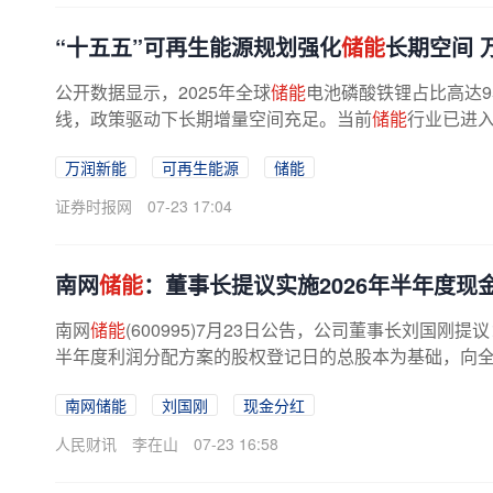
“十五五”可再生能源规划强化
储能
长期空间 
公开数据显示，2025年全球
储能
电池磷酸铁锂占比高达95
线，政策驱动下长期增量空间充足。当前
储能
行业已进入
万润新能
可再生能源
储能
证券时报网
07-23 17:04
南网
储能
：董事长提议实施2026年半年度现
南网
储能
(600995)7月23日公告，公司董事长刘国
半年度利润分配方案的股权登记日的总股本为基础，向全体
南网储能
刘国刚
现金分红
人民财讯
李在山
07-23 16:58