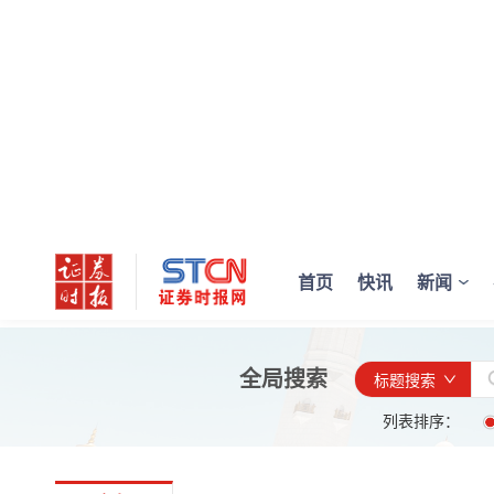
首页
快讯
新闻
全局搜索
标题搜索
列表排序：