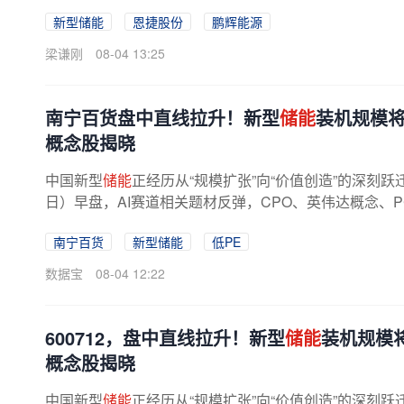
新型储能
恩捷股份
鹏辉能源
梁谦刚
08-04 13:25
南宁百货盘中直线拉升！新型
储能
装机规模将
概念股揭晓
中国新型
储能
正经历从“规模扩张”向“价值创造”的深刻跃
日）早盘，AI赛道相关题材反弹，CPO、英伟达概念、
指数涨幅领先。截至上午收盘，...
南宁百货
新型储能
低PE
数据宝
08-04 12:22
600712，盘中直线拉升！新型
储能
装机规模
概念股揭晓
中国新型
储能
正经历从“规模扩张”向“价值创造”的深刻跃