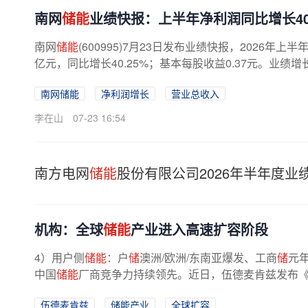
南网
储能
业绩快报：上半年净利润同比增长40.
南网
储能
(600995)7月23日发布业绩快报，2026年上半
亿元，同比增长40.25%；基本每股收益0.37元。业绩
南网储能
净利润增长
营业总收入
李在山
07-23 16:54
南方电网
储能
股份有限公司2026年半年度业
机构：全球
储能
产业进入高速扩容阶段
4）用户侧
储能
：户
储
澳洲/欧洲/东南亚爆发、工商
储
元
中国
储能
厂商竞争力持续领先。近日，伍德麦肯兹发布《2
告》，报告以2025年交流侧电池
储能
...
伍德麦肯兹
储能产业
全球扩容