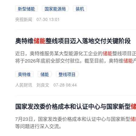
新型储能
国家能源局
装机
央视新闻
07-30 13:01
奥特维
储能
整线项目迈入落地交付关键阶段
近日，奥特维服务某大型能源化工企业的
储能
整线项目
将于2026年底前全部交付就位。截至目前，奥特维
储能
奥特维
储能
整线项目
人民财讯
刘良文
07-28 08:44
国家发改委价格成本和认证中心与国家新型
7月23日，国家发改委价格成本和认证中心与国家新型
储
等问题进行深入交流。