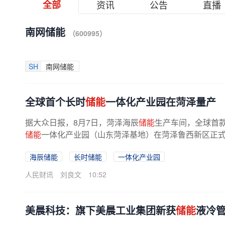
全部
资讯
公告
直播
南网储能
（600995）
SH
南网储能
全球首个长时
储能
一体化产业园在菏泽量产
据大众日报，8月7日，菏泽海辰
储能
生产车间，全球首款1
储能
一体化产业园（山东菏泽基地）在菏泽鲁西新区正
海辰储能
长时储能
一体化产业园
人民财讯
刘良文
10:52
美晨科技：旗下美晨工业集团新获
储能
液冷