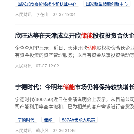
国家发改委价格成本和认证中心
国家新型储能创新中心
人民财讯
李在山
07-27 19:04
欣旺达等在天津成立开欣
储能
股权投资合伙
企查查APP显示，近日，天津开欣
储能
股权投资合伙企
有资金投资的资产管理服务；以自有资金从事投资活动等。
人民财讯
07-27 12:02
宁德时代：今明年
储能
市场仍将保持较快增
宁德时代(300750)近日在业绩说明会上表示，从目前
司产能利用率基本饱和，已为相关的客户需求进行备货
宁德时代
储能
587Ah储能大电芯
人民财讯
赖小风
07-26 21:46