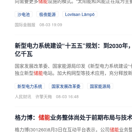
向需要更多
储能
设施的模式。“太阳能和风能正在成为主
施。埃罗宁希望，未来更多
储能
...
沙电池
极夜能源
Loviisan Lämpö
国际金融报
08-03 19:09
新型电力系统建设“十五五”规划：到2030
亿千瓦
国家发展改革委、国家能源局印发《新型电力系统建设“
独立新型
储能
电站。加大构网型等技术应用，充分释放
新型电力系统
国家发展改革委
国家能源局
人民财讯
许擎天梅
08-03 16:48
格力博：
储能
业务整体尚处于前期布局与技
格力博(301260)8月3日在互动平台表示，公司
储能
业务