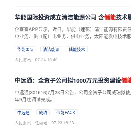
华能国际投资成立清洁能源公司 含
储能
技术
企查查APP显示，近日，华能（莲花）清洁能源有限责
电业务、供（配）电业务，供电业务，太阳能发电技术
华能国际
清洁能源
储能技术
人民财讯
07-24 15:40
中远通：全资子公司拟1000万元投资建设
储
中远通(301516)7月23日公告，公司全资子公司威珀拟
年9月底调试完成。
中远通
威珀
储能PACK
人民财讯
任丽珺
07-23 18:23