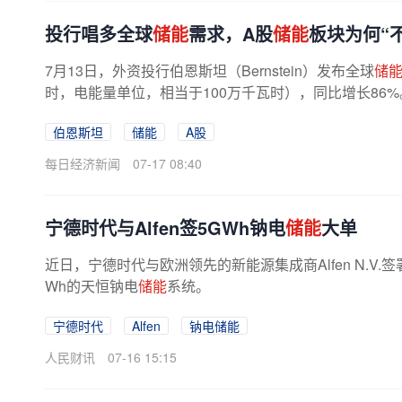
投行唱多全球
储能
需求，A股
储能
板块为何“
7月13日，外资投行伯恩斯坦（Bernstein）发布全球
储
时，电能量单位，相当于100万千瓦时），同比增长86
伯恩斯坦
储能
A股
每日经济新闻
07-17 08:40
宁德时代与Alfen签5GWh钠电
储能
大单
近日，宁德时代与欧洲领先的新能源集成商Alfen N.V
Wh的天恒钠电
储能
系统。
宁德时代
Alfen
钠电储能
人民财讯
07-16 15:15