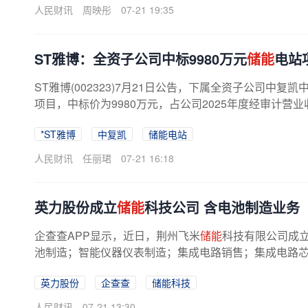
人民财讯
周映彤
07-21 19:35
ST雅博：全资子公司中标9980万元
储能
电站
ST雅博(002323)7月21日公告，下属全资子公司中复
项目，中标价为9980万元，占公司2025年度经审计营业收
*ST雅博
中复凯
储能电站
人民财讯
任丽珺
07-21 16:18
英力股份成立
储能
科技公司 含电池制造业务
企查查APP显示，近日，荆州飞米
储能
科技有限公司成立
池制造；智能仪器仪表制造；集成电路销售；集成电路芯片
英力股份
企查查
储能科技
人民财讯
07-21 13:30