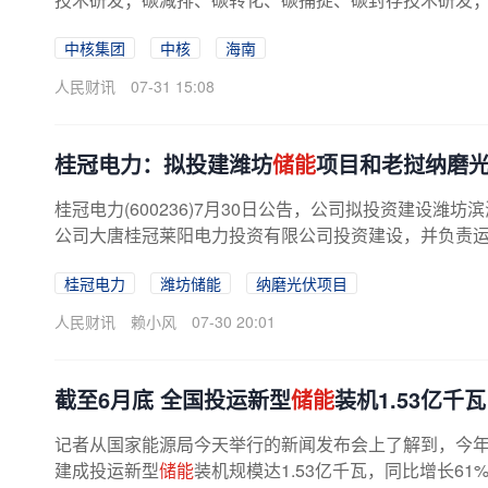
中核集团
中核
海南
人民财讯
07-31 15:08
桂冠电力：拟投建潍坊
储能
项目和老挝纳磨
桂冠电力(600236)7月30日公告，公司拟投资建设潍坊滨海
公司大唐桂冠莱阳电力投资有限公司投资建设，并负责运营
桂冠电力
潍坊储能
纳磨光伏项目
人民财讯
赖小风
07-30 20:01
截至6月底 全国投运新型
储能
装机1.53亿千瓦
记者从国家能源局今天举行的新闻发布会上了解到，今
建成投运新型
储能
装机规模达1.53亿千瓦，同比增长6