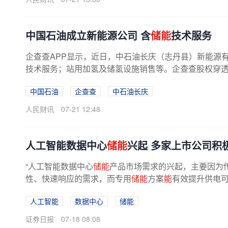
中国石油成立新能源公司 含
储能
技术服务
企查查APP显示，近日，中石油长庆（志丹县）新能源有限
技术服务；站用加氢及储氢设施销售等。企查查股权穿透显
中国石油
企查查
中石油长庆
人民财讯
07-21 12:48
人工智能数据中心
储能
兴起 多家上市公司积
“人工智能数据中心
储能
产品市场需求的兴起，主要因为
性、快速响应的需求，而专用
储能
方案
能
有效提升供电可
人工智能
数据中心
储能
证券日报
07-18 08:08