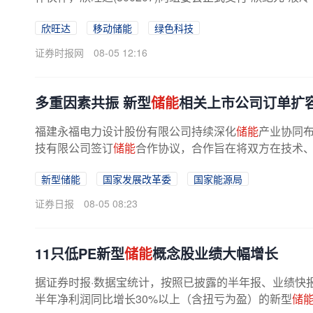
欣旺达
移动储能
绿色科技
证券时报网
08-05 12:16
多重因素共振 新型
储能
相关上市公司订单扩
福建永福电力设计股份有限公司持续深化
储能
产业协同布
技有限公司签订
储能
合作协议，合作旨在将双方在技术、
新型储能
国家发展改革委
国家能源局
证券日报
08-05 08:23
11只低PE新型
储能
概念股业绩大幅增长
据证券时报·数据宝统计，按照已披露的半年报、业绩快
半年净利润同比增长30%以上（含扭亏为盈）的新型
储