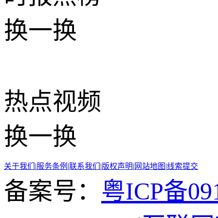
换一换
热点
视频
换一换
关于我们
|
服务条例
|
联系我们
|
版权声明
|
网站地图
|
线索提交
备案号：
粤ICP备091