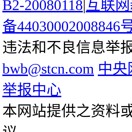
B2-20080118
|
互联网新
备44030002008846
违法和不良信息举报电话
bwb@stcn.com
中央
举报中心
本网站提供之资料