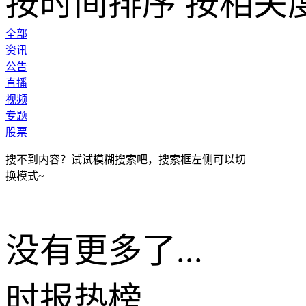
按时间排序
按相关
全部
资讯
公告
直播
视频
专题
股票
搜不到内容？试试模糊搜索吧，搜索框左侧可以切
换模式~
没有更多了...
时报
热榜