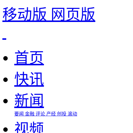
移动版
网页版
首页
快讯
新闻
要闻
金融
评论
产经
创投
滚动
视频