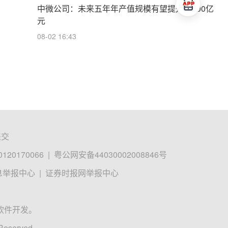
中微公司：未来五年年产值规模有望提升至700亿
元
08-02 16:43
提交
0170066
|
粤公网安备44030002008846号
息举报中心
|
证券时报网举报中心
软件开发。
 Reserved