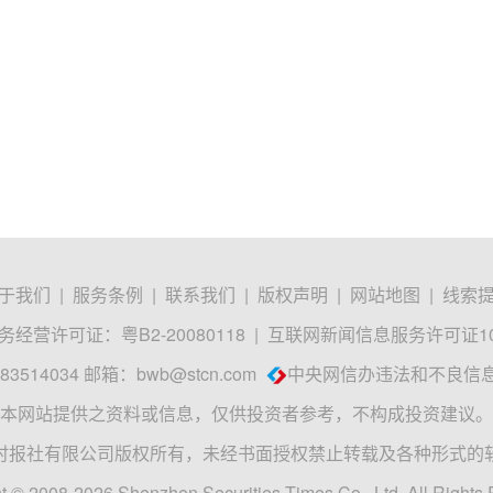
于我们
|
服务条例
|
联系我们
|
版权声明
|
网站地图
|
线索
经营许可证：粤B2-20080118
|
互联网新闻信息服务许可证1012
3514034 邮箱：
bwb@stcn.com
中央网信办违法和不良信
本网站提供之资料或信息，仅供投资者参考，不构成投资建议。
时报社有限公司版权所有，未经书面授权禁止转载及各种形式的
t © 2008-2026 Shenzhen Securities Times Co., Ltd. All Rights