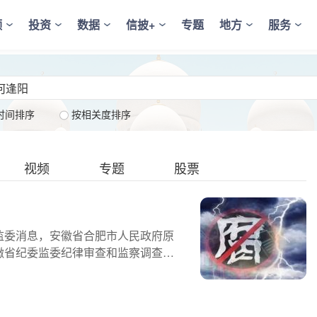
频
投资
数据
信披+
专题
地方
服务
时间排序
按相关度排序
视频
专题
股票
监委消息，安徽省合肥市人民政府原
徽省纪委监委纪律审查和监察调查。