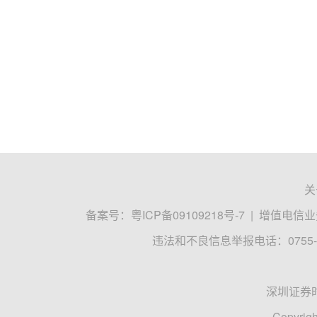
关
备案号：
粤ICP备09109218号-7
|
增值电信业务
违法和不良信息举报电话：0755-8
深圳证券
Copyrigh