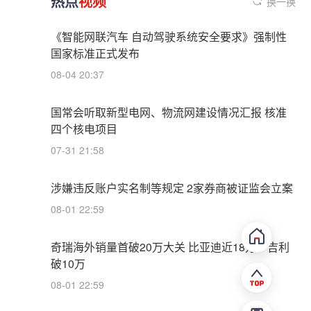
热点
视频
换一换
《智能网联汽车 自动驾驶系统安全要求》强制性
国家标准正式发布
08-04 20:37
国常会听取新型电网、物流网建设情况汇报 核准
四个核电项目
07-31 21:58
涉嫌违反账户实名制等规定 2家券商被证监会立案
08-01 22:59
奇瑞海外销量首破20万大关 比亚迪近18万、吉利
破10万
08-01 22:59