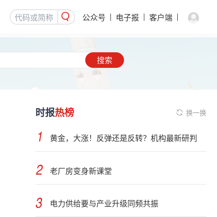
公众号
电子报
客户端
搜索
时报
热榜
换一换
黄金，大涨！反弹还是反转？机构最新研判
老厂房变身新课堂
电力供给要与产业升级同频共振