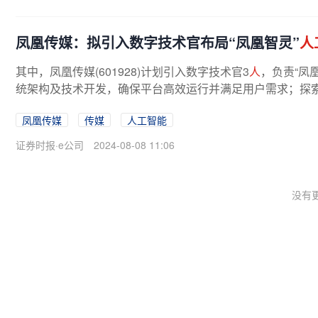
凤凰传媒：拟引入数字技术官布局“凤凰智灵”
人
其中，凤凰传媒(601928)计划引入数字技术官3
人
，负责“凤
统架构及技术开发，确保平台高效运行并满足用户需求；探索
凤凰传媒
传媒
人工智能
证券时报·e公司
2024-08-08 11:06
没有更