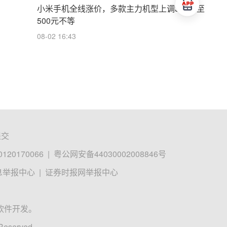
小米手机全线涨价，多款主力机型上调300元至
500元不等
08-02 16:43
提交
0170066
|
粤公网安备44030002008846号
息举报中心
|
证券时报网举报中心
软件开发。
 Reserved