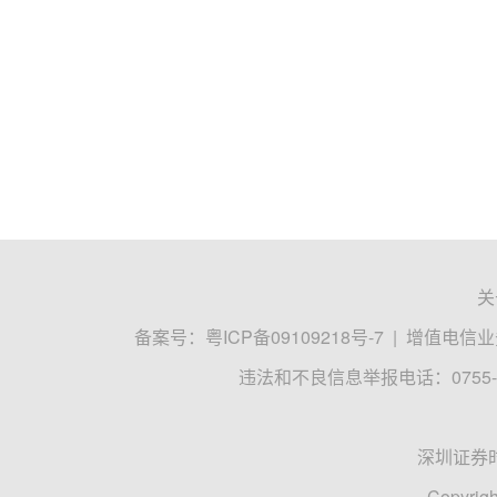
关
备案号：
粤ICP备09109218号-7
|
增值电信业务
违法和不良信息举报电话：0755-8
深圳证券
Copyrigh