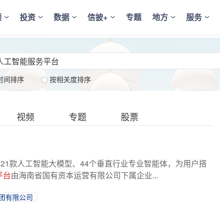
频
投资
数据
信披+
专题
地方
服务
时间排序
按相关度排序
视频
专题
股票
121款人工智能大模型、44个垂直行业专业智能体，为用户搭
平台
由海南省国有资本运营有限公司下属企业...
团有限公司