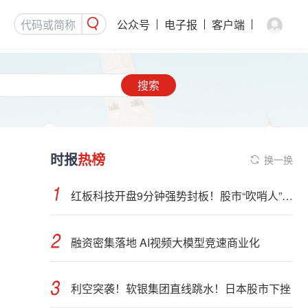
公众号
电子报
客户端
搜索
时报
热榜
换一换
红板科技开盘9分钟强势封板！股市“吹哨人”突然改口！市场风向变了？
融资密集落地 AI视频大模型竞速商业化
利空突袭！软银集团直线跳水！日本股市下挫