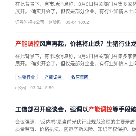
在此背景下，有市场消息称，3月3日相关部门召集多家
展开。“确实开会了，但仅是部分企业。有行业知情人士
25年国内生猪养殖行业
产能调控
...
证券时报·e公司
赵黎昀
03-04 16:02
产能调控
风声再起，价格将止跌？生猪行业
在此背景下，有市场消息称，3月3日相关部门召集多家
展开。“确实开会了，但仅是部分企业。有行业知情人士
25年国内生猪养殖行业
产能调控
...
生猪行业
产能调控
牧原集团
e公司
03-04 15:59
工信部召开座谈会，强调以
产能调控
等手段破
会议强调，“反内卷”是当前光伏行业规范治理的主要矛
质量监督、价格执法、防范垄断风险、知识产权保护、促进