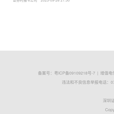
证券时报·e公司
2023-09-26 21:50
备案号：
粤ICP备09109218号-7
|
增值电信
违法和不良信息举报电话：0755
深圳
Copy