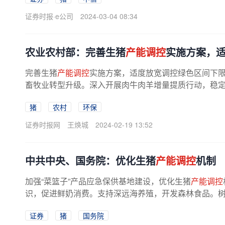
证券时报·e公司
2024-03-04 08:34
农业农村部：完善生猪
产能调控
实施方案，
完善生猪
产能调控
实施方案，适度放宽调控绿色区间下
畜牧业转型升级。深入开展肉牛肉羊增量提质行动，稳定牛
猪
农村
环保
证券时报网
王焕城
2024-02-19 13:52
中共中央、国务院：优化生猪
产能调控
机制
加强“菜篮子”产品应急保供基地建设，优化生猪
产能调控
识，促进鲜奶消费。支持深远海养殖，开发森林食品。树立
证券
猪
国务院