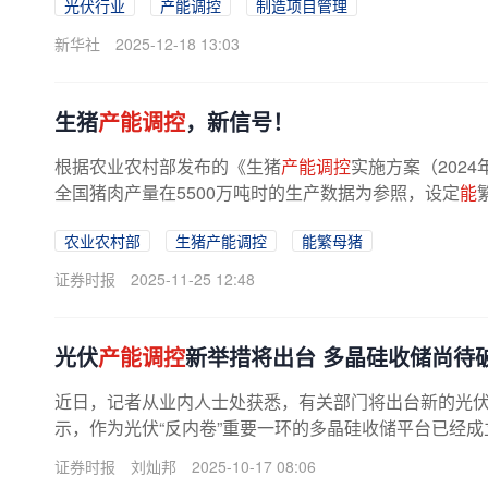
光伏行业
产能调控
制造项目管理
新华社
2025-12-18 13:03
生猪
产能调控
，新信号！
根据农业农村部发布的《生猪
产能调控
实施方案（202
全国猪肉产量在5500万吨时的生产数据为参照，设定
能
保有量稳定在3900万头左右，并...
农业农村部
生猪产能调控
能繁母猪
证券时报
2025-11-25 12:48
光伏
产能调控
新举措将出台 多晶硅收储尚待
近日，记者从业内人士处获悉，有关部门将出台新的光
示，作为光伏“反内卷”重要一环的多晶硅收储平台已经
一位硅料厂商人士向记者透露，潜在...
证券时报
刘灿邦
2025-10-17 08:06