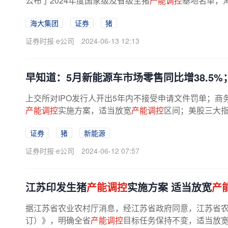
公布了2024年度国家级及省级生猪
产能调控
基地名单，海
海大集团
证券
猪
证券时报·e公司
2024-06-13 12:13
早知道：5月新能源车市场零售同比增38.5
上交所对IPO发行人开出5年内不接受申请文件罚单；商
产能调控
实施方案，适当放宽
产能调控
区间；美股三大指
证券
猪
新能源
证券时报·e公司
2024-06-12 07:57
江苏印发生猪
产能调控
实施方案 适当放宽
产
据江苏省农业农村厅消息，经江苏省政府同意，江苏省
订）》，明确全省
产能调控
目标任务保持不变，适当放