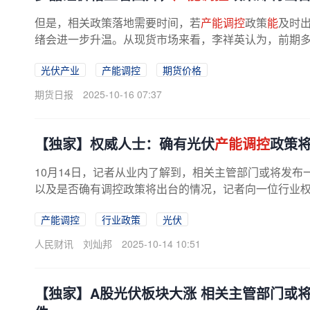
但是，相关政策落地需要时间，若
产能调控
政策
能
及时
绪会进一步升温。从现货市场来看，李祥英认为，前期多
跌至47720元/吨，而现货价格却在...
光伏产业
产能调控
期货价格
期货日报
2025-10-16 07:37
【独家】权威人士：确有光伏
产能调控
政策
10月14日，记者从业内了解到，相关主管部门或将发布
以及是否确有调控政策将出台的情况，记者向一位行业权
产能调控
行业政策
光伏
人民财讯
刘灿邦
2025-10-14 10:51
【独家】A股光伏板块大涨 相关主管部门或