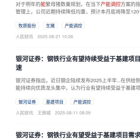
对于明年的
能
繁母猪数量规划，在当下
产能调控
方案的
管理上，公司近期持续降低均重，预计本月底将降至12
牧原股份
生猪
产能调控
人民财讯
2025-08-21 10:26
银河证券：钢铁行业有望持续受益于基建项
速
银河证券指出，近日钢企陆续发布2025上半年...在供
能持续向优质龙头集中，认为行业有望持续受益于基建
分龙头及业绩改善是重点关注方向。
银河证券
基建项目
产能调控
人民财讯
王焕城
2025-08-11 08:09
银河证券：钢铁行业有望受益于基建项目需