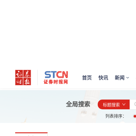
首页
快讯
新闻
全局搜索
标题搜索
列表排序：