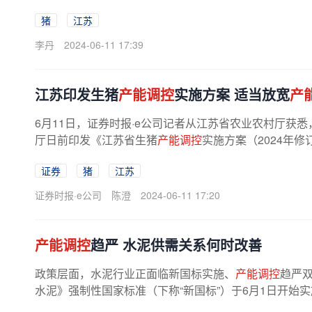
猪
江苏
李丹
2024-06-11 17:39
江苏印发生猪
产能调控
实施方案 适当放宽
产
6月11日，证券时报·e公司记者从江苏省农业农村厅获
厅日前印发《江苏省生猪
产能调控
实施方案（2024年
产能调控
目标任务保持不变，适当...
证券
猪
江苏
证券时报·e公司
陈澄
2024-06-11 17:20
产能调控
趋严 水泥供需关系何时改善
政策层面，水泥行业正面临新国标实施、
产能调控
趋严双
水泥》强制性国家标准（下称“新国标”）于6月1日开始实施。