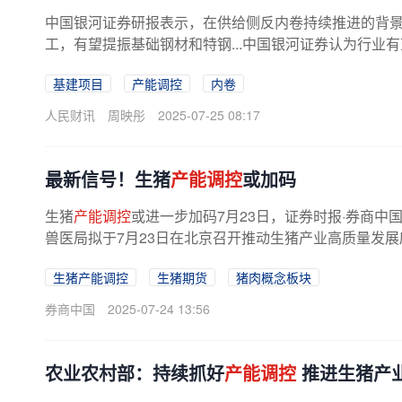
中国银河证券研报表示，在供给侧反内卷持续推进的背
工，有望提振基础钢材和特钢...中国银河证券认为行业
基建项目
产能调控
内卷
人民财讯
周映彤
2025-07-25 08:17
最新信号！生猪
产能调控
或加码
生猪
产能调控
或进一步加码7月23日，证券时报·券商
兽医局拟于7月23日在北京召开推动生猪产业高质量发
望等头部生猪养殖企业，也邀请了...
生猪产能调控
生猪期货
猪肉概念板块
券商中国
2025-07-24 13:56
农业农村部：持续抓好
产能调控
推进生猪产