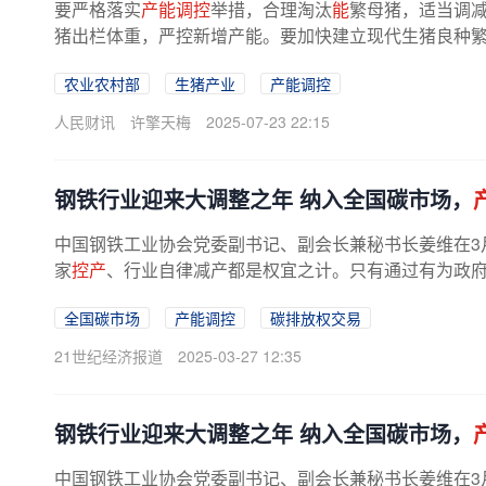
要严格落实
产能调控
举措，合理淘汰
能
繁母猪，适当调
猪出栏体重，严控新增产能。要加快建立现代生猪良种
推进生猪种业自主创新，支持生猪...
农业农村部
生猪产业
产能调控
人民财讯
许擎天梅
2025-07-23 22:15
钢铁行业迎来大调整之年 纳入全国碳市场，
中国钢铁工业协会党委副书记、副会长兼秘书长姜维在3月
家
控产
、行业自律减产都是权宜之计。只有通过有为政
全国碳市场
产能调控
碳排放权交易
21世纪经济报道
2025-03-27 12:35
钢铁行业迎来大调整之年 纳入全国碳市场，
中国钢铁工业协会党委副书记、副会长兼秘书长姜维在3月