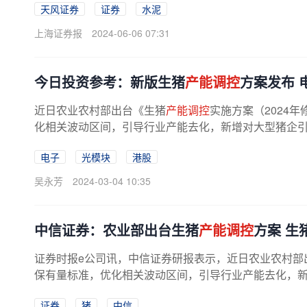
天风证券
证券
水泥
上海证券报
2024-06-06 07:31
今日投资参考：新版生猪
产能调控
方案发布 
近日农业农村部出台《生猪
产能调控
实施方案（2024
化相关波动区间，引导行业产能去化，新增对大型猪企
从严提升。中信证券表示，当前在...
电子
光模块
港股
吴永芳
2024-03-04 10:35
中信证券：农业部出台生猪
产能调控
方案 生
证券时报e公司讯，中信证券研报表示，近日农业农村部
保有量标准，优化相关波动区间，引导行业产能去化，新增
证券
猪
中信