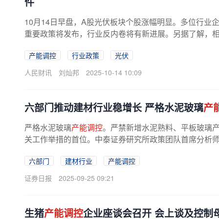
件
10月14日早盘，A股光伏板块个股涨幅明显。多位行业
重要政策将发布，行业反内卷将有新进展。另据了解，
产能调控
的通知文件。
产能调控
行业政策
光伏
人民财讯
刘灿邦
2025-10-14 10:09
六部门推动建材行业稳增长 严格水泥玻璃
产
严格水泥玻璃
产能调控
。严禁新增水泥熟料、平板玻璃
关工作举措的首位。中泰证券研究所政策团队首席分析师杨
六部门
建材行业
产能调控
证券日报
2025-09-25 09:21
生猪
产能调控
企业座谈会召开 会上谈及控制