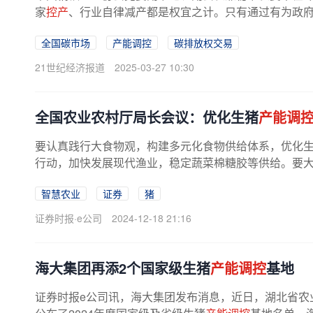
家
控产
、行业自律减产都是权宜之计。只有通过有为政
全国碳市场
产能调控
碳排放权交易
21世纪经济报道
2025-03-27 10:30
全国农业农村厅局长会议：优化生猪
产能调
要认真践行大食物观，构建多元化食物供给体系，优化
行动，加快发展现代渔业，稳定蔬菜棉糖胶等供给。要大力
智慧农业
证券
猪
证券时报·e公司
2024-12-18 21:16
海大集团再添2个国家级生猪
产能调控
基地
证券时报e公司讯，海大集团发布消息，近日，湖北省农业