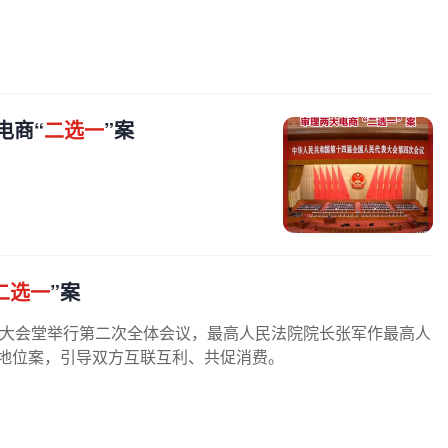
电商“
二选一
”案
二选一
”案
民大会堂举行第二次全体会议，最高人民法院院长张军作最高人
配地位案，引导双方互联互利、共促消费。