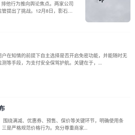
” 排他行为推向舆论焦点。两家公司
管提出了挑战。12月8日，影石创
用户在知情的前提下自主选择是否开启免密功能，并能随时无
测等手段，为支付安全保驾护航。关键在于，...
布
明，围绕满减、优惠券、预售、保价等关键环节，明确使用条
三是严格规范价格行为。充分尊重商家...