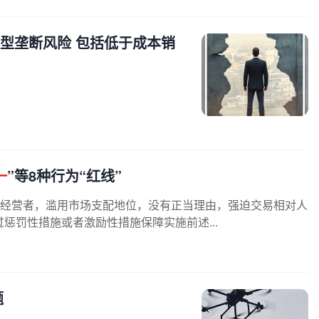
型垄断风险 包括低于成本销
一
”等8种行为“红线”
台经营者，滥用市场支配地位，没有正当理由，强迫交易相对人
惩罚性措施或者激励性措施保障实施前述...
题