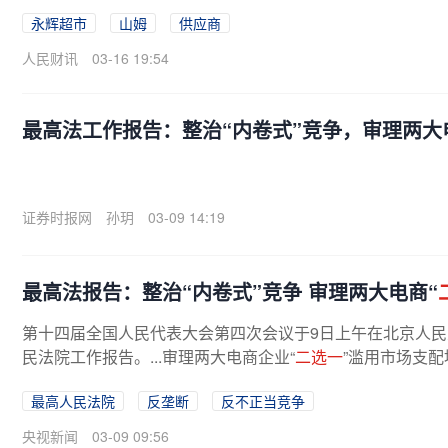
永辉超市
山姆
供应商
人民财讯
03-16 19:54
最高法工作报告：整治“内卷式”竞争，审理两大
证券时报网
孙玥
03-09 14:19
最高法报告：整治“内卷式”竞争 审理两大电商“
第十四届全国人民代表大会第四次会议于9日上午在北京人
民法院工作报告。...审理两大电商企业“
二选一
”滥用市场支
最高人民法院
反垄断
反不正当竞争
央视新闻
03-09 09:56