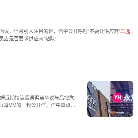
共建倡议，但最引人注目的是，信中公开呼吁“不要让供应商‘
二选
店是否要求供应商“站队”...
山姆近期接连遭遇渠道争议与品控危
布致山姆MM的一封公开信，信中重点呼