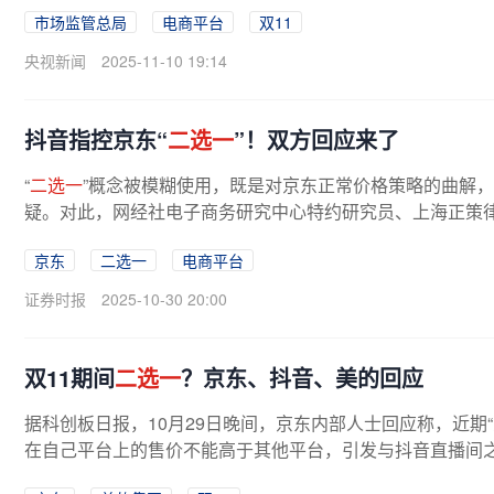
市场监管总局
电商平台
双11
央视新闻
2025-11-10 19:14
抖音指控京东“
二选一
”！双方回应来了
“
二选一
”概念被模糊使用，既是对京东正常价格策略的曲解
疑。对此，网经社电子商务研究中心特约研究员、上海正策
义上的“二选一”，特指平台滥用...
京东
二选一
电商平台
证券时报
2025-10-30 20:00
双11期间
二选一
？京东、抖音、美的回应
据科创板日报，10月29日晚间，京东内部人士回应称，近期“
在自己平台上的售价不能高于其他平台，引发与抖音直播间之