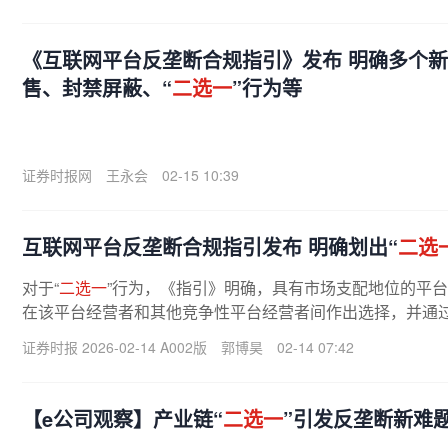
《互联网平台反垄断合规指引》发布 明确多个新
售、封禁屏蔽、“
二选一
”行为等
证券时报网
王永会
02-15 10:39
互联网平台反垄断合规指引发布 明确划出“
二选
对于“
二选一
”行为，《指引》明确，具有市场支配地位的平
在该平台经营者和其他竞争性平台经营者间作出选择，并通过
证券时报 2026-02-14 A002版
郭博昊
02-14 07:42
【e公司观察】产业链“
二选一
”引发反垄断新难