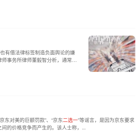
，也有借法律标签制造负面舆论的嫌
律师事务所律师董毅智分析，通常意
京东对美的巨额罚款”、“京东
二选一
”等谣言，是因为京东要求
间的价格竞争而产生的。该人士称，...