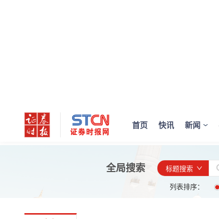
首页
快讯
新闻
全局搜索
标题搜索
列表排序：