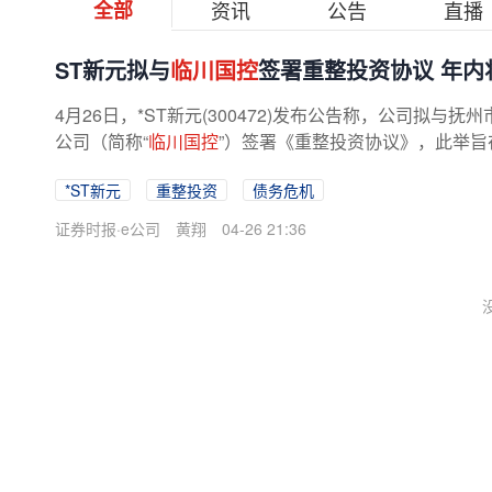
全部
资讯
公告
直播
ST新元拟与
临川国控
签署重整投资协议 年内
4月26日，*ST新元(300472)发布公告称，公司拟
公司（简称“
临川国控
”）签署《重整投资协议》，此举
键财务支持，助力企业化解债务...
*ST新元
重整投资
债务危机
证券时报·e公司
黄翔
04-26 21:36