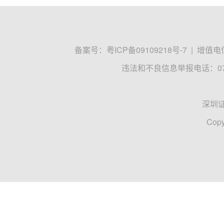
备案号：
粤ICP备09109218号-7
|
增值电信
违法和不良信息举报电话：0755
深圳
Copy