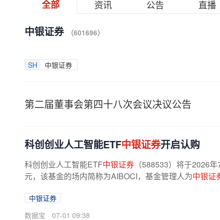
全部
资讯
公告
直播
中银证券
（601696）
SH
中银证券
第二届董事会第四十八次会议决议公告
科创创业人工智能ETF
中银证券
开启认购
科创创业人工智能ETF
中银证券
（588533）将于202
元，该基金的场内简称为AIBOCI，基金管理人为
中银证
中银证券
数据宝
07-01 09:38