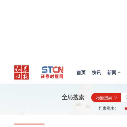
首页
快讯
新闻
全局搜索
标题搜索
列表排序：