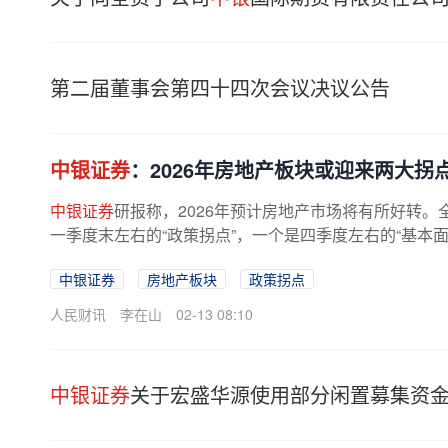
第二届董事会第四十四次会议决议公告
中银证券
：2026年房地产板块或迎来两大拐
中银证券
研报称，2026年预计房地产市场将有所好转
一季度末左右的“政策拐点”，一个是四季度左右的“基本面
供需两端的政策积极性提升...
中银证券
房地产板块
政策拐点
人民财讯
李在山
02-13 08:10
中银证券
关于宏盛华源使用部分闲置募集资