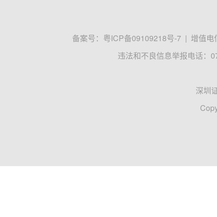
备案号：
粤ICP备09109218号-7
|
增值电信
违法和不良信息举报电话：0755
深圳
Copy