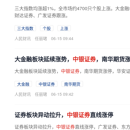
三大指数均涨超1%，全市场约4700只个股上涨。大金
财达证券、广发证券跟涨。
三大指数
个股
上涨
人民财讯
任丽珺
06-15 09:44
大金融板块延续涨势，
中银证券
，南华期货
大金融板块延续涨势，
中银证券
，南华期货涨停，华安
大金融
中银证券
南华期货
人民财讯
任丽珺
06-15 09:42
证券板块异动拉升，
中银证券
直线涨停
证券板块异动拉升，
中银证券
直线涨停，广发证券、东