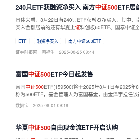
240只ETF获融资净买入 南方
中证500
ETF居
具体来看，8月22日有240只ETF获融资净买入，其中，
买入金额居前的还有华夏上
证
科创板50ETF、国泰中证
ETF
融资净买入
南方中证500ETF
证券时报网
阙福生
2025-08-25 09:44
富国
中证500
ETF今日起发售
富国
中证500
ETF(159500)将于2025年8月1日至
称为500ETF，基金管理人为富国基金，由金泽宇担任
数据宝
2025-08-01 09:18
华夏
中证500
自由现金流ETF开启认购