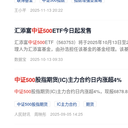
联博基金
中证500指数
指数增强型策略
王小芊
2025-11-13 20:22
汇添富
中证500
ETF今日起发售
汇添富
中证500
ETF（563753）将于2025年10月1
理人为汇添富基金，由孙浩担任该基金的基金经理。该
数据宝
2025-10-13 09:33
中证500
股指期货(IC)主力合约日内涨超4%
中证500
股指期货(IC)主力合约日内涨超4%，现报6878.
中证500股指期货
IC主力合约
期货
人民财讯
周映彤
2025-09-05 14:25