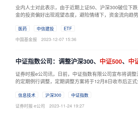
业内人士对此表示，由于近期上证50、沪深300破位下
金的投资偏好出现观望态度，避险情绪下，资金流向趋
家公募机构及人士依然看好市场中线...
医药
中信建投
ETF
中国基金报
2023-12-07 15:36
中证指数公司：调整沪深300、
中证500
、
中
证券时报e公司讯，日前，中证指数有限公司宣布将调整沪
的定期例行调整，定期调整方案将于12月8日收市后正式
信息技术
沪深300
中证指数
证券时报·e公司
2023-11-24 19:27