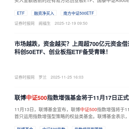
买入金额居前的还有易方达创业板ETF、国泰中证A500
ETF
融资净买入
南方中证500ETF
证券时报网
阙福生
2025-12-19 09:50
市场越跌，资金越买？上周超700亿元资金借
科创50ETF、创业板指ETF备受青睐！
证券时报网
罗兰
2025-11-25 16:03
联博
中证500
指数增强基金将于11月17日正
11月13日，联博基金宣布，联博
中证500
指数增强将于1
首只运用指数增强型策略的权益类基金。联博基金表示，中