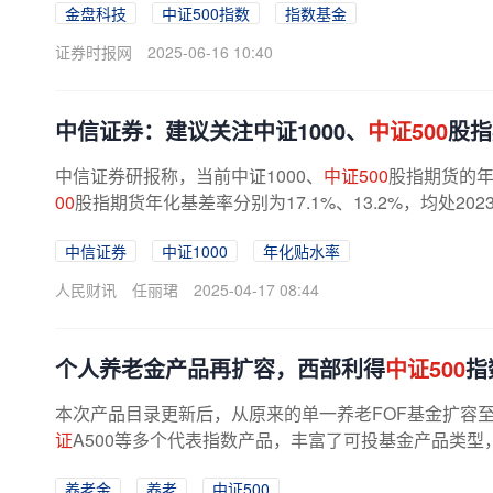
金盘科技
中证500指数
指数基金
证券时报网
2025-06-16 10:40
中信证券：建议关注中证1000、
中证500
股指
中信证券研报称，当前中证1000、
中证500
股指期货的年
00
股指期货年化基差率分别为17.1%、13.2%，均处20
中信证券
中证1000
年化贴水率
人民财讯
任丽珺
2025-04-17 08:44
个人养老金产品再扩容，西部利得
中证500
指
本次产品目录更新后，从原来的单一养老FOF基金扩容至
证
A500等多个代表指数产品，丰富了可投基金产品类型
养老金
养老
中证500