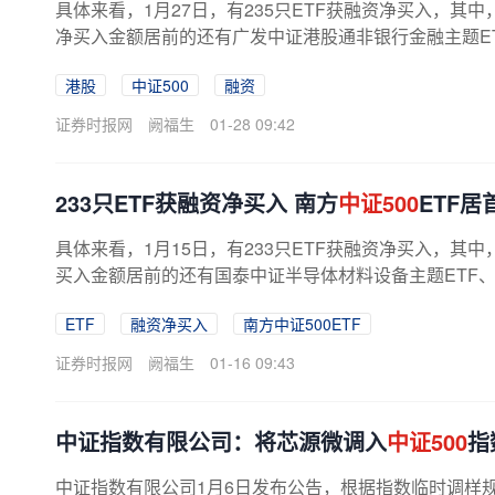
具体来看，1月27日，有235只ETF获融资净买入，其中
净买入金额居前的还有广发中证港股通非银行金融主题ETF、
港股
中证500
融资
证券时报网
阙福生
01-28 09:42
233只ETF获融资净买入 南方
中证500
ETF居
具体来看，1月15日，有233只ETF获融资净买入，其中
买入金额居前的还有国泰中证半导体材料设备主题ETF、国
ETF
融资净买入
南方中证500ETF
证券时报网
阙福生
01-16 09:43
中证指数有限公司：将芯源微调入
中证500
指
中证指数有限公司1月6日发布公告，根据指数临时调样规