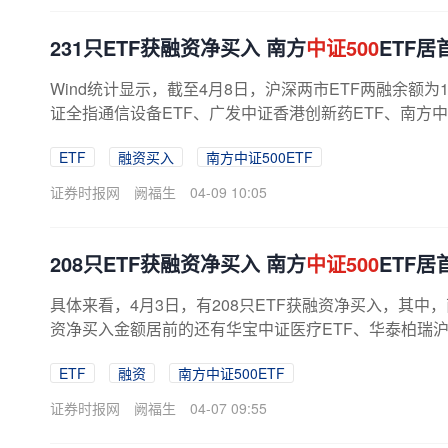
231只ETF获融资净买入 南方
中证500
ETF居
Wind统计显示，截至4月8日，沪深两市ETF两融余额为1
证全指通信设备ETF、广发中证香港创新药ETF、南方中证
ETF
融资买入
南方中证500ETF
证券时报网
阙福生
04-09 10:05
208只ETF获融资净买入 南方
中证500
ETF居
具体来看，4月3日，有208只ETF获融资净买入，其中
资净买入金额居前的还有华宝中证医疗ETF、华泰柏瑞沪深300
ETF
融资
南方中证500ETF
证券时报网
阙福生
04-07 09:55