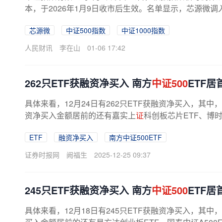
本，于2026年1月9日收市后生效。名单显示，芯源微调
芯源微
中证500指数
中证1000指数
人民财讯
李在山
01-06 17:42
262只ETF获融资净买入 南方
中证500
ETF居
具体来看，12月24日有262只ETF获融资净买入，其中
资净买入金额居前的还有嘉实上
证
科创板芯片ETF、博时
ETF
融资净买入
南方中证500ETF
证券时报网
阙福生
2025-12-25 09:37
245只ETF获融资净买入 南方
中证500
ETF居
具体来看，12月18日有245只ETF获融资净买入，其中