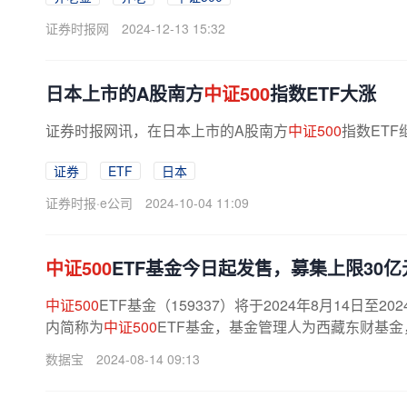
证券时报网
2024-12-13 15:32
日本上市的A股南方
中证500
指数ETF大涨
证券时报网讯，在日本上市的A股南方
中证500
指数ETF
证券
ETF
日本
证券时报·e公司
2024-10-04 11:09
中证500
ETF基金今日起发售，募集上限30亿
中证500
ETF基金（159337）将于2024年8月14日
内简称为
中证500
ETF基金，基金管理人为西藏东财基金
数据宝
2024-08-14 09:13