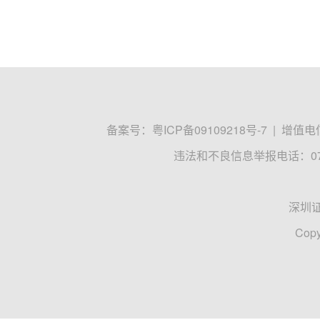
备案号：
粤ICP备09109218号-7
|
增值电信
违法和不良信息举报电话：0755
深圳
Copy