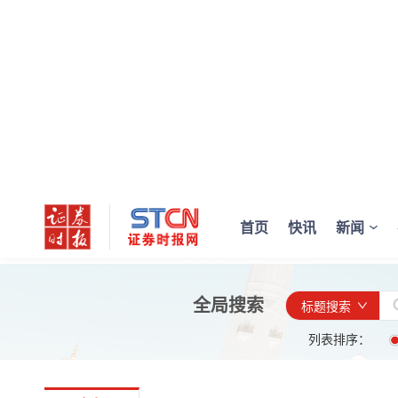
首页
快讯
新闻
全局搜索
标题搜索
列表排序：