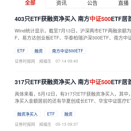
全部
资讯
公告
直播
403只ETF获融资净买入 南方
中证500
ETF居
Wind统计显示，截至7月13日，沪深两市ETF两融余额为1
F、易方达创业板ETF、华泰柏瑞沪深300ETF、南方中证
ETF
融资
南方中证500ETF
证券时报网
阙福生
07-14 09:40
317只ETF获融资净买入 南方
中证500
ETF居
具体来看，5月12日，有317只ETF获融资净买入，其中
净买入金额居前的还有华夏创成长ETF、华宝中证医疗ET
融资净买入
ETF
融资
证券时报网
阙福生
05-13 09:37