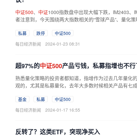
中证500
、
中证
1000指数盘中出现大幅下跌，IM2403、I
者注意到，今天围绕两大指数相关的“雪球产品”、量化
今，挂钩
中证500
、
中证
1000指数的...
私募
跌停
中证500
每日经济新闻
2024-01-23 08:31
超97%的
中证500
产品亏钱，私募指增也不行
熟悉量化策略的投资者都知道，指增作为过去几年量化
观的，尤其是私募量化，去年大多数时候相关产品有七成多
基金
私募
中证500
每日经济新闻
2024-01-17 16:55
反转了？这类ETF，突现净买入