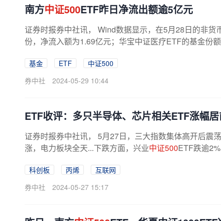
南方
中证500
ETF昨日净流出额逾5亿元
证券时报券中社讯， Wind数据显示，在5月28日的非货
份，净流入额为1.69亿元；华宝中证医疗ETF的基金份额增
基金
ETF
中证500
券中社
2024-05-29 10:44
ETF收评：多只半导体、芯片相关ETF涨幅
证券时报券中社讯， 5月27日，三大指数集体高开后
涨，电力板块全天...下跌方面，兴业
中证500
ETF跌逾2
科创板
丙烯
互联网
券中社
2024-05-27 15:17