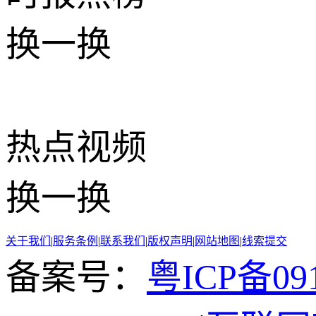
换一换
热点
视频
换一换
关于我们
|
服务条例
|
联系我们
|
版权声明
|
网站地图
|
线索提交
备案号：
粤ICP备091