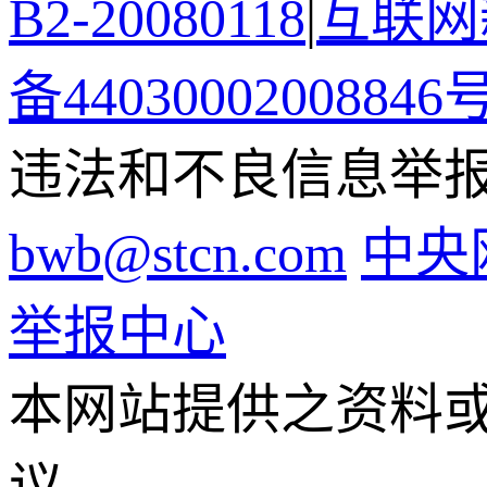
B2-20080118
|
互联网新
备44030002008846
违法和不良信息举报电话
bwb@stcn.com
中央
举报中心
本网站提供之资料