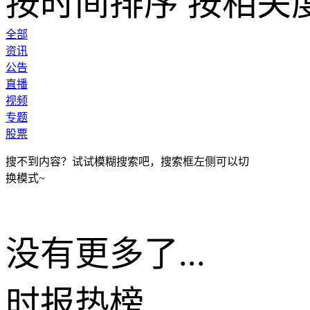
按时间排序
按相关
全部
资讯
公告
直播
视频
专题
股票
搜不到内容？试试模糊搜索吧，搜索框左侧可以切
换模式~
没有更多了...
时报
热榜