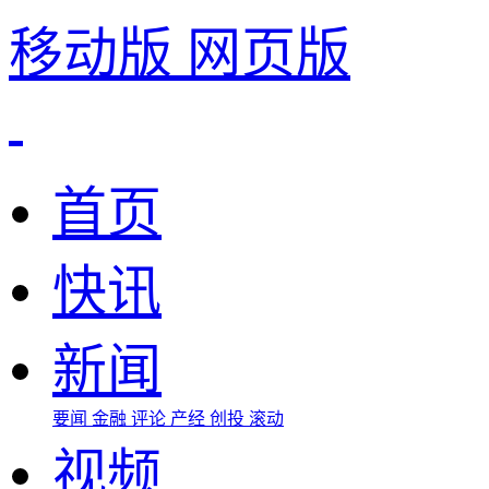
移动版
网页版
首页
快讯
新闻
要闻
金融
评论
产经
创投
滚动
视频