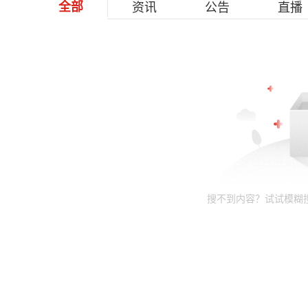
全部
资讯
公告
直播
搜不到内容？试试模糊