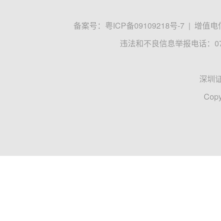
备案号：
粤ICP备09109218号-7
|
增值电信
违法和不良信息举报电话：0755
深圳
Copy