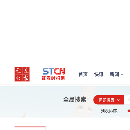
首页
快讯
新闻
全局搜索
标题搜索
列表排序：