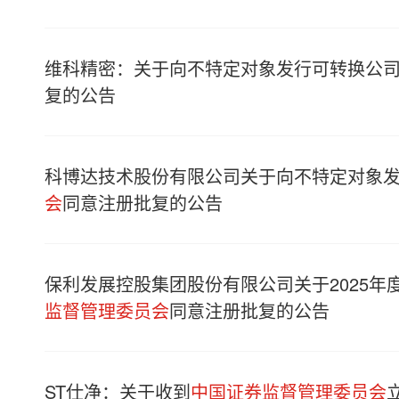
维科精密：关于向不特定对象发行可转换公
复的公告
科博达技术股份有限公司关于向不特定对象
会
同意注册批复的公告
保利发展控股集团股份有限公司关于2025
监督管理委员会
同意注册批复的公告
ST仕净：关于收到
中国证券监督管理委员会