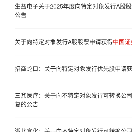
生益电子关于2025年度向特定对象发行A股
公告
关于向特定对象发行A股股票申请获得
中国证
招商蛇口：关于向特定对象发行优先股申请
三鑫医疗：关于向不特定对象发行可转换公
复的公告
湖北宜化：关于向不特定对象发行可转换公