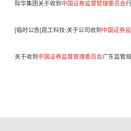
际华集团关于收到
中国证券监督管理委员会
[临时公告]昆工科技:关于公司收到
中国证券监
关于收到
中国证券监督管理委员会
广东监管