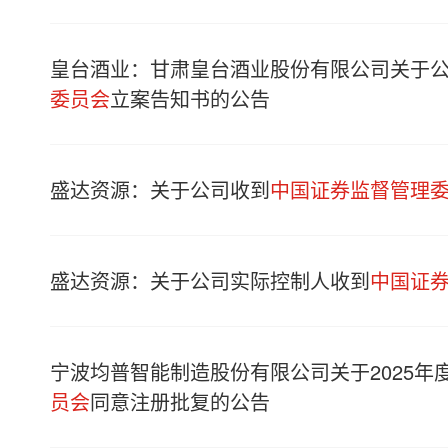
皇台酒业：甘肃皇台酒业股份有限公司关于
委员会
立案告知书的公告
盛达资源：关于公司收到
中国证券监督管理
盛达资源：关于公司实际控制人收到
中国证
宁波均普智能制造股份有限公司关于2025
员会
同意注册批复的公告