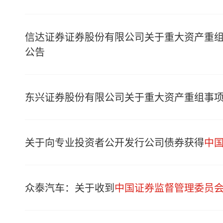
信达证券证券股份有限公司关于重大资产重
公告
东兴证券股份有限公司关于重大资产重组事
关于向专业投资者公开发行公司债券获得
中
众泰汽车：关于收到
中国证券监督管理委员