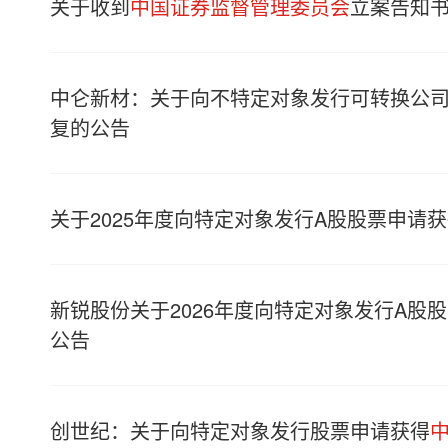
关于收到
中国证券监督管理委员会
立案告知
中仑新材：关于向不特定对象发行可转换公
复的公告
关于2025年度向特定对象发行A股股票申请
新锐股份关于2026年度向特定对象发行A股
公告
创世纪：关于向特定对象发行股票申请获得