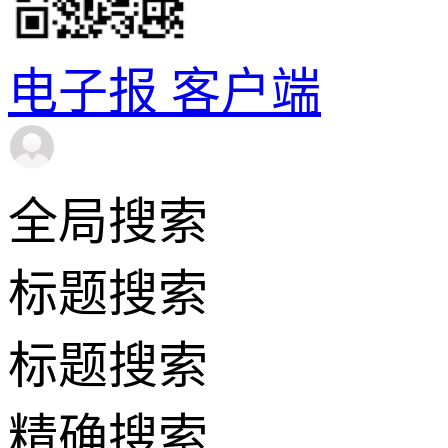
电子报
客户端
全局搜索
标题搜索
标题搜索
精确搜索