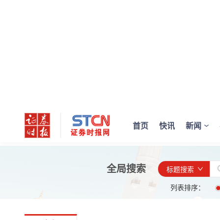
首页
快讯
新闻
全局搜索
标题搜索
列表排序：