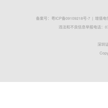
备案号：
粤ICP备09109218号-7
|
增值电信
违法和不良信息举报电话：0755
深圳
Copy