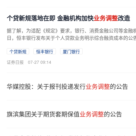
个贷新规落地在即 金融机构加快
业务调整
改造
据了解，为适配《规定》要求，银行、消费金融公司等金融
日，恒丰银行发布关于个人贷款业务明示综合融资成本的公告
个贷新规
恒丰银行
厦门银行
证券日报
07-27 09:14
华媒控股：关于报刊投递发行
业务调整
的公告
旗滨集团关于期货套期保值
业务调整
的公告