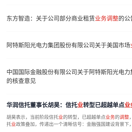
东方智造：关于公司部分商业租赁
业务调整
的公
阿特斯阳光电力集团股份有限公司关于美国市场
中国国际金融股份有限公司关于阿特斯阳光电力
的核查意见
华润信托董事长胡昊：信托
业
转型已超越单点
业
胡昊表示，当前阶段信托
业
的转型，已超越单点
业务
的
调整
托
业
政策叠加，传递出一个清晰信号：金融强国建设背景下，行业