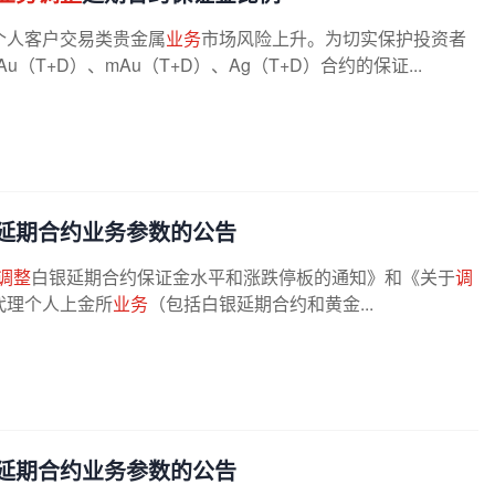
个人客户交易类贵金属
业务
市场风险上升。为切实保护投资者
T+D）、mAu（T+D）、Ag（T+D）合约的保证...
延期合约业务参数的公告
调整
白银延期合约保证金水平和涨跌停板的通知》和《关于
调
代理个人上金所
业务
（包括白银延期合约和黄金...
延期合约业务参数的公告