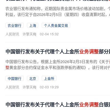
农业银行发布通知称，近期国际贵金属市场价格波动加剧，
利益，该行定于自2026年2月5日（星期四）收盘清算时起，Au（
农业银行
上海
个人贵金属交易
人民财讯
许擎天梅
02-04 15:32
中国银行发布关于代理个人上金所
业务调整
部分
中国银行发布公告，根据上金所2026年2月3日发布的《关于
整
黄金部分合约保证金水平和涨跌停板的通知》，该行将对
中国银行
北京
上金所
人民财讯
许擎天梅
02-03 19:29
中国银行发布关于代理个人上金所
业务调整
白银