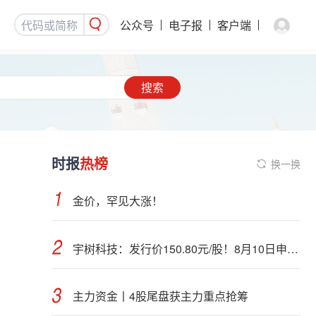
公众号
电子报
客户端
搜索
时报
热榜
换一换
金价，罕见大涨！
宇树科技：发行价150.80元/股！8月10日申购，DeepSeek参与战略配售
主力资金丨4股尾盘获主力重点抢筹