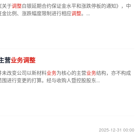
《关于
调整
白银延期合约保证金水平和涨跌停板的通知》，中
证金比例、涨跌幅度限制进行相应
调整
。...
主营
业务调整
并未改变公司以新材料
业务
为核心的主营
业务
结构，亦不构成
围进行变更的打算。经与收购人暨控股股东...
2025-12-31 00:00