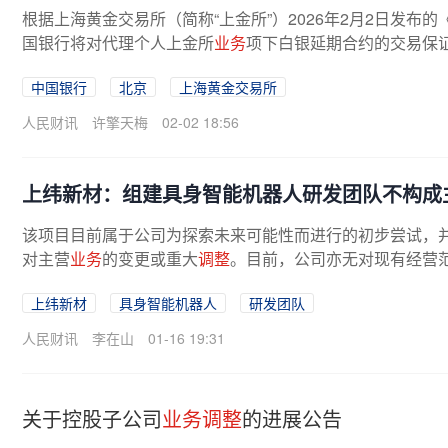
根据上海黄金交易所（简称“上金所”）2026年2月2日发布的
国银行将对代理个人上金所
业务
项下白银延期合约的交易保
中国银行
北京
上海黄金交易所
人民财讯
许擎天梅
02-02 18:56
上纬新材：组建具身智能机器人研发团队不构成
该项目目前属于公司为探索未来可能性而进行的初步尝试，
对主营
业务
的变更或重大
调整
。目前，公司亦无对现有经营范
上纬新材
具身智能机器人
研发团队
人民财讯
李在山
01-16 19:31
关于控股子公司
业务调整
的进展公告