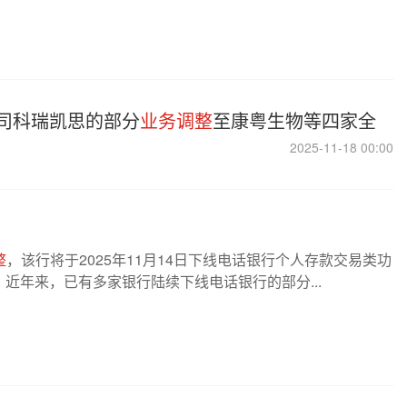
司科瑞凯思的部分
业务调整
至康粤生物等四家全
2025-11-18 00:00
整
，该行将于2025年11月14日下线电话银行个人存款交易类功
近年来，已有多家银行陆续下线电话银行的部分...