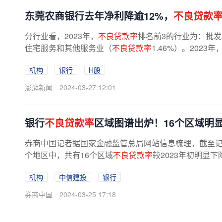
东莞农商银行去年净利降逾12%，
不良贷款
分行业看，2023年，
不良贷款率
排名前3的行业为：批
住宅服务和其他服务业（
不良贷款率
1.46%）。202
机构
银行
H股
澎湃新闻
2024-03-27 12:01
银行
不良贷款率
区域图谱出炉！16个区域明
券商中国记者据国家金融监管总局网站信息梳理，截至记者
个地区中，共有16个区域
不良贷款率
较2023年初明显
省较年初持平，仅有部分经济发达...
机构
中信建投
银行
券商中国
2024-03-25 17:18