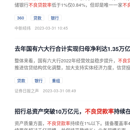
储银行
不良贷款率
低于1%仅0.84%，但却是唯一一家
不
360
贷款
银行
中新经纬
2023-03-31 10:45
去年国有六大行合计实现归母净利达1.35万亿
整体来看，国有六大行2022年经营效益稳步提升，
不良
推进信贷结构优化调整，加大支持实体经济力度，信贷
业、战略新兴产业等重点领域倾斜。据...
贷款
银行
重组
证券日报之声
2023-03-31 08:49
招行总资产突破10万亿元，
不良贷款率
持续在
资产质量方面，
不良贷款率
持续在1%以下。拨备覆盖率4