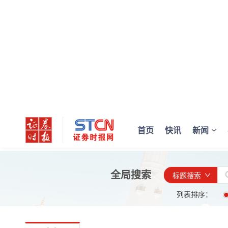
首页
快讯
新闻
全局搜索
标题搜索
列表排序：