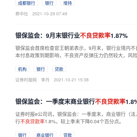
成都银行
银行
增持
券中社
2021-10-29 07:49
银保监会：9月末银行业
不良贷款率
1.87%
银保监会首席检查官王朝弟表示，9月末，银行业境内不良
本付息政策到期影响，不良资产反弹压力仍然较大，风险可
机构
银行
贷款
证券时报网
李丹
2021-10-21 15:38
银保监会：一季度末商业银行
不良贷款率
1.
证券时报e公司讯，银保监会：一季度末，商业银行（法人
行
不良贷款率
1.8%，较上季末下降0.04个百分点。
银行
商业银行
贷款