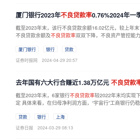
厦门银行2023年
不良贷款率
0.76%2024年一
截至2023年末，该行不良贷款余额16.02亿元，较上年末
不良贷款余额及
不良贷款率
双双下降，不良资产管控能力持续
厦门银行
银行
贷款
证券时报网
2024-04-29 20:57
去年国有六大行合赚近1.38万亿元
不良贷款
截至2023年末，6家银行
不良贷款率
较2022年末均实
定 具体来看，在归母净利润方面，“宇宙行”工商银行仍稳
利润3639.93亿元，同比增长0.80%...
贷款
银行
上海
证券日报
2024-03-29 08:13