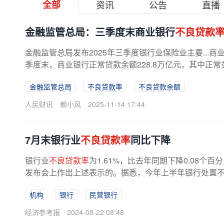
全部
资讯
公告
直播
金融监管总局：三季度末商业银行
不良贷款
金融监管总局发布2025年三季度银行业保险业主要...商
季度末，商业银行正常贷款余额228.8万亿元，其中正常类
金融监管总局
不良贷款率
不良贷款余额
人民财讯
赖小风
2025-11-14 17:44
7月末银行业
不良贷款率
同比下降
银行业
不良贷款率
为1.61%，比去年同期下降0.08
发布会上作出上述表示的。据悉，今年上半年银行处置不良资
机构
银行
民营银行
经济参考报
2024-08-22 08:48