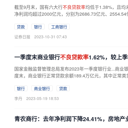
截至9月末，国有六大行
不良贷款率
均低于1.38%，
净利润均超过2000亿元，分别为2686.73亿元、2554.5
贷款
银行
工商银行
证券日报
2023-10-31 07:43
一季度末商业银行
不良贷款率
1.62%，较上
国家金融监督管理总局发布2023年一季度银行业...商业
度末，商业银行正常贷款余额189.4万亿元，其中正常类贷
银行
商业银行
贷款
李丹
2023-05-19 18:53
青农商行：去年净利润下降24.41%，房地产