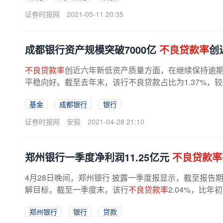
证券时报网
2021-05-11 20:35
成都银行资产规模突破7000亿
不良贷款率
创
不良贷款率
创近六年新低资产质量方面，在继续保持逾期
平稳向好。截至去年末，该行不良贷款占比为1.37%，较年初
基金
成都银行
银行
证券时报网
安毅
2021-04-28 21:10
郑州银行一季度净利润11.25亿元
不良贷款率
4月28日晚间，郑州银行 披露一季度报显示，截至报告期末
解目标，截至一季度末，该行
不良贷款率
2.04%，比
郑州银行
银行
贷款