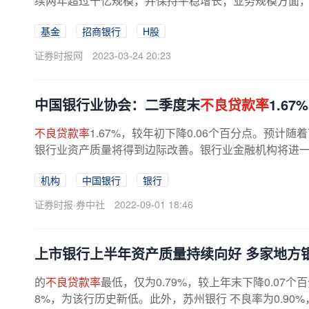
续两年超过千亿规模，并保持平稳增长；业务规模方面，招
基金
招商银行
H股
证券时报网
2023-03-24 20:23
中国银行业协会：二季度末
不良贷款率
1.6
不良贷款率
1.67%，较年初下降0.06个百分点。预
银行业资产质量将得到边际改善。银行业金融机构将进一步
机构
中国银行
银行
证券时报·券中社
2022-09-01 18:46
上市银行上半年资产质量持续向好 多家地方
的
不良贷款率
最低，仅为0.79%，较上年末下降0.07
8%，为该行历史新低。此外，苏州银行 不良率为0.90%