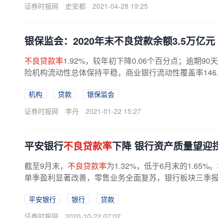
证券时报网
史安都
2021-04-28 19:25
银保监会：2020年末不良贷款余额3.5万亿元
不良贷款率
1.92%，较年初下降0.06个百分点；逾期9
险机构流动性总体保持平稳，商业银行流动性覆盖率146.
机构
贷款
银保监会
证券时报网
李丹
2021-01-22 15:27
平安银行
不良贷款率
下降 银行资产质量望迎
截至9月末，
不良贷款率
为1.32%，低于6月末的1.6
单季盈利显著改善，零售业务全面复苏，银行板块三季报迎
平安银行
银行
贷款
证券时报网
2020-10-22 07:02