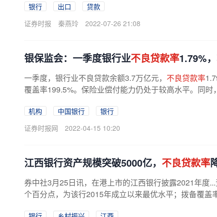
银行
出口
贷款
证券时报
秦燕玲
2022-07-26 21:08
银保监会：一季度银行业
不良贷款率
1.79
一季度，银行业不良贷款余额3.7万亿元，
不良贷款率
1
覆盖率199.5%。保险业偿付能力仍处于较高水平。同时
机构
中国银行
银行
证券时报网
2022-04-15 10:20
江西银行资产规模突破5000亿，
不良贷款率
券中社3月25日讯，在港上市的江西银行披露2021年度.
个百分点，为该行2015年成立以来最优水平；拨备覆盖
银行
乡村振兴
江西