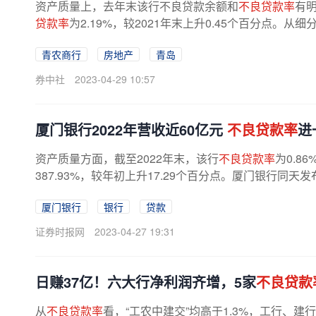
资产质量上，去年末该行不良贷款余额和
不良贷款率
有明
贷款率
为2.19%，较2021年末上升0.45个百分点。
青农商行
房地产
青岛
券中社
2023-04-29 10:57
厦门银行2022年营收近60亿元
不良贷款率
进
资产质量方面，截至2022年末，该行
不良贷款率
为0.8
387.93%，较年初上升17.29个百分点。厦门银行同
厦门银行
银行
贷款
证券时报网
2023-04-27 19:31
日赚37亿！六大行净利润齐增，5家
不良贷款
从
不良贷款率
看，“工农中建交”均高于1.3%，工行、建行