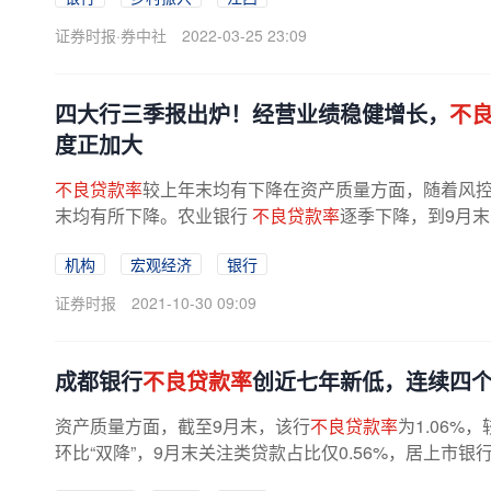
证券时报·券中社
2022-03-25 23:09
四大行三季报出炉！经营业绩稳健增长，
不
度正加大
不良贷款率
较上年末均有下降在资产质量方面，随着风
末均有所下降。农业银行
不良贷款率
逐季下降，到9月末为
机构
宏观经济
银行
证券时报
2021-10-30 09:09
成都银行
不良贷款率
创近七年新低，连续四
资产质量方面，截至9月末，该行
不良贷款率
为1.06
环比“双降”，9月末关注类贷款占比仅0.56%，居上市银