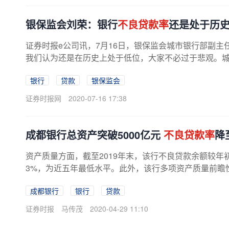
银保监会刘荣：银行
不良贷款率
还是处于历
证券时报e公司讯，7月16日，银保监会城市银行部副主
我们认为还是在历史上处于低位，大家不必过于悲观。城商
银行
贷款
银保监会
证券时报网
2020-07-16 17:38
成都银行总资产突破5000亿元
不良贷款率
降
资产质量方面，截至2019年末，该行不良贷款余额较年
3%，为近五年最低水平。此外，该行多项资产质量前瞻性
成都银行
银行
贷款
证券时报
马传茂
2020-04-29 11:10