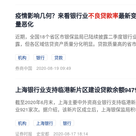
疫情影响几何？来看银行业
不良贷款率
最新
量恶化
近期，全国18个省区市银保监局已陆续披露二季度银行
露，但各区域信贷资产质量分化明显。贷款质量高的省市，最
机构
银行
贷款
券商中国
2020-08-19 09:49
上海银行业支持临港新片区建设贷款余额947
截至2020年6月末，上海主要中外资商业银行支持临港新
业921家次。据介绍，该新片区成立后，上海银保监局积
机构
上海银行
银行
证券时报
史安都
2020-08-17 18:14