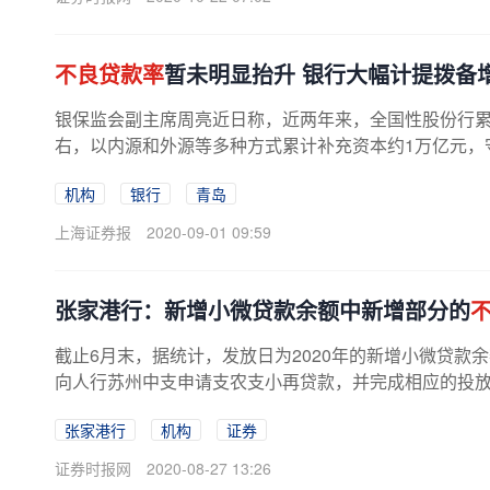
不良贷款率
暂未明显抬升 银行大幅计提拨备增
银保监会副主席周亮近日称，近两年来，全国性股份行累
右，以内源和外源等多种方式累计补充资本约1万亿元，
机构
银行
青岛
上海证券报
2020-09-01 09:59
张家港行：新增小微贷款余额中新增部分的
截止6月末，据统计，发放日为2020年的新增小微贷款
向人行苏州中支申请支农支小再贷款，并完成相应的投放，
张家港行
机构
证券
证券时报网
2020-08-27 13:26