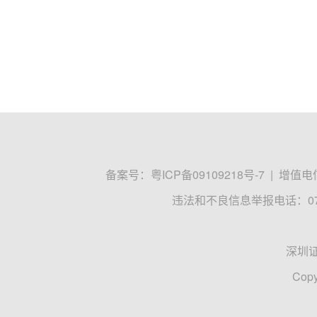
备案号：
粤ICP备09109218号-7
|
增值电信
违法和不良信息举报电话：0755
深圳
Copy