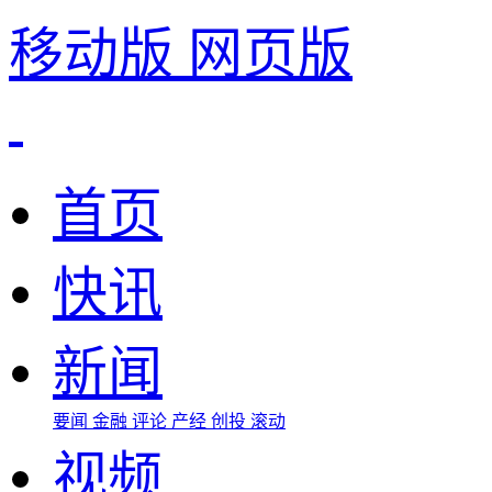
移动版
网页版
首页
快讯
新闻
要闻
金融
评论
产经
创投
滚动
视频