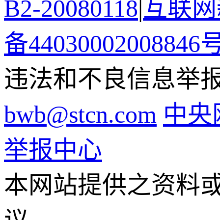
B2-20080118
|
互联网新
备44030002008846
违法和不良信息举报电话
bwb@stcn.com
中央
举报中心
本网站提供之资料