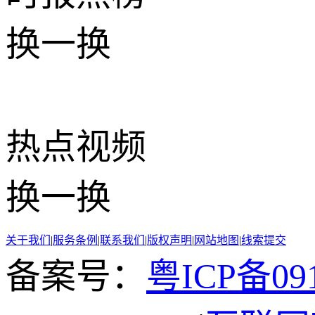
换一换
热点
视频
换一换
关于我们
|
服务条例
|
联系我们
|
版权声明
|
网站地图
|
线索提交
备案号：
粤ICP备091