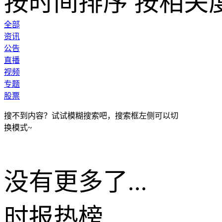
按时间排序
按相关
全部
资讯
公告
直播
视频
专题
股票
搜不到内容？试试模糊搜索吧，搜索框左侧可以切
换模式~
没有更多了...
时报
热榜