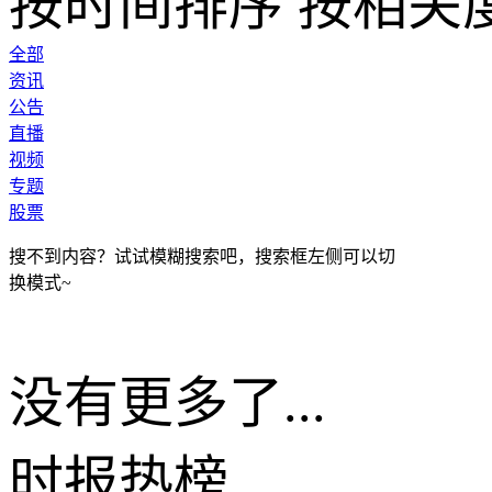
按时间排序
按相关
全部
资讯
公告
直播
视频
专题
股票
搜不到内容？试试模糊搜索吧，搜索框左侧可以切
换模式~
没有更多了...
时报
热榜