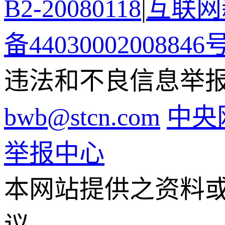
B2-20080118
|
互联网新
备44030002008846
违法和不良信息举报电话
bwb@stcn.com
中央
举报中心
本网站提供之资料