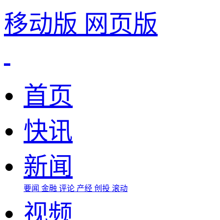
移动版
网页版
首页
快讯
新闻
要闻
金融
评论
产经
创投
滚动
视频