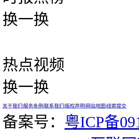
换一换
热点
视频
换一换
关于我们
|
服务条例
|
联系我们
|
版权声明
|
网站地图
|
线索提交
备案号：
粤ICP备091