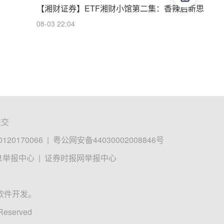
【湘财证券】ETF湘财小馆第二集：香辣启新思
08-03 22:04
提交
0170066
|
粤公网安备44030002008846号
息举报中心
|
证券时报网举报中心
软件开发。
 Reserved