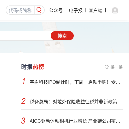
公众号
电子报
客户端
搜索
时报
热榜
换一换
宇树科技IPO倒计时，下周一启动申购！受益股曝光
税务总局：对境外保险收益征税并非新政策
AIGC驱动运动相机行业增长 产业链公司密集布局光学与AI芯片