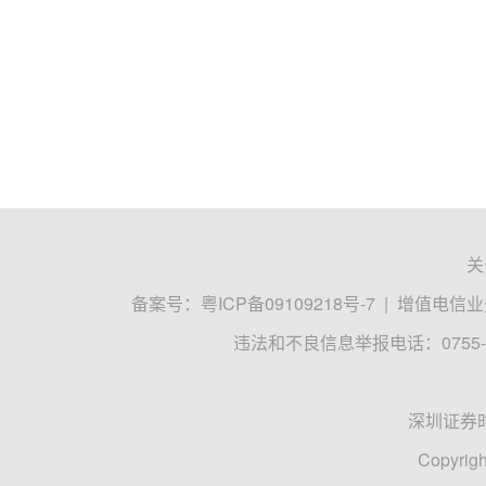
关
备案号：
粤ICP备09109218号-7
|
增值电信业务
违法和不良信息举报电话：0755-8
深圳证券
Copyrigh