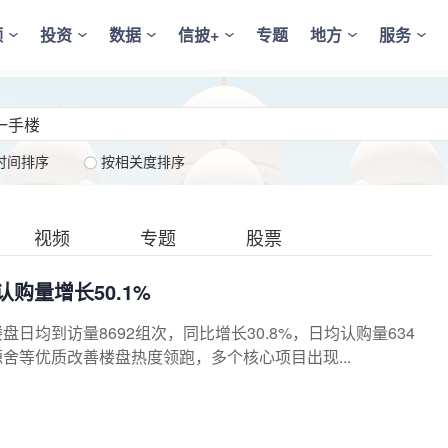
频
投资
数据
信披+
专题
地方
服务
时间排序
按相关度排序
视频
专题
股票
认购量增长50.1%
楼盘日均到访量8692组次，同比增长30.8%，日均认购量634
舍等优质改善楼盘热度领跑，多个核心项目出现...