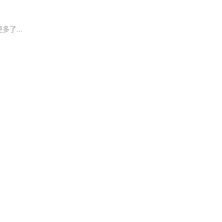
多了...