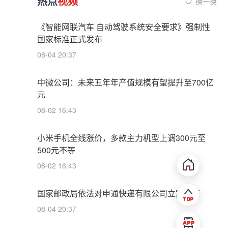
热点
视频
换一换
《智能网联汽车 自动驾驶系统安全要求》强制性
国家标准正式发布
08-04 20:37
中微公司：未来五年年产值规模有望提升至700亿
元
08-02 16:43
小米手机全线涨价，多款主力机型上调300元至
500元不等
08-02 16:43
国家邮政局依法对申通快递有限公司立案调查
08-04 20:37