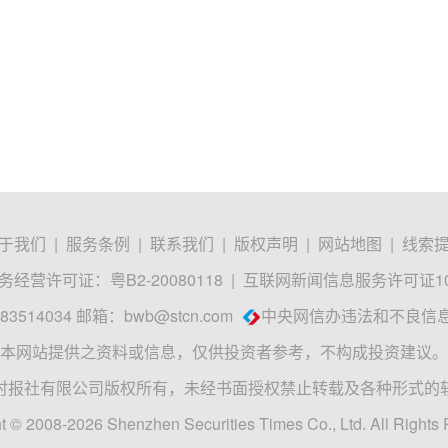
于我们
|
服务条例
|
联系我们
|
版权声明
|
网站地图
|
线索
经营许可证：粤B2-20080118
|
互联网新闻信息服务许可证1012
3514034 邮箱：
bwb@stcn.com
中央网信办违法和不良信
本网站提供之资料或信息，仅供投资者参考，不构成投资建议。
时报社有限公司版权所有，未经书面授权禁止转载及各种形式的
t © 2008-2026 Shenzhen Securities Times Co., Ltd. All Rights