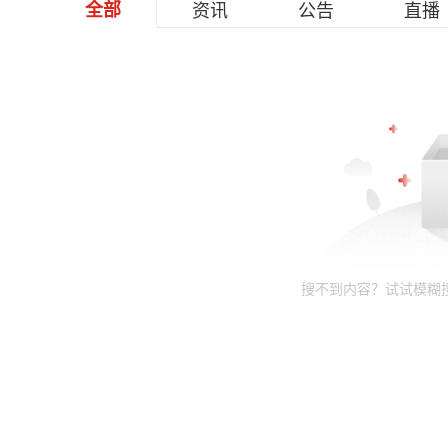
全部
资讯
公告
直播
搜不到内容？试试模糊