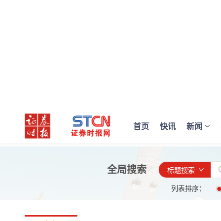
首页
快讯
新闻
全局搜索
标题搜索
列表排序：