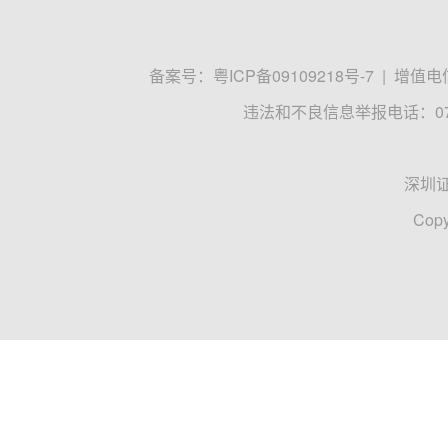
备案号：
粤ICP备09109218号-7
|
增值电信
违法和不良信息举报电话：0755
深圳
Copy