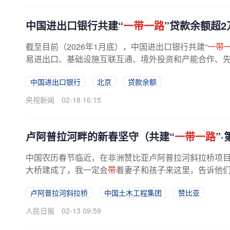
中国进出口银行共建“
一带一路
”贷款余额超2
截至目前（2026年1月底），中国进出口银行共建“
一带
易进出口、基础设施互联互通、境外投资和产能合作、
中国进出口银行
北京
贷款余额
央视新闻
02-18 16:15
卢阿普拉河畔的新春坚守（共建“
一带一路
”
中国农历春节临近，在非洲赞比亚卢阿普拉河斜拉桥项目施
大桥建成了，我一定会
带
着妻子和孩子来这里，告诉他
卢阿普拉河斜拉桥
中国土木工程集团
赞比亚
人民日报
02-13 09:59