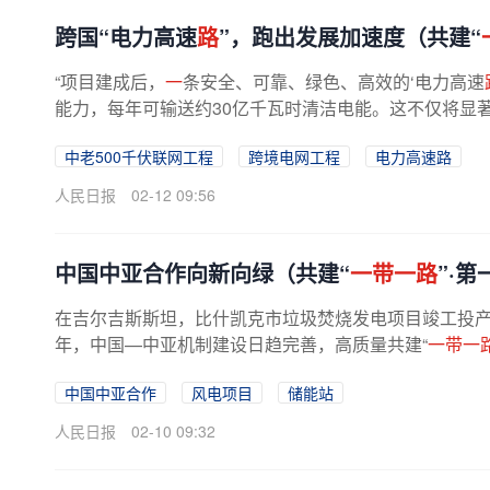
跨国“电力高速
路
”，跑出发展加速度（共建“
“项目建成后，
一
条安全、可靠、绿色、高效的‘电力高速
能力，每年可输送约30亿千瓦时清洁电能。这不仅将显著
中老500千伏联网工程
跨境电网工程
电力高速路
人民日报
02-12 09:56
中国中亚合作向新向绿（共建“
一带一路
”·
在吉尔吉斯斯坦，比什凯克市垃圾焚烧发电项目竣工投
年，中国—中亚机制建设日趋完善，高质量共建“
一带一
中国中亚合作
风电项目
储能站
人民日报
02-10 09:32