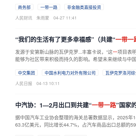
商务部
一带一路
非金融类直接投资
人民财讯
朱雨蒙
04-27 11:41
“我们的生活有了更多幸福感”（共建“
一带一
发源于安第斯山脉的瓦伊克罗...丰塞卡说，“这
一
项目表
能够为社区带来积极而持久的影响。希望未来继续与中
中交集团
中国水利电力对外有限公司
瓦伊克罗洛河综
人民日报
04-13 10:11
中汽协：1—2月出口到共建“
一带一路
”国家
据中国汽车工业协会整理的海关总署数据显示，2025年1
63.3亿美元，同比增长44.7%，占汽车商品出口总额的59