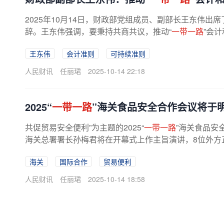
2025年10月14日，财政部党组成员、副部长王东伟出
辞。王东伟强调，要秉持共商共议，推动“
一带一路
”会
王东伟
会计准则
可持续准则
人民财讯
任丽珺
2025-10-14 22:18
2025“
一带一路
”海关食品安全合作会议将于
共促贸易安全便利”为主题的2025“
一带一路
”海关食品安
海关总署署长孙梅君将在开幕式上作主旨演讲，8位外方正
海关
国际合作
贸易便利
人民财讯
任丽珺
2025-10-14 18:58