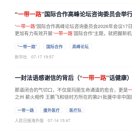
“
一带一路
”国际合作高峰论坛咨询委员会举行2
“
一带一路
”国际合作高峰论坛咨询委员会2026年会议1
更加有力有效开展‘
一带一路
’国际合作”主题，就把握新机
“一带一路”
国际合作
高峰论坛
新华社
07-17 19:57
一封法语感谢信的背后（“
一带一路
”话健康
那道闭合的气切口，不仅是玛丽生命通道的愈合，更是
之州 薪火相传 王鹏飞和徐时方所在的第21批援中非中国医
一带一路
援外医疗
医疗队
人民日报海外版
07-14 15:47