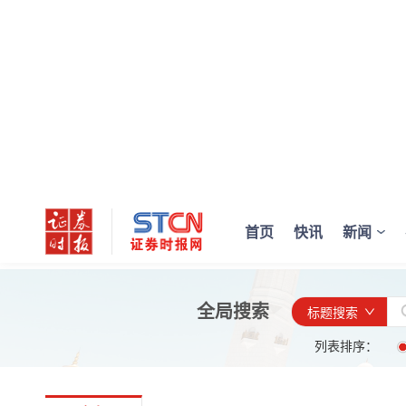
首页
快讯
新闻
全局搜索
标题搜索
列表排序：