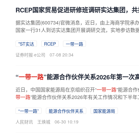
RCEP国家贸易促进研修班调研实达集团，共
据实达集团(600734)官微消息，近日，由上海商学院承
国家一行31人到访实达集团开展调研交流，实地参访数据
担当，助力“
一带一路
” 高质量发展。
*ST实达
RCEP
一带一路
证券时报·e公司
07-08 20:34
“
一带一路
”能源合作伙伴关系2026年第一次
近日，中国国家能源局在京组织召开“
一带一路
”能源合作
带一路
”能源合作伙伴关系2026年有关工作情况和下半年
“一带一路”
能源合作伙伴关系
国家能源局
人民财讯
王焕城
06-30 10:19