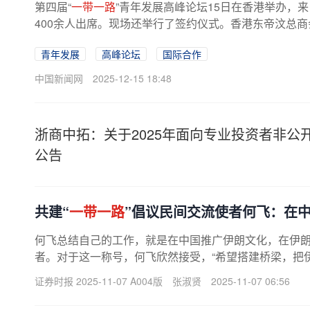
第四届“
一带一路
”青年发展高峰论坛15日在香港举办，来
400余人出席。现场还举行了签约仪式。香港东帝汶总
青年发展
高峰论坛
国际合作
中国新闻网
2025-12-15 18:48
浙商中拓：关于2025年面向专业投资者非公开
公告
共建“
一带一路
”倡议民间交流使者何飞：在
何飞总结自己的工作，就是在中国推广伊朗文化，在伊朗
者。对于这一称号，何飞欣然接受，“希望搭建桥梁，把伊
证券时报 2025-11-07 A004版
张淑贤
2025-11-07 06:56