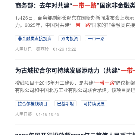
商务部：去年对共建“
一带一路
”国家非金融类
1月26日，商务部副部长鄢东在国新办新闻发布会上表示
力。2025年，中国对共建“
一带一路
”国家的非金融类直接投
非金融类直接投资
双向投资
一带一路
人民财讯
秦燕玲
01-26 15:22
为古城拉合尔可持续发展添动力（共建“
一带
橙线项目于2015年开工建设，是共建“
一带一路
”倡议框
有限公司和中国北方工业有限公司联合承建。该项目是巴基
拉合尔橙线项目
巴基斯坦
可持续发展
人民日报
01-16 10:49