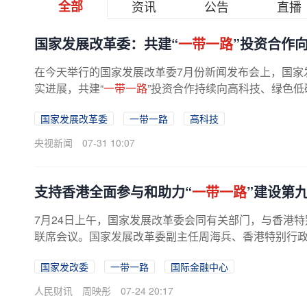
全部
资讯
公告
直播
国家发展改革委：共建“
一带一路
”投资合作
在今天举行的国家发展改革委7月份新闻发布会上，国家
实进展，共建“
一带一路
”投资合作持续向高科技、绿色低
国家发展改革委
一带一路
高科技
央视新闻
07-31 10:07
支持香港全面参与和助力“
一带一路
”建设第
7月24日上午，国家发展改革委会同有关部门，与香港特
联席会议。国家发展改革委副主任周海兵、香港特别行政区
国家发改委
一带一路
国际金融中心
人民财讯
周映彤
07-24 20:17