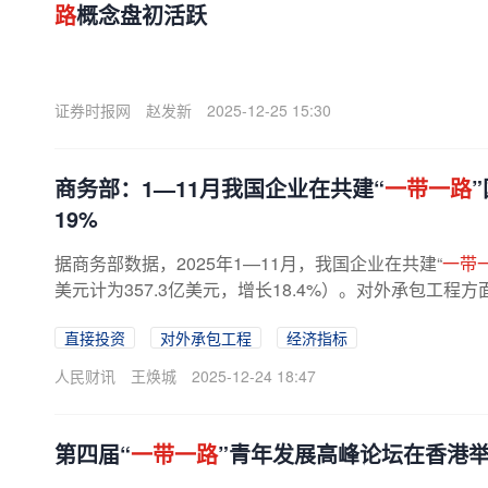
路
概念盘初活跃
证券时报网
赵发新
2025-12-25 15:30
商务部：1—11月我国企业在共建“
一带一路
19%
据商务部数据，2025年1—11月，我国企业在共建“
一带
美元计为357.3亿美元，增长18.4%）。对外承包工程
直接投资
对外承包工程
经济指标
人民财讯
王焕城
2025-12-24 18:47
第四届“
一带一路
”青年发展高峰论坛在香港