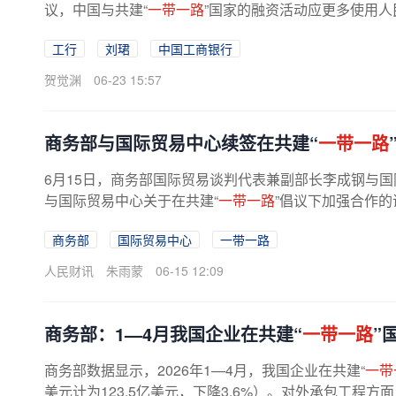
议，中国与共建“
一带一路
”国家的融资活动应更多使用人
工行
刘珺
中国工商银行
贺觉渊
06-23 15:57
商务部与国际贸易中心续签在共建“
一带一路
6月15日，商务部国际贸易谈判代表兼副部长李成钢与
与国际贸易中心关于在共建“
一带一路
”倡议下加强合作的
商务部
国际贸易中心
一带一路
人民财讯
朱雨蒙
06-15 12:09
商务部：1—4月我国企业在共建“
一带一路
”
商务部数据显示，2026年1—4月，我国企业在共建“
一带
美元计为123.5亿美元，下降3.6%）。对外承包工程方