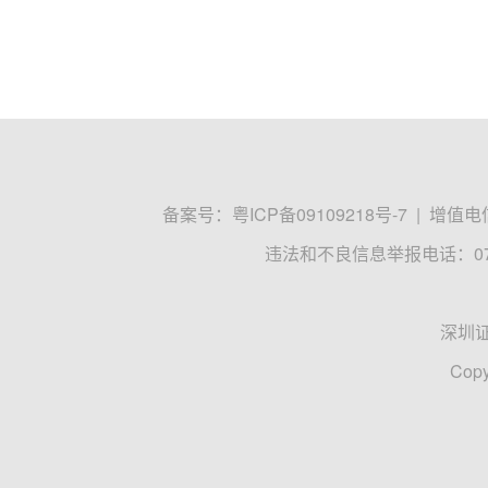
备案号：
粤ICP备09109218号-7
|
增值电信
违法和不良信息举报电话：0755
深圳
Copy