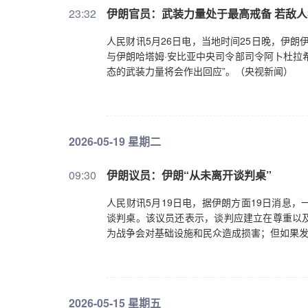
23:32
伊朗官员：武装力量处于最高戒备 若敌
人民财讯5月26日电，当地时间25日晚，伊
与伊朗哈塔姆·安比亚中央司令部司令阿卜杜拉
态的武装力量将会作出回应”。（央视新闻）
2026-05-19 星期二
09:30
伊朗议员：伊朗“从未离开谈判桌”
人民财讯5月19日电，据伊朗方面19日消息
谈判桌。该议员还表示，谈判应建立在尊重以
为战争会对基础设施和民众造成损害；但如果
2026-05-15 星期五