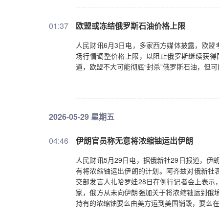
01:37
欧盟或冻结俄罗斯石油价格上限
人民财讯6月3日电，多家西方媒体披露，欧盟
场行情调整价格上限，以阻止俄罗斯继续获得国
道，欧盟不大可能彻底“封杀”俄罗斯石油，但可
2026-05-29 星期五
04:46
伊朗官员称无意将浓缩铀运出伊朗
人民财讯5月29日电，据俄新社29日报道，
有将浓缩铀运出伊朗的计划。阿齐兹对俄新社
交部发言人扎哈罗娃28日在例行记者会上表示
家，俄方从未向伊朗强加关于将浓缩铀运到俄境
持有的浓缩铀要么由美方运到美国销毁，要么