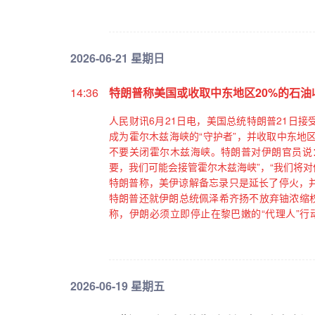
2026-06-21 星期日
14:36
特朗普称美国或收取中东地区20%的石油
人民财讯6月21日电，美国总统特朗普21日
成为霍尔木兹海峡的“守护者”，并收取中东地
不要关闭霍尔木兹海峡。特朗普对伊朗官员说：
要，我们可能会接管霍尔木兹海峡”，“我们将对
特朗普称，美伊谅解备忘录只是延长了停火，
特朗普还就伊朗总统佩泽希齐扬不放弃铀浓缩权
称，伊朗必须立即停止在黎巴嫩的“代理人”行
烈”。（新华社）
2026-06-19 星期五