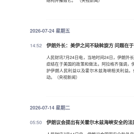
结构并摧毁它。”（央视新闻）
2026-07-24 星期五
14:52
伊朗外长：美伊之间不缺斡旋方 问题在
人民财讯7月24日电，当地时间24日，伊朗外
症结在于美国的政策和做法。阿拉格齐强调，
护伊朗人民利益以及霍尔木兹海峡相关利益。
动。（央视新闻）
2026-07-14 星期二
05:50
伊朗议会提出有关霍尔木兹海峡安全的法