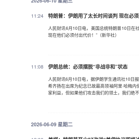
2026-06-10 星期三
11:24
特朗普：伊朗用了太长时间谈判 现在必
人民财讯6月10日电，美国总统特朗普10日
现在他们必须付出代价！”（新华社）
11:08
伊朗总统：必须摆脱“非战非和”状态
人民财讯6月10日电，据伊朗学生通讯社10日
希齐扬在出席为纪念已故最高领袖阿里·哈梅内
家利益，但如果他们攻击我们的领土，我们绝不
2026-06-09 星期二