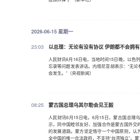
2026-06-15 星期一
23:03
以总理：无论有没有协议 伊朗都不会拥
人民财讯6月16日电，当地时间15日晚，以
忘录等问题发表讲话。内塔尼亚胡表示：“无论
会发生。”（央视新闻）
08:25
蒙古国总理乌其尔勒会见王毅
人民财讯6月15日电，6月15日，蒙古国总
示，同中国睦邻友好、加强合作是蒙古国外交
的发展道路。蒙方坚定恪守一个中国原则，认
全中国的唯一合法政府，不支持“台湾独立”。