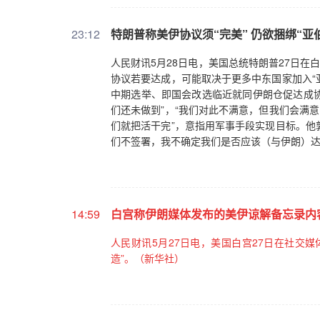
23:12
特朗普称美伊协议须“完美” 仍欲捆绑“亚
人民财讯5月28日电，美国总统特朗普27日在
协议若要达成，可能取决于更多中东国家加入“
中期选举、即国会改选临近就同伊朗仓促达成协
们还未做到”，“我们对此不满意，但我们会满
们就把活干完”，意指用军事手段实现目标。他
们不签署，我不确定我们是否应该（与伊朗）达
14:59
白宫称伊朗媒体发布的美伊谅解备忘录内容
人民财讯5月27日电，美国白宫27日在社交
造”。（新华社）