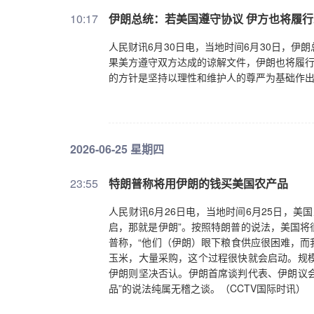
10:17
伊朗总统：若美国遵守协议 伊方也将履
人民财讯6月30日电，当地时间6月30日，
果美方遵守双方达成的谅解文件，伊朗也将履行
的方针是坚持以理性和维护人的尊严为基础作
2026-06-25 星期四
23:55
特朗普称将用伊朗的钱买美国农产品
人民财讯6月26日电，当地时间6月25日，
启，那就是伊朗”。按照特朗普的说法，美国将
普称，“他们（伊朗）眼下粮食供应很困难，而
玉米，大量采购，这个过程很快就会启动。规模
伊朗则坚决否认。伊朗首席谈判代表、伊朗议会
品”的说法纯属无稽之谈。（CCTV国际时讯）