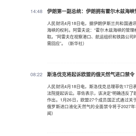
14:48
伊朗第一副总统：伊朗拥有霍尔木兹海峡
人民财讯4月18日电，据伊朗伊斯兰共和国通
海峡的权利。阿雷夫说：“霍尔木兹海峡的管理
取。”阿雷夫在视察港口、航运组织和铁路公司
需回应”。（新华社）
08:22
斯洛伐克将起诉欧盟的俄天然气进口禁令
人民财讯4月18日电，斯洛伐克总理菲佐17
法院提起诉讼。菲佐表示，该决定“明确违反了
作出。1月26日，欧盟27个成员国正式通过
俄罗斯进口液化天然气的全面禁令将于2027
闻）