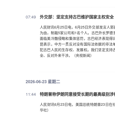
07:49
外交部：坚定支持古巴维护国家主权安全
人民财讯6月25日电，6月25日外交部发言
为由，制裁5家公司和1名个人。古巴外长罗德
面临美冷酷侵略和集体惩罚，古巴经济表现得
昆表示，中方一贯反对没有国际法依据的非法
犯古巴人民的生存权、发展权。我们坚定支持
全、反对外来干涉。（央视新闻）
2026-06-23 星期二
11:44
特朗普称伊朗同意接受长期的最高级别涉
人民财讯6月23日电，美国总统特朗普23日
华社）