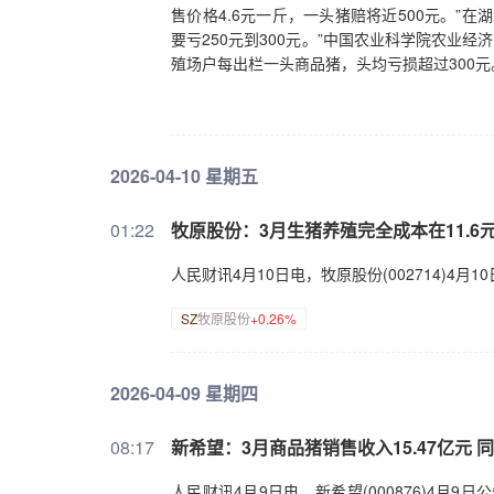
售价格4.6元一斤，一头猪赔将近500元。”
要亏250元到300元。”中国农业科学院农业
殖场户每出栏一头商品猪，头均亏损超过300
2026-04-10 星期五
01:22
牧原股份：3月生猪养殖完全成本在11.6元
人民财讯4月10日电，牧原股份(002714)4月
SZ
牧原股份
+0.26%
2026-04-09 星期四
08:17
新希望：3月商品猪销售收入15.47亿元 同比
人民财讯4月9日电，新希望(000876)4月9日