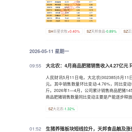
SH
巨星农牧
+0.40%
SZ
天邦食品
-0.89%
SZ
正
2026-05-11 星期一
09:55
大北农：4月商品肥猪销售收入4.27亿元 环
人民财讯5月11日电，大北农(002385)5月1
元。其中销售数量环比变动-4.76%，同比变动54
斤。2026年1—4月，公司累计销售商品肥猪145.
商品肥猪销售数量同比变动主要是产能逐步释
SZ
大北农
-1.32%
01:52
生猪养殖板块短线拉升，天邦食品触及涨