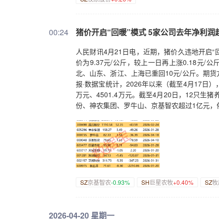
00:24
猪价开启“回暖”模式 5家公司去年净利润
人民财讯4月21日电，近期，猪价久违地开启“
价为9.37元/公斤，较上一日再上涨0.18元
北、山东、浙江、上海已重回10元/公斤。期货
报·数据宝统计，2026年以来（截至4月17日
万元、4501.4万元。截至4月20日，12只
份、神农集团、罗牛山、京基智农超过1亿元，依次为1
SZ
京基智农
-0.93%
SH
巨星农牧
+0.40%
SZ
牧
2026-04-20 星期一