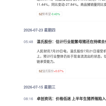
11.44%，同比变动-27.84%。商品猪销量
SZ
新希望
-0.43%
2026-07-23 星期四
05:48
温氏股份：估计行业能繁母猪还在持续去
人民财讯7月23日电，温氏股份7月21日接
上，预计行业整体仍处于现金流流出的状态，
链承受能力。
SZ
温氏股份
+0.07%
2026-07-15 星期三
08:16
卓创资讯：价格低迷 上半年生猪养殖陷