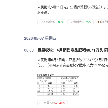
人民财讯5月11日电，生猪养殖板块短线拉升
纷走高。
SZ
天邦食品
-0.89%
SZ
金新农
-0.75%
SH
神农
2026-05-07 星期四
08:03
巨星农牧：4月销售商品肥猪40.71万头 同
人民财讯5月7日电，巨星农牧(603477)5月
亿元，前4月累计商品肥猪销售收入为21.95亿
SH
巨星农牧
+0.40%