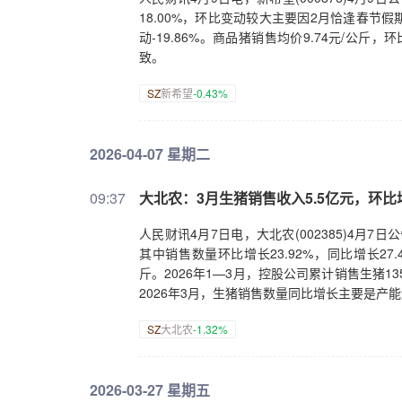
18.00%，环比变动较大主要因2月恰逢春节假
动-19.86%。商品猪销售均价9.74元/公斤，
致。
SZ
新希望
-0.43%
2026-04-07 星期二
09:37
大北农：3月生猪销售收入5.5亿元，环比增
人民财讯4月7日电，大北农(002385)4月7日
其中销售数量环比增长23.92%，同比增长27.4
斤。2026年1—3月，控股公司累计销售生猪135
2026年3月，生猪销售数量同比增长主要是产
SZ
大北农
-1.32%
2026-03-27 星期五