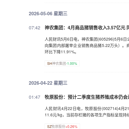
2026-05-06 星期三
07:42
神农集团：4月商品猪销售收入3.57亿元 同
人民财讯5月6日电，神农集团(605296)5月6
向集团内部屠宰企业销售商品猪5.22万头）。商品
环比下降11.91%。
SH
神农集团
-1.00%
2026-04-22 星期三
01:47
牧原股份：预计二季度生猪养殖成本仍会
人民财讯4月22日电，牧原股份(002714)
11.6元/kg，当前存栏猪的各项生产指标呈
SZ
牧原股份
+0.26%