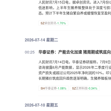
人民财讯7月15日电，据卓创资讯，进入7月份
低迷影响，上半年生猪养殖整体处于深度亏损
态。预计下半年生猪自繁自养或缓慢恢复至盈
SZ
卓创资讯
-1.70%
2026-07-14 星期二
00:25
华泰证券：产能去化加速 猪周期或筑底向
人民财讯7月14日电，华泰证券研报称，7月9日，
咨询披露6月产能数据，显示2026年二季度
资产损失或超过公司2025年净利润的10%
长期猪价筑底回升趋势逐渐明确，生猪养殖板
SH
华泰证券
-1.08%
SZ
正邦科技
-0.34%
2026-07-10 星期五