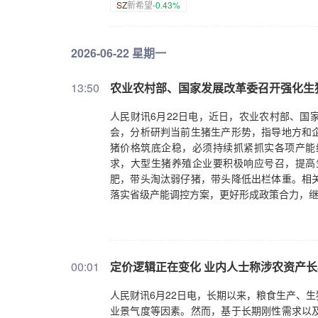
SZ
新希望
-0.43%
2026-06-22 星期一
13:50
农业农村部、国家发展改革委召开强化生
人民财讯6月22日电，近日，农业农村部、国
会，分析研判当前生猪生产形势，指导地方和
猪价格筑底企稳，必须持续抓紧抓实各项产能
求，大型生猪养殖企业要积极响应号召，提高
肥，带头淘汰弱仔猪，带头降低出栏体重。相
落实省级产能调控方案，更好形成政策合力，
00:01
定价逻辑正在变化 业内人士称涉农资产
人民财讯6月22日电，长期以来，粮食生产、
业景气度等因素。然而，基于长期刚性需求以