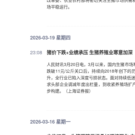
改革委、农业农村部将密切关注生猪市场供需
场平稳运行。
2026-03-19 星期四
23:08
猪价下跌+业绩承压 生猪养殖业寒意加深
人民财讯3月20日电，3月以来，国内生猪市
跌破11元/公斤关口后，持续向2018年创
升，全行业已陷入深度亏损状态。面对持续低迷
求头部企业调减年度出栏量，到收紧养殖场扩
步构建。（上海证券报）
2026-03-16 星期一