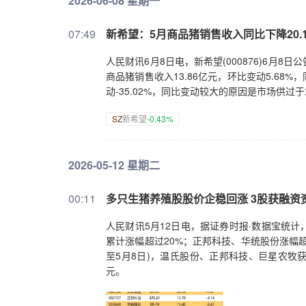
2026-06-08 星期一
07:49
新希望：5月商品猪销售收入同比下降20.
人民财讯6月8日电，新希望(000876)6月8日公
商品猪销售收入13.86亿元，环比变动5.68%，
动-35.02%，同比变动较大的原因是市场供过
SZ
新希望
-0.43%
2026-05-12 星期二
00:11
多只生猪养殖股股价企稳回涨 3股获融资
人民财讯5月12日电，据证券时报·数据宝统
累计涨幅超过20%；正邦科技、华统股份涨幅超
至5月8日)，温氏股份、正邦科技、巨星农牧获得融
元。