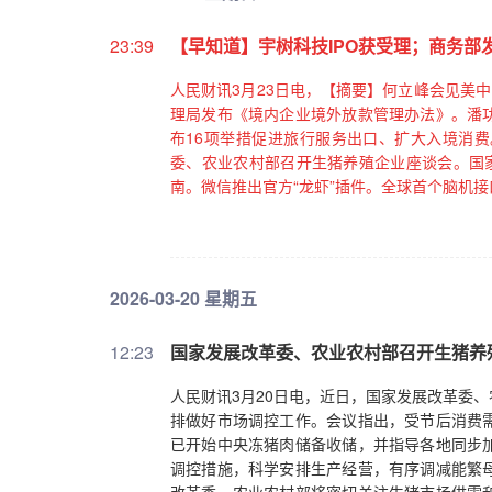
23:39
【早知道】宇树科技IPO获受理；商务部
人民财讯3月23日电，【摘要】何立峰会见美
理局发布《境内企业境外放款管理办法》。潘
布16项举措促进旅行服务出口、扩大入境消
委、农业农村部召开生猪养殖企业座谈会。国家
南。微信推出官方“龙虾”插件。全球首个脑机
2026-03-20 星期五
12:23
国家发展改革委、农业农村部召开生猪养
人民财讯3月20日电，近日，国家发展改革委
排做好市场调控工作。会议指出，受节后消费
已开始中央冻猪肉储备收储，并指导各地同步
调控措施，科学安排生产经营，有序调减能繁