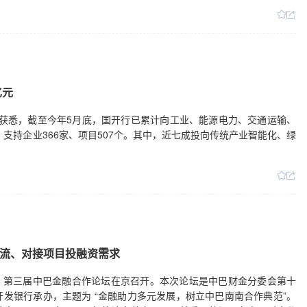
亿元
银行获悉，截至今年5月底，国开行已累计向工业、能源电力、交通运输、
，支持企业366家、项目507个。其中，近七成投向传统产业智能化、绿
流、对接项目投融资需求
日，第三届中巴金融合作论坛在京召开。本次论坛是中巴财金分委会第十
发银行承办，主题为 “金融助力多元发展，树立中巴南南合作典范”。