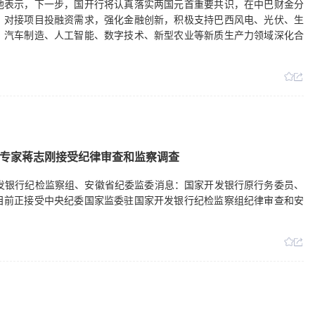
他表示，下一步，国开行将认真落实两国元首重要共识，在中巴财金分
、对接项目投融资需求，强化金融创新，积极支持巴西风电、光伏、生
、汽车制造、人工智能、数字技术、新型农业等新质生产力领域深化合
专家蒋志刚接受纪律审查和监察调查
发银行纪检监察组、安徽省纪委监委消息：国家开发银行原行务委员、
目前正接受中央纪委国家监委驻国家开发银行纪检监察组纪律审查和安