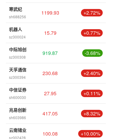
寒武纪
1199.93
+2.72%
sh688256
机器人
15.79
+0.77%
sz300024
中际旭创
919.87
-3.68%
sz300308
天孚通信
230.68
+2.40%
sz300394
中信证券
27.95
+0.11%
sh600030
兆易创新
417.05
+8.32%
sh603986
云南锗业
100.08
+10.00%
sz002428