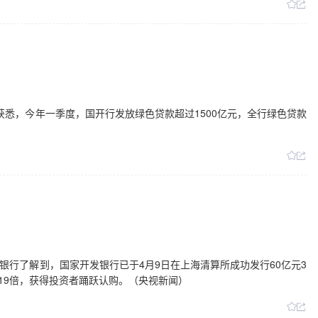
行获悉，今年一季度，国开行发放绿色贷款超过1500亿元，全行绿色贷款
发银行了解到，国家开发银行已于4月9日在上海清算所成功发行60亿元3
.19倍，获得投资者踊跃认购。（央视新闻）