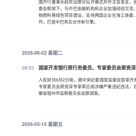
国开行董事长赵欢出席论坛开幕式并作主旨发言，
委会框架下，与中巴金融机构和企业加强经验交流
物燃料等绿色项目建设，支持两国企业在海工装备
作，打造中巴务实合作新引擎。
2026-06-02 星期二
08:03
国家开发银行原行务委员、专家委员会原资深
人民财讯6月2日电，据中央纪委国家监委驻国家开
专家委员会原资深专家蒋志刚涉嫌严重违纪违法，
徽省宿州市监察委员会监察调查。
2026-05-15 星期五