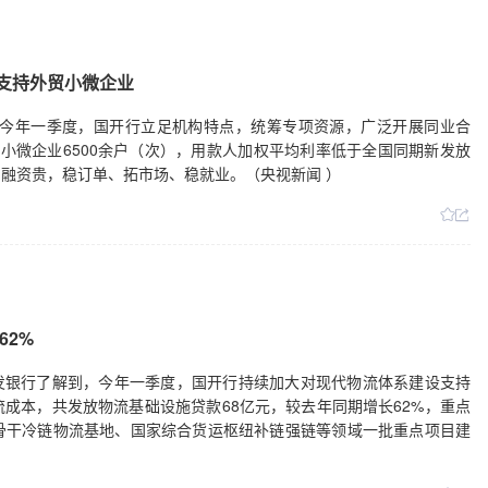
 支持外贸小微企业
，今年一季度，国开行立足机构特点，统筹专项资源，广泛开展同业合
贸小微企业6500余户（次），用款人加权平均利率低于全国同期新发放
融资贵，稳订单、拓市场、稳就业。（央视新闻 ）
62%
开发银行了解到，今年一季度，国开行持续加大对现代物流体系建设支持
成本，共发放物流基础设施贷款68亿元，较去年同期增长62%，重点
骨干冷链物流基地、国家综合货运枢纽补链强链等领域一批重点项目建