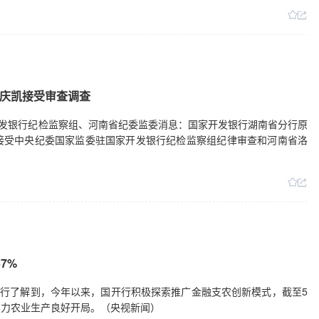
庆凯接受审查调查
开发银行纪检监察组、河南省纪委监委消息：国家开发银行湖南省分行原
接受中央纪委国家监委驻国家开发银行纪检监察组纪律审查和河南省洛
7%
银行了解到，今年以来，国开行积极探索推广金融支农创新模式，截至5
助力农业生产良好开局。（央视新闻）