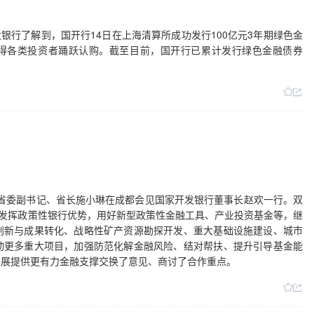
发银行了解到，国开行14日在上海清算所成功发行100亿元3年期绿色金
倍，获得各类投资者踊跃认购。截至目前，国开行已累计发行绿色金融债券
四川省委副书记、省长施小琳在成都会见国家开发银行董事长赵欢一行。双
，发挥政策性银行优势，用好新型政策性金融工具、产业投资基金等，继
创新与成果转化、战略性矿产资源勘探开发、重大基础设施建设、城市
动更多重大项目，加强防范化解金融风险、结对帮扶、提升引导基金能
发展提供更有力金融支撑交换了意见、商讨了合作重点。