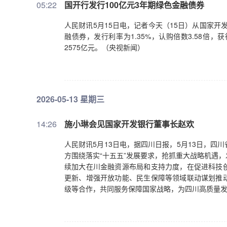
05:22
国开行发行100亿元3年期绿色金融债券
人民财讯5月15日电，记者今天（15日）从国家开
融债券，发行利率为1.35%，认购倍数3.58
2575亿元。（央视新闻）
2026-05-13 星期三
14:26
施小琳会见国家开发银行董事长赵欢
人民财讯5月13日电，据四川日报，5月13日，
方围绕落实“十五五”发展要求，抢抓重大战略机遇
续加大在川金融资源布局和支持力度，在促进科技
更新、增强开放功能、民生保障等领域联动谋划推
级等合作，共同服务保障国家战略，为四川高质量