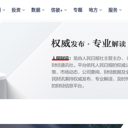
频
投资
数据
信披+
专题
地方
服务