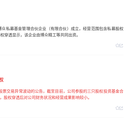
州博众私募基金管理合伙企业（有限合伙）成立，经营范围包含私募股权
股权穿透显示，该企业由博众精工等共同出资。
权
日发布股票交易异常波动的公告，截至目前，公司参股的三只股权投资基金合
权，股权穿透后对公司财务状况和经营成果影响较小。