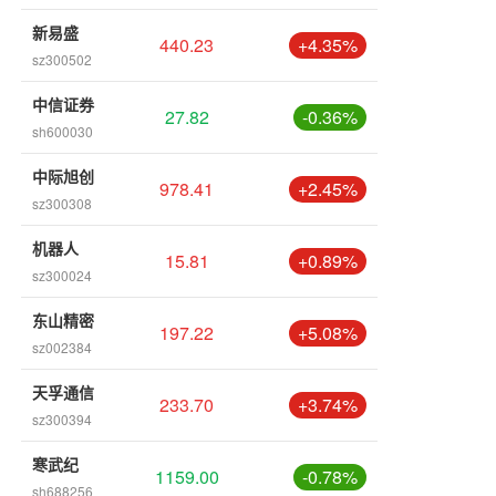
新易盛
440.23
+4.35%
sz300502
中信证券
27.82
-0.36%
sh600030
中际旭创
978.41
+2.45%
sz300308
机器人
15.81
+0.89%
sz300024
东山精密
197.22
+5.08%
sz002384
天孚通信
233.70
+3.74%
sz300394
寒武纪
1159.00
-0.78%
sh688256