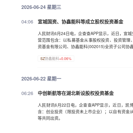
2026-06-24 星期三
04:06
宣城国资、协鑫能科等成立股权投资基金
人民财讯6月24日电，企查查APP显示，近日，宣
营范围包含：以私募基金从事股权投资、投资管理
资基金有限公司、协鑫能科(002015)全资子公司
SZ
协鑫能科
+0.06%
2026-06-22 星期一
06:26
中创新航等在湖北新设股权投资基金
人民财讯6月22日电，企查查APP显示，近日，
含：创业投资（限投资未上市企业）；以自有资金从事
等共同出资。