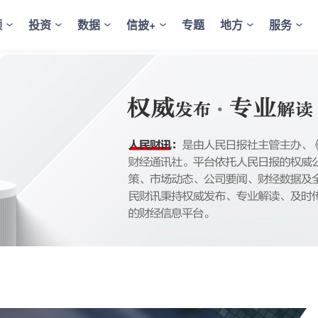
频
投资
数据
信披+
专题
地方
服务