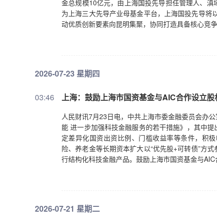
金总规模10亿元，由上海国投先导担任管理人、滇
为上海三大先导产业母基金平台，上海国投先导将以
动优质创新要素向昆明集聚，协同打造具备核心竞
2026-07-23 星期四
03:46
上海：鼓励上海市国资基金与AIC合作设立股
人民财讯7月23日电，中共上海市委金融委员会办
能 进一步加强科技金融服务的若干措施》，其中提
定差异化国资出资比例、门槛收益率等条件，积极
险、养老金等长期资本扩大以“优先股+可转债”方
行结构化科技金融产品。鼓励上海市国资基金与AI
2026-07-21 星期二