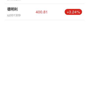
德明利
400.81
+3.24%
sz001309