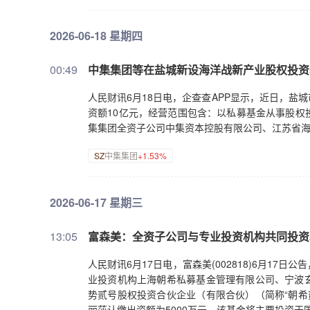
2026-06-18 星期四
00:49
中集集团等在盐城新设海洋战新产业股权投资
人民财讯6月18日电，企查查APP显示，近日，
资额10亿元，经营范围包含：以私募基金从事股权
集集团全资子公司中集资本控股有限公司、江苏省
SZ
中集集团
+1.53%
2026-06-17 星期三
13:05
富森美：全资子公司与专业投资机构共同投资
人民财讯6月17日电，富森美(002818)6月1
业投资机构上海朝希私募基金管理有限公司、宁波
势贰号股权投资合伙企业（有限合伙）（简称“朝希
丽莎认缴出资额为5000万元。该基金将主要投资