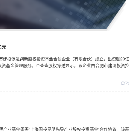
亿元
肥市建投促进创新股权投资基金合伙企业（有限合伙）成立，出资额20亿
投资基金管理服务。企查查股权穿透显示，该企业由合肥市建设投资控
昆明产业基金签署“上海国投昆明先导产业股权投资基金”合作协议。该基