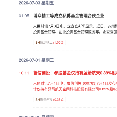
2026-07-03 星期五
01:05
博众精工等成立私募基金管理合伙企业
人民财讯7月3日电，企查查APP显示，近日，苏
投资基金管理、创业投资基金管理服务等。企查查
SH
博众精工
+1.00%
2026-07-01 星期三
10:11
鲁信创投：参股基金仅持有蓝箭航天0.89%股
人民财讯7月1日电，鲁信创投(600783)7月1
计仅持有蓝箭航天空间科技股份有限公司0.89%股
SH
鲁信创投
+0.38%