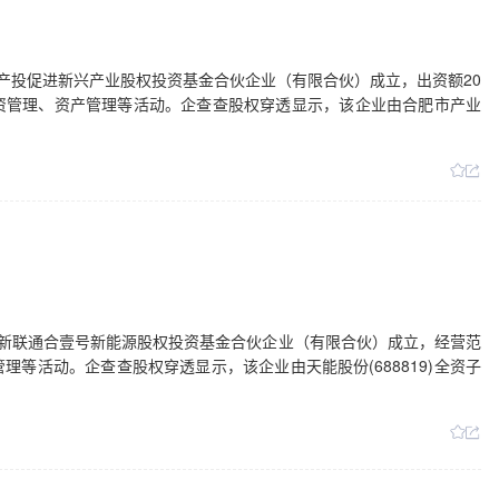
肥产投促进新兴产业股权投资基金合伙企业（有限合伙）成立，出资额20
资管理、资产管理等活动。企查查股权穿透显示，该企业由合肥市产业
苏州新联通合壹号新能源股权投资基金合伙企业（有限合伙）成立，经营范
等活动。企查查股权穿透显示，该企业由天能股份(688819)全资子