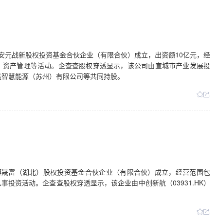
城安元战新股权投资基金合伙企业（有限合伙）成立，出资额10亿元，经
、资产管理等活动。企查查股权穿透显示，该公司由宣城市产业发展投
协鑫智慧能源（苏州）有限公司等共同持股。
凯博晟富（湖北）股权投资基金合伙企业（有限合伙）成立，经营范围包
投资活动。企查查股权穿透显示，该企业由中创新航（03931.HK）