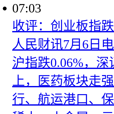
07:03
收评：创业板指跌1
人民财讯7月6日
沪指跌0.06%，深
上，医药板块走强
行、航运港口、保