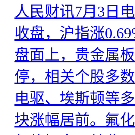
人民财讯7月3日
收盘，沪指涨0.69
盘面上，贵金属板
停，相关个股多数
电驱、埃斯顿等多
块涨幅居前。氟化