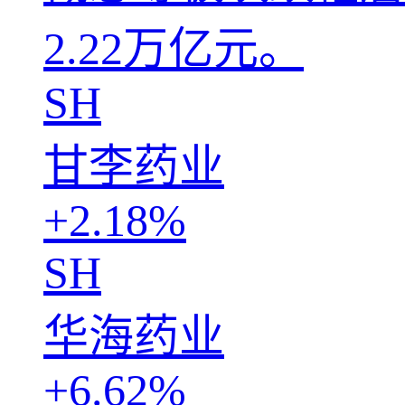
2.22万亿元。
SH
甘李药业
+2.18%
SH
华海药业
+6.62%