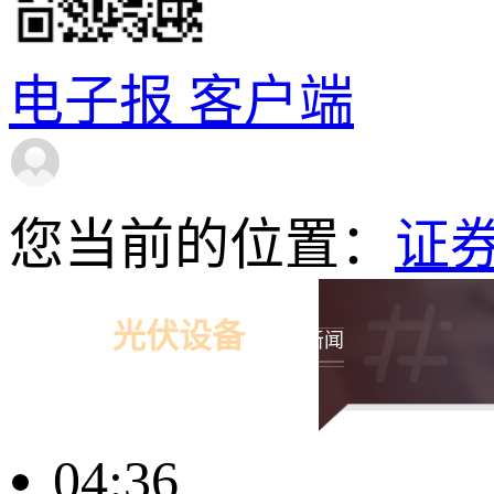
电子报
客户端
您当前的位置：
证
光伏设备
相关新闻
04:36