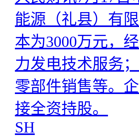
能源（礼县）有限
本为3000万元
力发电技术服务；
零部件销售等。企
接全资持股。
SH