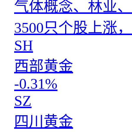
气体概念、林业、
3500只个股上涨
SH
西部黄金
-0.31%
SZ
四川黄金