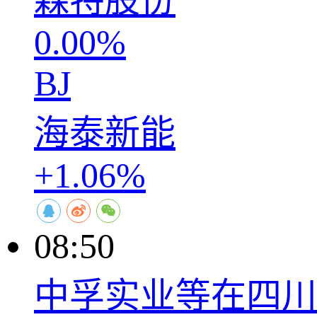
森特股份
0.00%
BJ
海泰新能
+1.06%
08:50
中孚实业等在四川