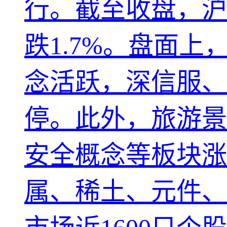
行。截至收盘，沪指
跌1.7%。盘面
念活跃，深信服、
停。此外，旅游景
安全概念等板块涨
属、稀土、元件、