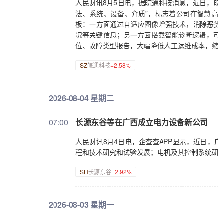
人民财讯8月5日电，据皖通科技消息，近日，
法、系统、设备、介质”，标志着公司在智慧
板：一方面通过自适应图像增强技术，消除恶
况等关键信息；另一方面搭载智能诊断逻辑，可
位、故障类型报告，大幅降低人工运维成本，
SZ
皖通科技
+2.58%
2026-08-04 星期二
07:00
长源东谷等在广西成立电力设备新公司
人民财讯8月4日电，企查查APP显示，近日
程和技术研究和试验发展；电机及其控制系统研发
SH
长源东谷
+2.92%
2026-08-03 星期一