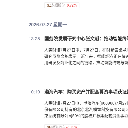
SZ
永福股份
+0.72%
2026-07-27 星期一
13:25
国务院发展研究中心张文魁：推动智能终
人民财讯7月27日电，7月27日，在财新圆桌
研究员张文魁表示，近年来，智能经济正在快
用研发及商业化之间的链路，推动智能终端与
10:10
渤海汽车：购买资产并配套募资事项获证
人民财讯7月27日电，渤海汽车(600960)
份有限公司持有的北京北汽模塑科技有限公司5
束系统有限公司50%的股权并募集配套资金事
SH
渤海汽车
+0.75%