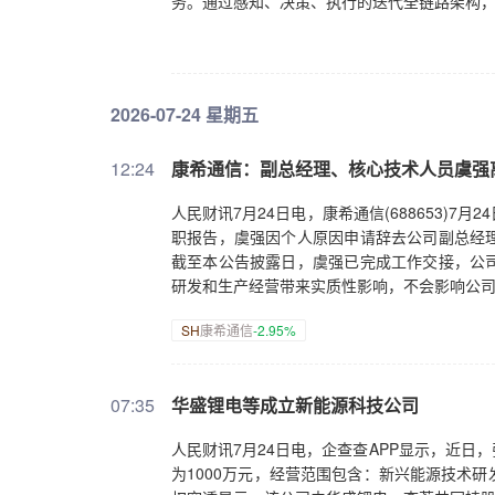
务。通过感知、决策、执行的迭代全链路架构，
2026-07-24 星期五
12:24
康希通信：副总经理、核心技术人员虞强
人民财讯7月24日电，康希通信(688653)
职报告，虞强因个人原因申请辞去公司副总经
截至本公告披露日，虞强已完成工作交接，公
研发和生产经营带来实质性影响，不会影响公
SH
康希通信
-2.95%
07:35
华盛锂电等成立新能源科技公司
人民财讯7月24日电，企查查APP显示，近
为1000万元，经营范围包含：新兴能源技术