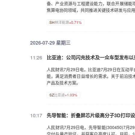
备、产业资源与工程建设能力，联合开展储能项
焦算电协同领域，共同推进关键技术研发与应
SH
林洋能源
+0.71%
2026-07-29 星期三
11:26
比亚迪：公司闪充技术及一众车型发布以
人民财讯7月29日电，比亚迪7月29日在互
能，满足消费者日益增长的需求。关于前沿技
产品及技术方案。
SZ
比亚迪
+1.03%
10:17
先导智能：折叠屏芯片级高分子3D打印
人民财讯7月29日电，先导智能(300450)
交付与量产验证，并获客户高度认可。目前，