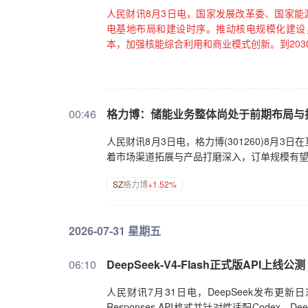
人民财讯8月3日电，国家发展改革委、国家能
电基地布局和建设时序。推动核电规模化建设
本，加强核能综合利用和商业模式创新。到203
00:46
格力博：储能业务整体尚处于前期布局与
人民财讯8月3日电，格力博(301260)8
着市场渠道拓展与产品打磨深入，订单规模有
SZ
格力博
+1.52%
2026-07-31 星期五
06:10
DeepSeek-V4-Flash正式版API上线公
人民财讯7月31日电，DeepSeek发布更新日志，
Responses API格式并针对性适配Codex，DeepS