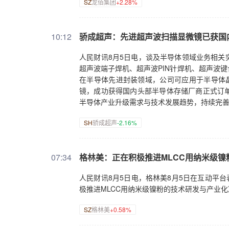
SZ
龙佰集团
+2.28%
10:12
骄成超声：先进超声波扫描显微镜已获国
人民财讯8月5日电，谈及半导体领域业务相关
超声波端子焊机、超声波PIN针焊机、超声波
在半导体先进封装领域，公司可应用于半导体晶
镜，成功获得国内头部半导体存储厂商正式订
半导体产业升级需求与技术发展趋势，持续完
SH
骄成超声
-2.16%
07:34
格林美：正在积极推进MLCC用纳米级
人民财讯8月5日电，格林美8月5日在互动平
极推进MLCC用纳米级镍粉的技术研发与产业
SZ
格林美
+0.58%