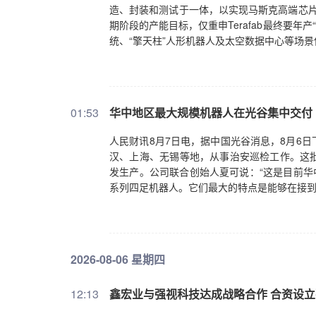
造、封装和测试于一体，以实现马斯克高端芯片内
期阶段的产能目标，仅重申Terafab最终要年
统、“擎天柱”人形机器人及太空数据中心等场
01:53
华中地区最大规模机器人在光谷集中交付
人民财讯8月7日电，据中国光谷消息，8月6
汉、上海、无锡等地，从事治安巡检工作。这
发生产。公司联合创始人夏可说：“这是目前华
系列四足机器人。它们最大的特点是能够在接到
2026-08-06 星期四
12:13
鑫宏业与强视科技达成战略合作 合资设