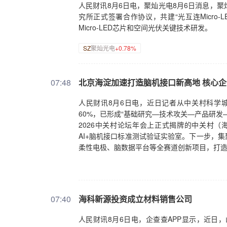
人民财讯8月6日电，聚灿光电8月6日消息，
究所正式签署合作协议，共建“光互连Micro
Micro-LED芯片和空间光伏关键技术研发。
SZ
聚灿光电
+0.78%
07:48
北京海淀加速打造脑机接口新高地 核心企
人民财讯8月6日电，近日记者从中关村科学
60%，已形成“基础研究—技术攻关—产品研
2026中关村论坛年会上正式揭牌的中关村（
AI+脑机接口标准测试验证实验室。下一步，
柔性电极、脑数据平台等全赛道创新项目，打
07:40
海科新源投资成立材料销售公司
人民财讯8月6日电，企查查APP显示，近日