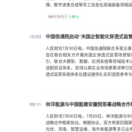
理、数字波束合成等军工信息化高端装备领域
SH
天微电子
-1.86%
10:03
中国信通院启动“央国企智能化穿透式监
人民财讯7月30日电，中国信通院联合多家企
旨在联合相关方开展央国企穿透式监管场景智
引，联合大模型、数据、应用系统等领域技术
适配验证体系，坚持以真实业务场景需求牵引
透式监管系统体系化建设提供扎实的选型参考
09:11
林洋能源与中国能建安徽院签署战略合作
人民财讯7月30日电，7月29日，林洋能源与
战略合作框架协议。根据协议，双方将紧扣国家
光伏、风电、智慧运维、海外新能源等多元业