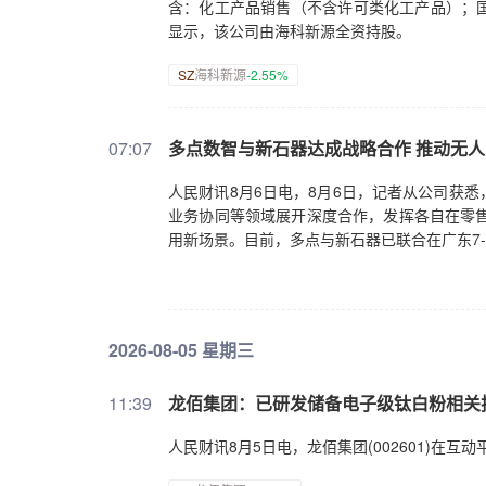
含：化工产品销售（不含许可类化工产品）；
显示，该公司由海科新源全资持股。
SZ
海科新源
-2.55%
07:07
多点数智与新石器达成战略合作 推动无
人民财讯8月6日电，8月6日，记者从公司获
业务协同等领域展开深度合作，发挥各自在零售
用新场景。目前，多点与新石器已联合在广东7-
2026-08-05 星期三
11:39
龙佰集团：已研发储备电子级钛白粉相关
人民财讯8月5日电，龙佰集团(002601)