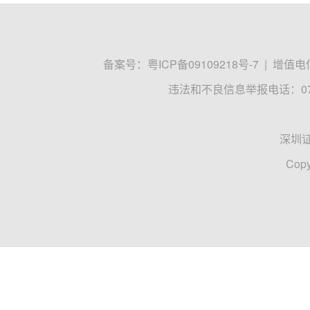
备案号：
粤ICP备09109218号-7
|
增值电信
违法和不良信息举报电话：0755
深圳
Copy