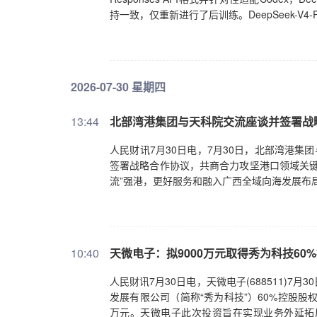
持一致，仅重新进行了后训练。DeepSeek-V4
2026-07-30 星期四
13:44
北部湾港集团与天科院交流座谈并签署战
人民财讯7月30日电，7月30日，北部湾港集
签署战略合作协议，共商合力攻坚港口领域关键
流”强港，更好服务和融入广西全域向海发展布
10:40
天微电子：拟9000万元取得秀为科技60
人民财讯7月30日电，天微电子(688511)
发展有限公司（简称“秀为科技”）60%控股股
万元。天微电子此次投资旨在实现业务外延拓