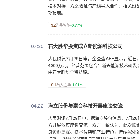
技术对接、方案验证与产线导入合作；相关设
场拓展。
SZ
先导智能
-0.77%
07:20
石大胜华投资成立新能源科技公司
人民财讯7月29日电，企查查APP显示，近
4000万元，经营范围包含：新兴能源技术研
由石大胜华全资持股。
SH
石大胜华
-1.01%
04:22
海立股份与赢合科技开展座谈交流
人民财讯7月29日电，据海立股份消息，7月
方开展深度座谈交流。双方一致认为，此次联
身资源禀赋、技术优势和产业特色，持续深化
动能，以务实合作推动高端制造产业提质增效