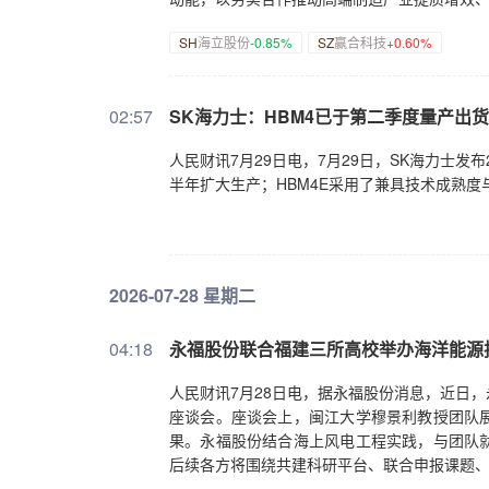
SH
海立股份
-0.85%
SZ
赢合科技
+0.60%
02:57
SK海力士：HBM4已于第二季度量产出货
人民财讯7月29日电，7月29日，SK海力士发
半年扩大生产；HBM4E采用了兼具技术成熟
2026-07-28 星期二
04:18
永福股份联合福建三所高校举办海洋能源
人民财讯7月28日电，据永福股份消息，近日
座谈会。座谈会上，闽江大学穆景利教授团队
果。永福股份结合海上风电工程实践，与团队
后续各方将围绕共建科研平台、联合申报课题