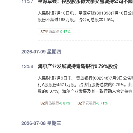
11:37
星源卓镁：控股股东拟大宗交易减持公司不超1
人民财讯7月10日电，星源卓镁(301398)7月
股份不超过168万股，占公司总股本1.5%。
SZ
星源卓镁
-0.47%
2026-07-09 星期四
12:58
海尔产业发展减持青岛银行0.79%股份
人民财讯7月9日电，青岛银行(002948)7月9
行A股股份4571万股，占该行股份总数的0.79%
数的8.37%；海尔产业发展及其一致行动人合计持有该
SZ
青岛银行
-0.87%
SZ
平安银行
-0.71%
2026-07-08 星期三