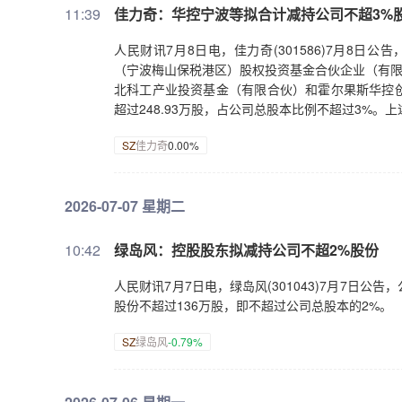
11:39
佳力奇：华控宁波等拟合计减持公司不超3%
人民财讯7月8日电，佳力奇(301586)7月8日
（宁波梅山保税港区）股权投资基金合伙企业（有限
北科工产业投资基金（有限合伙）和霍尔果斯华控
超过248.93万股，占公司总股本比例不超过3%。
SZ
佳力奇
0.00%
2026-07-07 星期二
10:42
绿岛风：控股股东拟减持公司不超2%股份
人民财讯7月7日电，绿岛风(301043)7月7日
股份不超过136万股，即不超过公司总股本的2%。
SZ
绿岛风
-0.79%