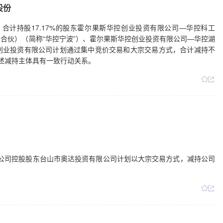
股份
公告，合计持股17.17%的股东霍尔果斯华控创业投资有限公司—华控科工
合伙）（简称“华控宁波”）、霍尔果斯华控创业投资有限公司—华控湖
创业投资有限公司计划通过集中竞价交易和大宗交易方式，合计减持不
上述减持主体具有一致行动关系。
公告，公司控股股东台山市奥达投资有限公司计划以大宗交易方式，减持公司