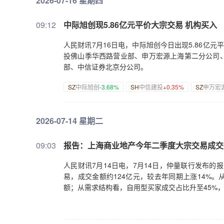
2026-07-16 星期四
09:12
中际旭创现5.86亿元平价大宗交易 机构买入
人民财讯7月16日电，中际旭创今日出现5.86亿元
投佛山季华西路营业部、申万宏源上海第二分公司
部、中信证券北京分公司。
SZ
中际旭创
-3.68%
SH
中信建投
+0.35%
SZ
申万宏
2026-07-14 星期二
09:03
报告：上海商业地产今年二季度大宗交易成交额
人民财讯7月14日电，7月14日，仲量联行发布的
易，成交金额约124亿元，较去年同期上涨14%
额；从需求结构看，自用型买家成交占比升至45%，