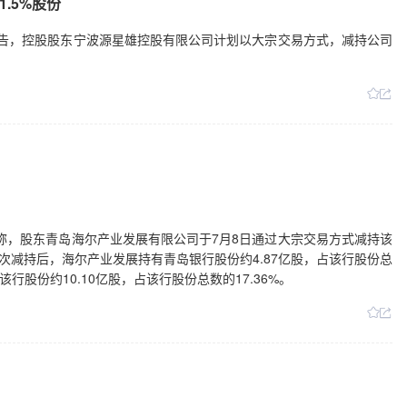
.5%股份
10日公告，控股股东宁波源星雄控股有限公司计划以大宗交易方式，减持公司
日公告称，股东青岛海尔产业发展有限公司于7月8日通过大宗交易方式减持该
。此次减持后，海尔产业发展持有青岛银行股份约4.87亿股，占该行股份总
行股份约10.10亿股，占该行股份总数的17.36%。