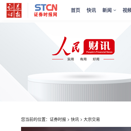
首页
快讯
新闻
视
您当前的位置：
证券时报
>
快讯
>
大宗交易