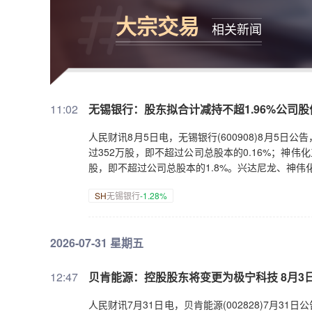
大宗交易
相关新闻
11:02
无锡银行：股东拟合计减持不超1.96%公司股
人民财讯8月5日电，无锡银行(600908)8月5
过352万股，即不超过公司总股本的0.16%；神伟
股，即不超过公司总股本的1.8%。兴达尼龙、神伟
SH
无锡银行
-1.28%
2026-07-31 星期五
12:47
贝肯能源：控股股东将变更为极宁科技 8月3
人民财讯7月31日电，贝肯能源(002828)7月31