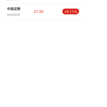
中信证券
27.95
+0.11%
sh600030