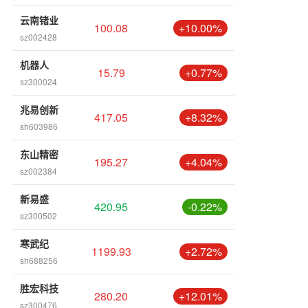
云南锗业
100.08
+10.00%
sz002428
机器人
15.79
+0.77%
sz300024
兆易创新
417.05
+8.32%
sh603986
东山精密
195.27
+4.04%
sz002384
新易盛
420.95
-0.22%
sz300502
寒武纪
1199.93
+2.72%
sh688256
胜宏科技
280.20
+12.01%
sz300476