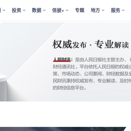
频
投资
数据
信披+
专题
地方
服务