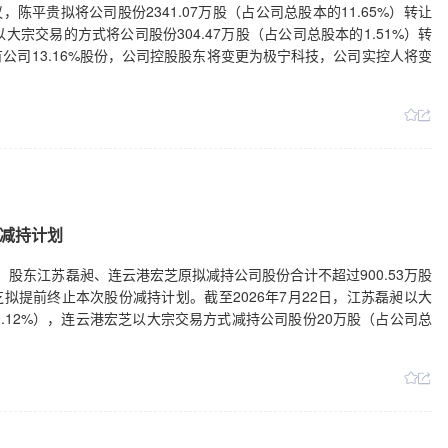
陈平贵拟将公司股份2341.07万股（占公司总股本的11.65%）转让
n拟以大宗交易的方式将公司股份304.47万股（占公司总股本的1.51%）转
公司13.16%股份，公司控股股东将变更为极宁科技，公司实控人将变
减持计划
日公告，股东江苏磊昶、连云港宏芝原拟减持公司股份合计不超过900.53万股
芝拟提前终止本次股份减持计划。截至2026年7月22日，江苏磊昶以大
.12%），连云港宏芝以大宗交易方式减持公司股份20万股（占公司总