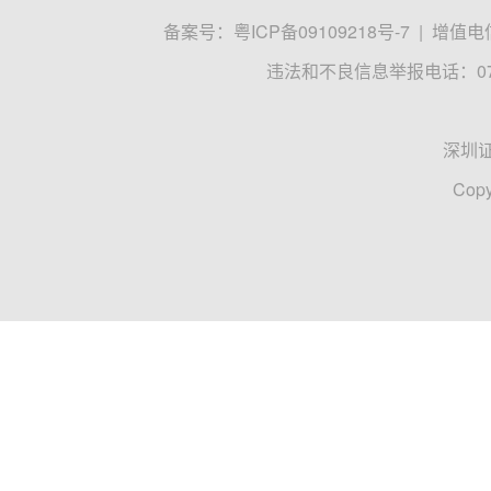
备案号：
粤ICP备09109218号-7
|
增值电信
违法和不良信息举报电话：0755
深圳
Copy