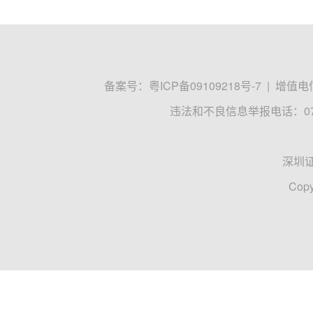
备案号：
粤ICP备09109218号-7
|
增值电信
违法和不良信息举报电话：0755
深圳
Copy