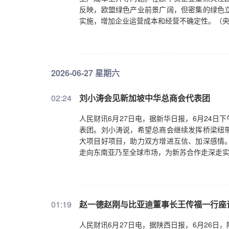
反映，欧盟绿色产业前景广阔，但密集的绿色
实施，增加企业运营成本和经营不确定性。（
2026-06-27 星期六
02:24
刘小涛会见新加坡中华总商会代表团
人民财讯6月27日电，据新华日报，6月24
表团。刘小涛说，希望总商会继续发挥桥梁纽
大项目好项目，助力双方增进互信、加深感情
走向东南亚乃至全球市场，为新苏合作走深走
01:19
赵一德赵刚与比亚迪董事长王传福一行座
人民财讯6月27日电，据陕西日报，6月26