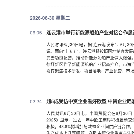
2026-06-30 星期二
06:05
连云港市举行新能源船舶产业对接合作恳
人民财讯6月30日电，据“连云港发布”，6月
说，面向“十五五”，连云港将按照因地制宜发
完善功能配套，推动新能源船舶产业做大做强
徐圩新区作了新能源船舶产业招商推介，市海
嘉宾聚焦技术研发、项目落地、产业配套、市
02:24
超5成受访中资企业看好欧盟 中资企业瞄
人民财讯6月30日电，中国贸促会在6月30
2025》显示，过去一年中欧工商界积极互动
积极，48.8%拟增加与欧盟企业间供应链合作
生产成本上升等问题。在欧中资企业重点关注