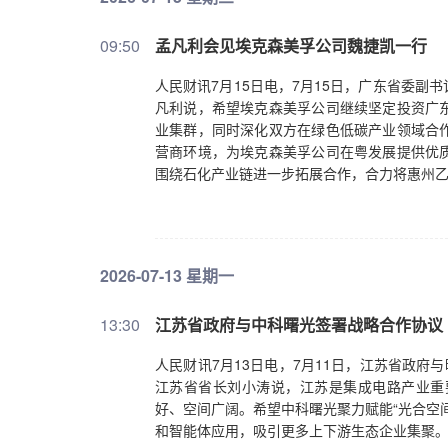
09:50
孟凡利会见埃克森美孚公司魏捷凯一行
人民财讯7月15日电，7月15日，广东省委
凡利说，希望埃克森美孚公司继续坚定投资广
业集群，同时深化双方在绿色低碳产业领域合
营商环境，为埃克森美孚公司在粤发展提供优
围绕石化产业链进一步拓展合作，合力将惠州
2026-07-13 星期一
13:30
江苏省政府与中科曙光签署战略合作协议
人民财讯7月13日电，7月11日，江苏省政府
江苏省省长刘小涛说，江苏是集成电路产业重
好、空间广阔。希望中科曙光聚力赋能“光合空
和智能体应用，吸引更多上下游生态企业集聚