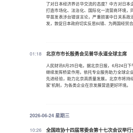
了对日本经济界访华交流的态度？中方对日本
打造市场化、法治化、国际化一流营商环境，
早苗发表涉台错误言论，严重损害中日关系政
发，敦促日本政府切实反思纠错、为两国经贸
01:18
北京市市长殷勇会见普华永道全球主席
人民财讯6月25日电，据北京日报，6月24
继续发挥桥梁作用，依托专业服务助力全球企业
先进经验，助力北京高质量发展。北京市将持续
家”机制，为各类企业在京发展营造更好环境。
2026-06-24 星期三
10:26
全国政协十四届常委会第十七次会议举行