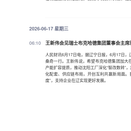
领，持续推进产业“内卷式”竞争综合整治，营
2026-06-17 星期三
06:10
王新伟会见瑞士布克哈德集团董事会主席
人民财讯6月17日电，据辽宁日报，6月17日
桑奇一行。王新伟说，希望布克哈德集团加大
产能扩容提质，推动沈阳工厂深化“智改数转”
化配套、供应链布局，开创互利共赢新局面。
度”，支持企业在辽实现更好发展。