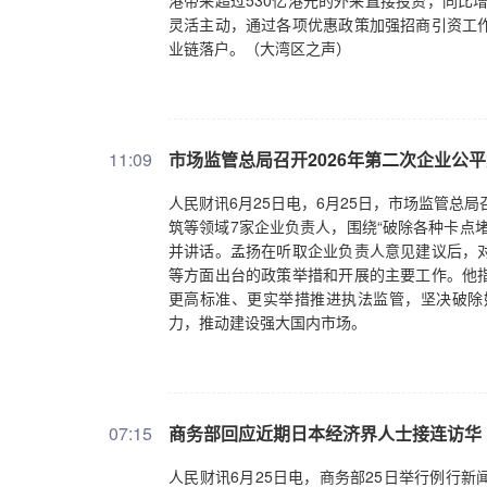
港带来超过530亿港元的外来直接投资，同比增
灵活主动，通过各项优惠政策加强招商引资工
业链落户。（大湾区之声）
11:09
市场监管总局召开2026年第二次企业公
人民财讯6月25日电，6月25日，市场监管总
筑等领域7家企业负责人，围绕“破除各种卡点
并讲话。孟扬在听取企业负责人意见建议后，
等方面出台的政策举措和开展的主要工作。他
更高标准、更实举措推进执法监管，坚决破除
力，推动建设强大国内市场。
07:15
商务部回应近期日本经济界人士接连访华
人民财讯6月25日电，商务部25日举行例行