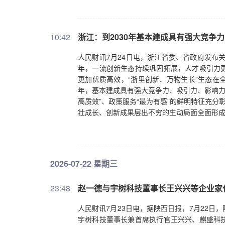
10:42
浙江：到2030年基本建成具有强大竞争
人民财讯7月24日电，浙江省委、省政府发布
年，一流创新生态持续巩固拓展，人才吸引力
更加优质高效，“浙里创新、万物生长”生态在全
年，基本建成具有强大竞争力、吸引力、影响力的
高质效”、政策服务“最为有感”的鲜明特征充分
壮成长、创新成果层出不穷的生动局面全面形成
2026-07-22 星期三
23:48
赵一德与宇树科技董事长王兴兴等企业家
人民财讯7月23日电，据陕西日报，7月22
宇树科技董事长兼首席执行官王兴兴、麒盛科