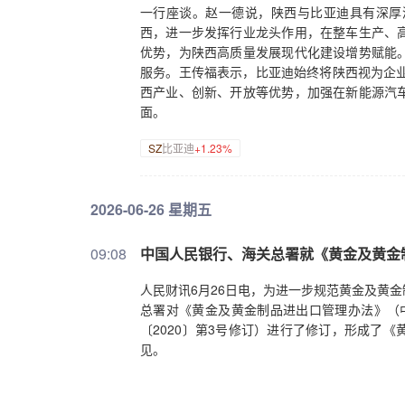
一行座谈。赵一德说，陕西与比亚迪具有深厚
西，进一步发挥行业龙头作用，在整车生产、
优势，为陕西高质量发展现代化建设增势赋能
服务。王传福表示，比亚迪始终将陕西视为企业
西产业、创新、开放等优势，加强在新能源汽
面。
SZ
比亚迪
+1.23%
2026-06-26 星期五
09:08
中国人民银行、海关总署就《黄金及黄金
人民财讯6月26日电，为进一步规范黄金及黄
总署对《黄金及黄金制品进出口管理办法》（中
〔2020〕第3号修订）进行了修订，形成了
见。