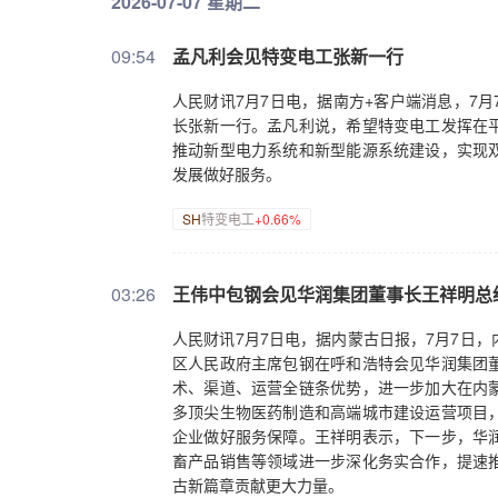
2026-07-07 星期二
09:54
孟凡利会见特变电工张新一行
人民财讯7月7日电，据南方+客户端消息，7
长张新一行。孟凡利说，希望特变电工发挥在
推动新型电力系统和新型能源系统建设，实现
发展做好服务。
SH
特变电工
+0.66%
03:26
王伟中包钢会见华润集团董事长王祥明总
人民财讯7月7日电，据内蒙古日报，7月7日
区人民政府主席包钢在呼和浩特会见华润集团
术、渠道、运营全链条优势，进一步加大在内
多顶尖生物医药制造和高端城市建设运营项目
企业做好服务保障。王祥明表示，下一步，华
畜产品销售等领域进一步深化务实合作，提速
古新篇章贡献更大力量。