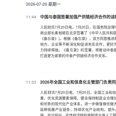
2026-07-20 星期一
11:44
中国与泰国签署加强产供链经济合作的谅
人民财讯7月20日电，7月20日，在国务院
商业部长素帕姬在北京签署了《中华人民共和国
《备忘录》)。根据《备忘录》，双方同意推进
地方、企业等不断深化和促进务实合作，更好
力持续释放。《备忘录》的签署，将推动中泰
打造更为紧密的中泰产供链经济合作关系。
11:23
2026年全国工业和信息化主管部门负责
人民财讯7月20日电，7月20日，全国工业
重，优化资源要素保障，健全保持制造业合理
和优势的现代化产业体系，进一步做强做优做
延伸拓展产业链条，持续优化产业结构，提升
端。会议指出，实体经济特别是制造业是人工智