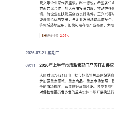
晓文等企业家代表座谈。赵一德说，希望各位
方面共谋合作，加大在陕投资力度，推动更多
境，为企业在陕发展创造良好条件。王兴兴等
能源供给优势突出，与企业发展战略高度契合
等领域落地应用，加快拓展在陕产业布局，为
SH
麒盛科技
+2.05%
2026-07-21 星期二
09:11
2026年上半年市场监管部门严厉打击侵
人民财讯7月21日电，据市场监管总局网站消
步加强重点领域、重点商品、重点市场治理，
争的市场秩序，营造良好营商环境。各类专项行动
对侵权假冒高发多发的重点实体市场开展执法行动