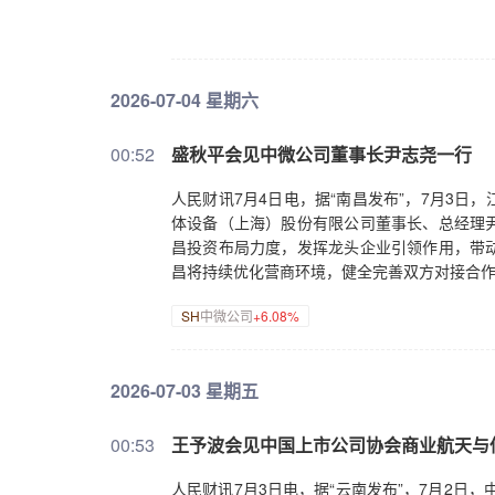
2026-07-04 星期六
00:52
盛秋平会见中微公司董事长尹志尧一行
人民财讯7月4日电，据“南昌发布”，7月3
体设备（上海）股份有限公司董事长、总经理
昌投资布局力度，发挥龙头企业引领作用，带
昌将持续优化营商环境，健全完善双方对接合
SH
中微公司
+6.08%
2026-07-03 星期五
00:53
王予波会见中国上市公司协会商业航天与
人民财讯7月3日电，据“云南发布”，7月2日