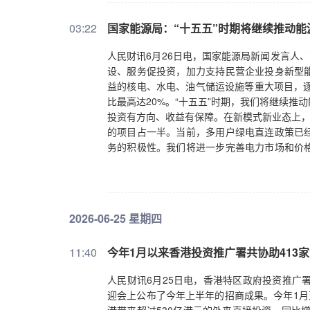
03:22
国家能源局：“十五五”时期将继续推动能
人民财讯6月26日电，国家能源局新闻发言人
设、服务促投资，加力支持民营企业投身新型
益的核电、水电、油气储运设施等重大项目，逐
比最高达20%。“十五五”时期，我们将继续
投资有方向、收益有保障。在新模式新业态上，
的项目占一半。当前，多用户绿电直连政策已
务的积极性。我们将进一步完善电力市场和价
营商环境上，为民营企业提供更好服务。集中
网、油气管网等基础设施对民营企业公平开放。
域投资空间更大、机会更多、信心更足。
2026-06-25 星期四
11:40
今年1月以来香港投资推广署共协助413
人民财讯6月25日电，香港特区政府投资推广
迎会上公布了今年上半年的招商成果。今年1月