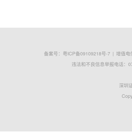
备案号：
粤ICP备09109218号-7
|
增值电信
违法和不良信息举报电话：0755
深圳
Copy