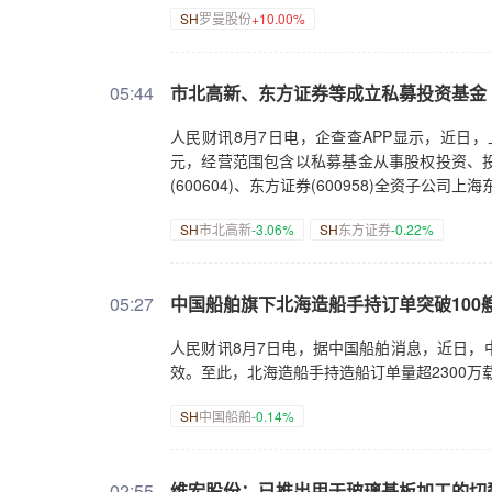
SH
罗曼股份
+10.00%
05:44
市北高新、东方证券等成立私募投资基金
人民财讯8月7日电，企查查APP显示，近日
元，经营范围包含以私募基金从事股权投资、
(600604)、东方证券(600958)全资子公
SH
市北高新
-3.06%
SH
东方证券
-0.22%
05:27
中国船舶旗下北海造船手持订单突破100
人民财讯8月7日电，据中国船舶消息，近日，
效。至此，北海造船手持造船订单量超2300万
SH
中国船舶
-0.14%
02:55
维宏股份：已推出用于玻璃基板加工的切