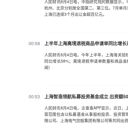
人民财讯8月4日电，中指研究院的数据显示，1
杭州、北京分别居全国第二、第三位。7月单月
上海已连续3个月出让金超百亿元。
00:58
上半年上海离境退税商品申请单同比增长
人民财讯8月4日电，今年上半年，上海海关验核
同比增长58%；离境退税申请单数量和商品
闻）
00:53
上海智造领航私募投资基金成立 出资额5
人民财讯8月4日电，企查查APP显示，近日
营范围包含以私募基金从事股权投资、投资管
限公司、上海电气控股集团有限公司等共同出