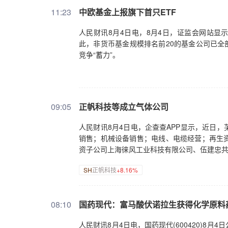
11:23
中欧基金上报旗下首只ETF
人民财讯8月4日电，8月4日，证监会网站显
此，非货币基金规模排名前20的基金公司已全
竞争“蓄力”。
09:05
正帆科技等成立气体公司
人民财讯8月4日电，企查查APP显示，近日
销售；机械设备销售；电线、电缆经营；再生
资子公司上海徕风工业科技有限公司、伍建忠
SH
正帆科技
+8.16%
08:10
国药现代：富马酸伏诺拉生获得化学原料
人民财讯8月4日电，国药现代(600420)