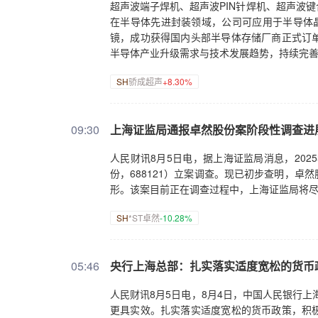
超声波端子焊机、超声波PIN针焊机、超声波
在半导体先进封装领域，公司可应用于半导体晶
镜，成功获得国内头部半导体存储厂商正式订
半导体产业升级需求与技术发展趋势，持续完
SH
骄成超声
+8.30%
09:30
上海证监局通报卓然股份案阶段性调查进
人民财讯8月5日电，据上海证监局消息，202
份，688121）立案调查。现已初步查明，
形。该案目前正在调查过程中，上海证监局将
SH
*ST卓然
-10.28%
05:46
央行上海总部：扎实落实适度宽松的货币
人民财讯8月5日电，8月4日，中国人民银行上
更具实效。扎实落实适度宽松的货币政策，积