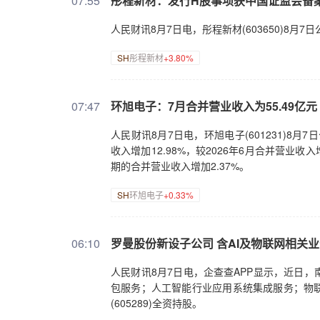
07:55
彤程新材：发行H股事项获中国证监会备
人民财讯8月7日电，彤程新材(603650)8
SH
彤程新材
+3.80%
07:47
环旭电子：7月合并营业收入为55.49亿元 
人民财讯8月7日电，环旭电子(601231)8月
收入增加12.98%，较2026年6月合并营业收入
期的合并营业收入增加2.37%。
SH
环旭电子
+0.33%
06:10
罗曼股份新设子公司 含AI及物联网相关
人民财讯8月7日电，企查查APP显示，近日
包服务；人工智能行业应用系统集成服务；物
(605289)全资持股。