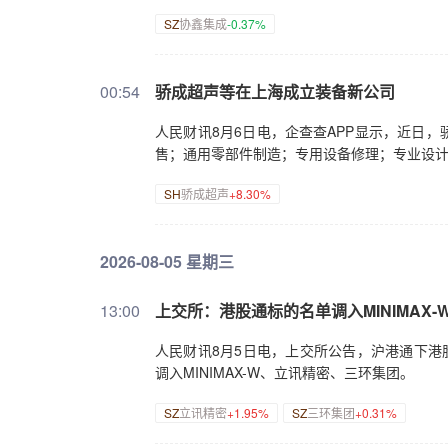
SZ
协鑫集成
-0.37%
00:54
骄成超声等在上海成立装备新公司
人民财讯8月6日电，企查查APP显示，近日
售；通用零部件制造；专用设备修理；专业设
SH
骄成超声
+8.30%
2026-08-05 星期三
13:00
上交所：港股通标的名单调入MINIMAX
人民财讯8月5日电，上交所公告，沪港通下港
调入MINIMAX-W、立讯精密、三环集团。
SZ
立讯精密
+1.95%
SZ
三环集团
+0.31%