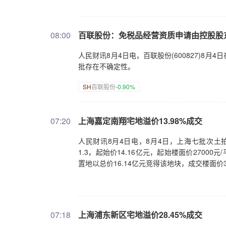
08:00
百联股份：免税品经营资质申请由控股股
人民财讯8月4日电，百联股份(600827)
批存在不确定性。
SH
百联股份
-0.90%
07:20
上海嘉定南翔宅地溢价13.98%成交
人民财讯8月4日电，8月4日，上海七批次土拍
1.3，起始价14.16亿元，起始楼面价270
置地以总价16.14亿元竞得该地块，成交楼面价30
07:18
上海浦东新区宅地溢价28.45%成交