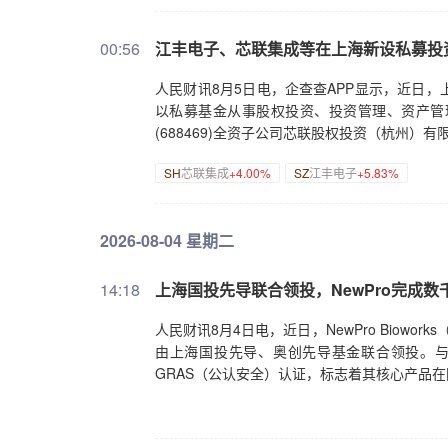
00:56
江丰电子、芯联集成等在上海新设私募投
人民财讯8月5日电，企查查APP显示，近日
以私募基金从事股权投资、投资管理、资产管理
(688469)全资子公司芯联股权投资（杭州）
SH
芯联集成
+4.00%
SZ
江丰电子
+5.83%
2026-08-04 星期二
14:18
上海国投先导联合领投，NewPro完成数千万
人民财讯8月4日电，近日，NewPro Biow
由上海国投先导、奥创先导基金联合领投。与此
GRAS（公认安全）认证，标志着其核心产品