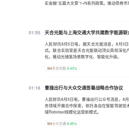
实金融“五篇大文章”1+N系列政策。推动债券市
01:55
天合光能与上海交通大学共建数字能源联
人民财讯8月5日电，据天合光能消息，8月3
式。联合实验室是天合光能联动顶尖高校深化
化，推动光储氢场景数字化、智能化升级。
SH
天合光能
-0.43%
01:16
曹操出行与大众交通签署战略合作协议
人民财讯8月5日电，曹操出行公众号消息，8月
务领域开展合作探索，依托各自在智能驾驶技
域Robotaxi规模化运营新模式。
SH
大众交通
-6.95%