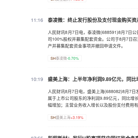
11:16
泰凌微：终止发行股份及支付现金购买资
人民财讯8月7日电，泰凌微(688591)8
司100%股权并募集配套资金。公司于8月7
产并募集配套资金事项并撤回申请文件。
SH
泰凌微
-0.70%
10:19
盛美上海：上半年净利润9.89亿元，同比增
人民财讯8月7日电，盛美上海(688082)8月7
属于上市公司股东的净利润9.89亿元，同比增
幅增加；主营业务收入增长以及股份支付费用
SH
盛美上海
+3.19%