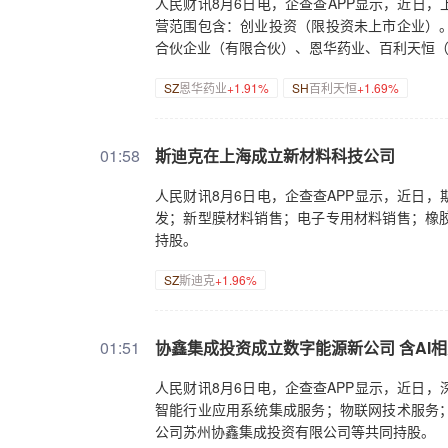
人民财讯8月6日电，企查查APP显示，近日，
营范围包含：创业投资（限投资未上市企业）
合伙企业（有限合伙）、恩华药业、百利天恒
SZ
恩华药业
+1.91%
SH
百利天恒
+1.69%
01:58
斯迪克在上海成立新材料科技公司
人民财讯8月6日电，企查查APP显示，近日
发；新型膜材料销售；电子专用材料销售；橡
持股。
SZ
斯迪克
+1.96%
01:51
协鑫集成投资成立数字能源新公司 含AI
人民财讯8月6日电，企查查APP显示，近日
智能行业应用系统集成服务；物联网技术服务
公司苏州协鑫集成投资有限公司等共同持股。