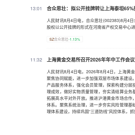
13:01
合众思壮：拟公开挂牌转让上海泰坦65%
人民财讯8月4日电，合众思壮(002383)8
股权以公开挂牌的形式在河南省产权交易中心进行
SZ
合众思壮
-1.13%
11:32
上海黄金交易所召开2026年年中工作会议
人民财讯8月4日电，2026年8月4日，上海
聚焦协同赋能，进一步加强双层市场体系建设
产品服务体系，强化会员管理，探索构建分层
理成效，做好实物质量管理，夯实清结算业务
拓展高水平对外开放。推进沪港黄金市场合作
体系。聚焦系统治理，进一步夯实风险管理基
理体系建设，持续巩固“三道防线”风控体系，