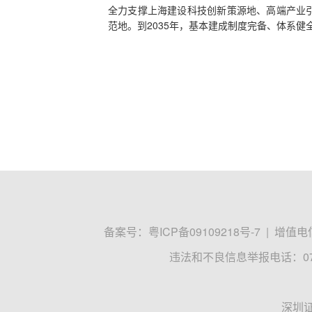
全力支撑上海建设科技创新策源地、高端产业
范地。到2035年，基本建成制度完备、体系
备案号：
粤ICP备09109218号-7
|
增值电信
违法和不良信息举报电话：0755
深圳