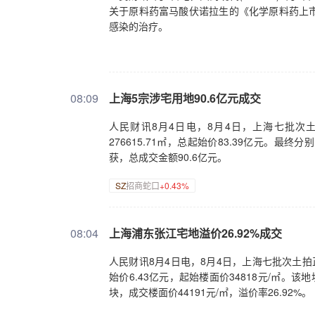
关于原料药富马酸伏诺拉生的《化学原料药上
感染的治疗。
08:09
上海5宗涉宅用地90.6亿元成交
人民财讯8月4日电，8月4日，上海七批次土
276615.71㎡，总起始价83.39亿元
获，总成交金额90.6亿元。
SZ
招商蛇口
+0.43%
08:04
上海浦东张江宅地溢价26.92%成交
人民财讯8月4日电，8月4日，上海七批次土拍正
始价6.43亿元，起始楼面价34818元/㎡。
块，成交楼面价44191元/㎡，溢价率26.92%。