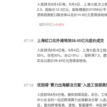
人民财讯8月4日电，8月4日，上海七批次土拍
2.3，起始价12.3亿元，起始楼面价3745
资和招商蛇口联合体以总价15.8亿元竞得该地块，
SZ
招商蛇口
+0.43%
07:15
上海虹口北外滩地块38.45亿元底价成交
人民财讯8月4日电，8月4日，上海七批次土拍
55%，住宅30%，办公15%），容积率7.3，
实业以底价38.45亿元竞得该地块。
07:12
优刻得“算力出海解决方案”入选工信部典
人民财讯8月4日电，据优刻得消息，近日，工信
中小企业的一站式跨境算力出海解决方案”入选
念，面向跨境电商、游戏、智能硬件、AI应