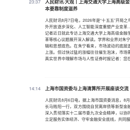
23:37
人民财讯·大观丨上海交通大学上海高级
本要靠制度滋养
人民财讯8月7日电，2026年是“十五五”开
外开放逐步深化、人工智能深度重塑产业变革
记者近日就此专访上海交通大学上海高级金融
革等核心议题展开深入解读。学界和业界对朱宁
辑和思想底色。在朱宁看来，市场波动的底层
上涨。但过快过猛的涨幅往往催生泡沫，市场
真实世界中理解市场与人性证券时报记者：您
奠基人、诺贝尔奖得主罗伯特·席勒。这些学者
济分析框架？朱宁：我是非常幸运的学者，19
学者从海外带来前沿理论，且结合中国经济改
“经济学是经世济民之学”的教诲，则让我始终
14:14
上海市国资委与上海清算所开展座谈交流
变革等现实课题，这让我在研究初期，就比较拒
核心两点：第一是实事求是，不过度依赖数理
人民财讯8月6日电，据上海市国资委消息，8
和博弈思考，既关注人的非理性行为，也关注
长马贱阳一行，双方围绕自贸离岸债等新型金
和各类大型金融机构，对国内外金融市场也有
深入贯彻落实十二届市委九次全会精神，以协
您所建立的研究框架，结合中国市场做了哪些
立足服务实体经济、守牢金融安全底线，共同服
乎全是公式、图表，与凯恩斯时代的研究风格
的非理性、政策传导和交易成本等问题。现实