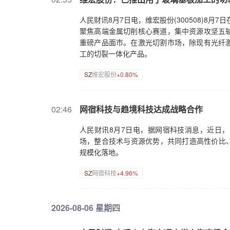
人民财讯8月7日电，维宏股份(300508)8
聚焦高端金属切削核心赛道，集中资源攻坚五
重磅产品面市。在激光切割市场，除现有光纤
工的切裂一体化产品。
SZ
维宏股份
+0.80%
02:46
网宿科技与趋境科技达成战略合作
人民财讯8月7日电，据网宿科技消息，近日，
场，整合技术与资源优势，共同打造高性价比、高
规模化落地。
SZ
网宿科技
+4.96%
2026-08-06 星期四