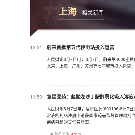
上海
相关新闻
12:21
蔚来首批第五代换电站投入运营
人民财讯8月7日电，8月7日，蔚来第4000
北京、上海、广州、苏州等七座城市投入运营，fi
11:50
复星医药：盐酸左沙丁胺醇雾化吸入溶液
人民财讯8月7日电，复星医药(600196)
溶液的药品注册申请获国家药品监督管理局批准
疾病引起的支气管痉挛。
SH
复星医药
+4.35%