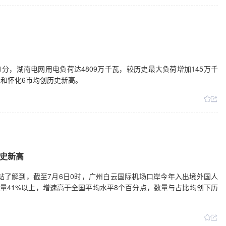
31分，湖南电网用电负荷达4809万千瓦，较历史最大负荷增加145万千
和怀化6市均创历史新高。
史新高
站了解到，截至7月6日0时，广州白云国际机场口岸今年入出境外国人
总量41%以上，增速高于全国平均水平8个百分点，数量与占比均创下历