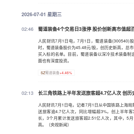
2026-07-01 星期三
02:46
蜀道装备4个交易日3涨停 股价创新高市值超
人民财讯7月1日电，7月1日，蜀道装备(30054
时，蜀道装备股价为45.48元/股，创历史新高，总市
买入标的名单。目前，蜀道装备以深冷技术装备制
面也有深度投资。
SZ
蜀道装备
+4.46%
02:13
长三角铁路上半年发送旅客超4.7亿人次 创历
人民财讯7月1日电，记者7月1日从中国铁路上海局
送旅客逾4.7亿人次，同比增幅超3%，创上半年
长，3个月累计发送旅客超2.51亿人次，其中，5
高。（央视新闻）