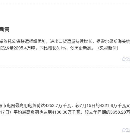
新高
口岸依托公铁联运枢纽优势，进出口货运量持续增长，据霍尔果斯海关统
运量2295.4万吨，同比增长3.1%，创历史新高。（央视新闻）
市电网最高用电负荷达4252.7万千瓦，较7月15日的4221.6万千瓦又
7日）平均最高负荷也达到4100.30万千瓦，较去年同期的3658.28万