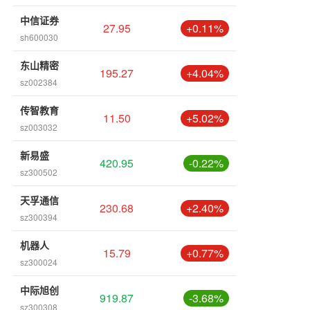
中信证券
27.95
+0.11%
sh600030
东山精密
195.27
+4.04%
sz002384
传智教育
11.50
+5.02%
sz003032
新易盛
420.95
-0.22%
sz300502
天孚通信
230.68
+2.40%
sz300394
机器人
15.79
+0.77%
sz300024
中际旭创
919.87
-3.68%
sz300308