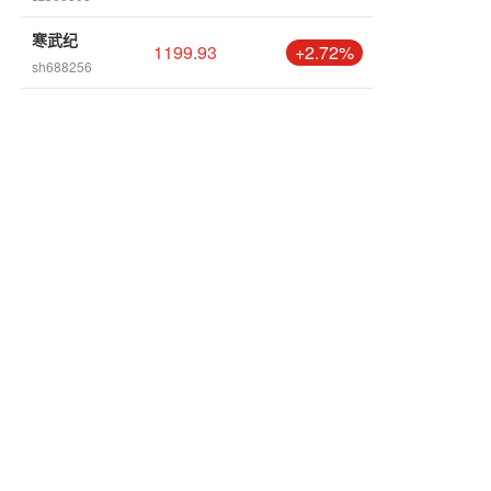
寒武纪
1199.93
+2.72%
sh688256