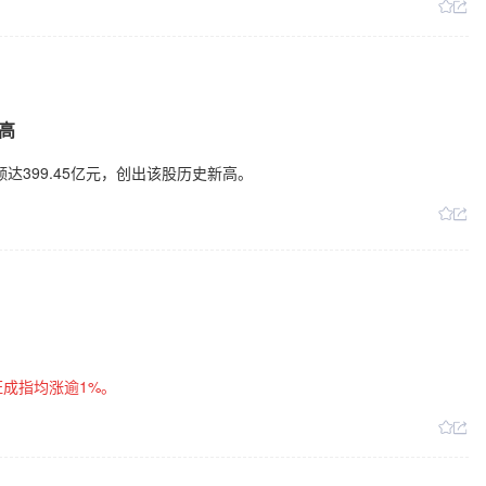
高
达399.45亿元，创出该股历史新高。
证成指均涨逾1%。