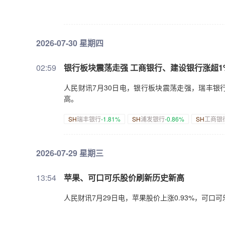
2026-07-30 星期四
02:59
​银行板块震荡走强 工商银行、建设银行涨超1
人民财讯7月30日电，银行板块震荡走强，瑞丰银
高。
SH
瑞丰银行
-1.81%
SH
浦发银行
-0.86%
SH
工商银
2026-07-29 星期三
13:54
苹果、可口可乐股价刷新历史新高
人民财讯7月29日电，苹果股价上涨0.93%，可口可