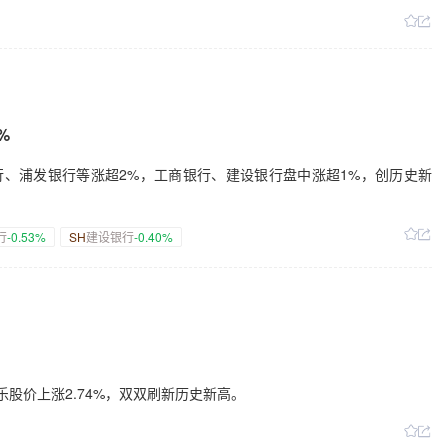
%
行、浦发银行等涨超2%，工商银行、建设银行盘中涨超1%，创历史新
行
-0.53%
SH
建设银行
-0.40%
乐股价上涨2.74%，双双刷新历史新高。