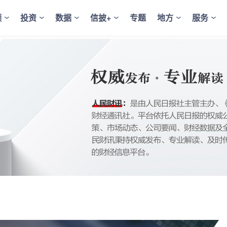
频
投资
数据
信披+
专题
地方
服务