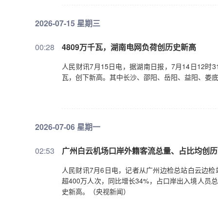
2026-07-15 星期三
00:28
4809万千瓦，湖南电网负荷创历史新高
人民财讯7月15日电，据湖南日报，7月14日12时
瓦，创下新高。其中长沙、邵阳、岳阳、益阳、娄底
2026-07-06 星期一
02:53
广州白云机场口岸外籍客流总量、占比均创历
人民财讯7月6日电，记者从广州边检总站白云边检
超400万人次，同比增长34%，占口岸出入境人员
史新高。（央视新闻）